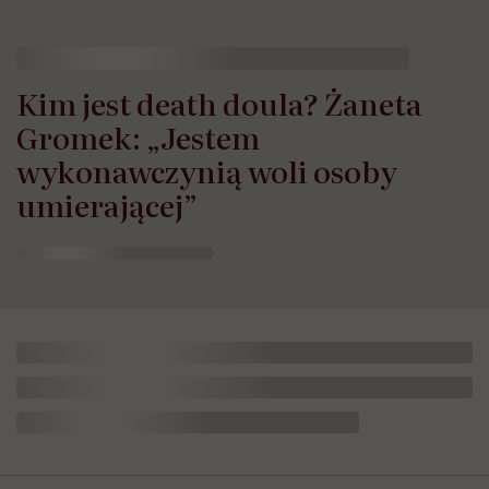
Kim jest death doula? Żaneta
Gromek: „Jestem
wykonawczynią woli osoby
umierającej”