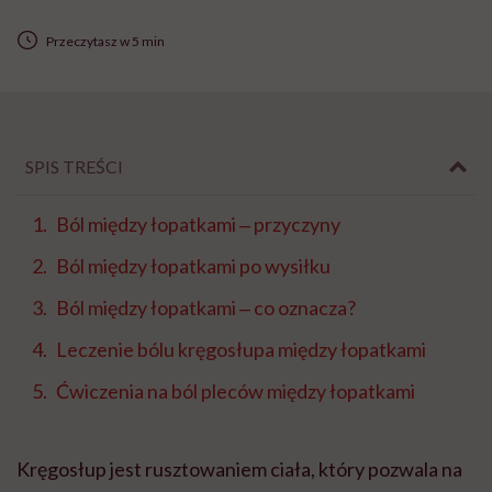
Przeczytasz w 5 min
SPIS TREŚCI
Ból między łopatkami ‒ przyczyny
Ból między łopatkami po wysiłku
Ból między łopatkami ‒ co oznacza?
Leczenie bólu kręgosłupa między łopatkami
Ćwiczenia na ból pleców między łopatkami
Kręgosłup jest rusztowaniem ciała, który pozwala na