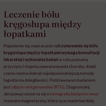
wszystkie
Leczenie bólu
kręgosłupa między
łopatkami
Pojawienie się, nawracanie i
utrzymywanie się
bólu
kręgosłupa między łopatkami
wymaga konsultacji
lekarskiej i wykonania badań
w celu poznania
przyczyny i stopnia zaawansowania choroby, dzięki
czemu można dobrać najodpowiedniejszą metodę
łagodzenia dolegliwości. Podstawowym badaniem
jest
zdjęcie rentgenowskie (RTG)
. Diagnostykę
obrazową rozszerza się o
tomografię komputerową
i
rezonans magnetyczny, które są w stanie bardziej