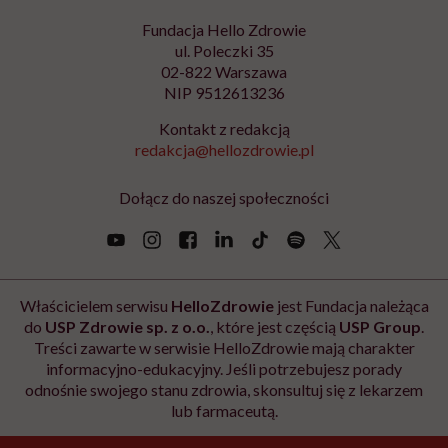
prawem przetwarzania, którego dokonano przed jej wycofaniem. Zapoznaj się
z informacjami o przetwarzaniu danych osobowych, w tym o przysługujących
Ci prawach, w naszej
Polityce prywatności
.
Zapisz się
Newsletter Hello Zdrowie
O nas
Archiwum artykułów
Polityka prywatności
Zmiana ustawień prywatności
Kontakt
Skontaktuj się z nami