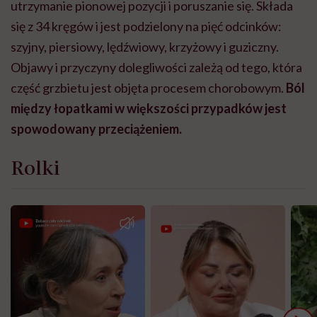
utrzymanie pionowej pozycji i poruszanie się. Składa
się z 34 kręgów i jest podzielony na pięć odcinków:
szyjny, piersiowy, lędźwiowy, krzyżowy i guziczny.
Objawy i przyczyny dolegliwości zależą od tego, która
część grzbietu jest objęta procesem chorobowym.
Ból
między łopatkami
w większości przypadków jest
spowodowany przeciążeniem.
Rolki