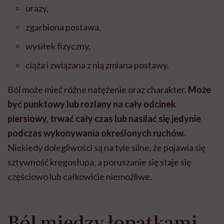
urazy,
zgarbiona postawa,
wysiłek fizyczny,
ciąża i związana z nią zmiana postawy.
Ból może mieć różne natężenie oraz charakter.
Może
być punktowy lub rozlany na cały odcinek
piersiowy, trwać cały czas lub nasilać się jedynie
podczas wykonywania określonych ruchów.
Niekiedy dolegliwości są na tyle silne, że pojawia się
sztywność kręgosłupa, a poruszanie się staje się
częściowo lub całkowicie niemożliwe.
Ból między łopatkami