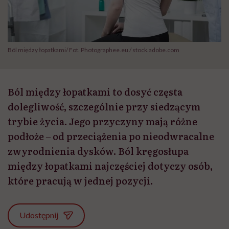
Ból między łopatkami/ Fot. Photographee.eu / stock.adobe.com
Ból między łopatkami to dosyć częsta
dolegliwość, szczególnie przy siedzącym
trybie życia. Jego przyczyny mają różne
podłoże ‒ od przeciążenia po nieodwracalne
zwyrodnienia dysków. Ból kręgosłupa
między łopatkami najczęściej dotyczy osób,
które pracują w jednej pozycji.
Udostępnij