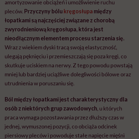
amortyzowanie obciążeń i umożliwienie ruchu
pleców.
Przyczyny bólu
kręgosłupa
między
łopatkami
są najczęściej związane z chorobą
zwyrodnieniową kręgosłupa, która jest
nieodłącznym elementem procesu starzenia się.
Wraz z wiekiem dyski tracą swoją elastyczność,
ulegają pęknięciu i przemieszczają się poza kręgi, co
skutkuje uciskiem na nerwy. Z tego powodu powstają
mniej lub bardziej uciążliwe dolegliwości bólowe oraz
utrudnienia w poruszaniu się.
Ból między łopatkami
jest charakterystyczny dla
osób z niektórych grup zawodowych
, u których
praca wymaga pozostawania przez dłuższy czas w
jednej, wymuszonej pozycji, co obciąża odcinek
piersiowy pleców i powoduje stałe napięcie mięśni