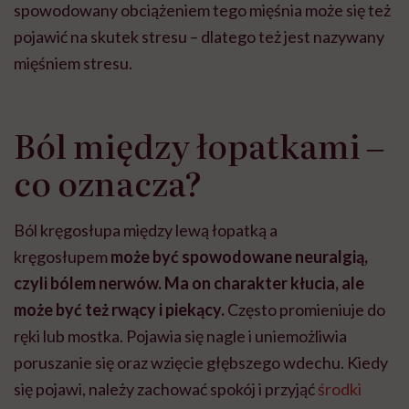
spowodowany obciążeniem tego mięśnia może się też
pojawić na skutek stresu – dlatego też jest nazywany
mięśniem stresu.
Ból między łopatkami ‒
co oznacza?
Ból kręgosłupa między lewą łopatką a
kręgosłupem
może być spowodowane neuralgią,
czyli bólem nerwów. Ma on charakter kłucia, ale
może być też rwący i piekący.
Często promieniuje do
ręki lub mostka. Pojawia się nagle i uniemożliwia
poruszanie się oraz wzięcie głębszego wdechu. Kiedy
się pojawi, należy zachować spokój i przyjąć
środki