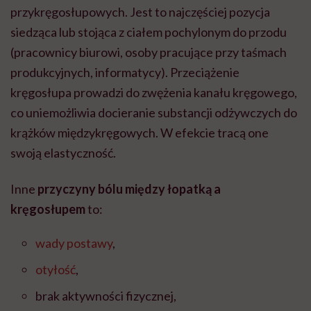
przykręgosłupowych. Jest to najczęściej pozycja
siedząca lub stojąca z ciałem pochylonym do przodu
(pracownicy biurowi, osoby pracujące przy taśmach
produkcyjnych, informatycy). Przeciążenie
kręgosłupa prowadzi do zwężenia kanału kręgowego,
co uniemożliwia docieranie substancji odżywczych do
krążków międzykręgowych. W efekcie tracą one
swoją elastyczność.
Inne
przyczyny bólu między łopatką a
kręgosłupem
to:
wady postawy
,
otyłość
,
brak aktywności fizycznej,