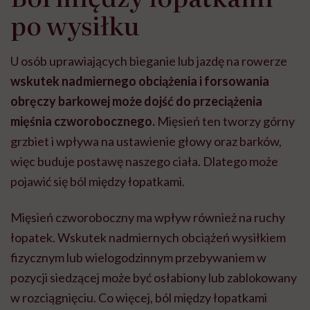
po wysiłku
U osób uprawiających bieganie lub jazdę na rowerze
wskutek nadmiernego obciążenia i forsowania
obręczy barkowej może dojść do przeciążenia
mięśnia czworobocznego.
Mięsień ten tworzy górny
grzbiet i wpływa na ustawienie głowy oraz barków,
więc buduje postawę naszego ciała. Dlatego może
pojawić się ból między łopatkami.
Mięsień czworoboczny ma wpływ również na ruchy
łopatek. Wskutek nadmiernych obciążeń wysiłkiem
fizycznym lub wielogodzinnym przebywaniem w
pozycji siedzącej może być osłabiony lub zablokowany
w rozciągnięciu. Co więcej, ból między łopatkami