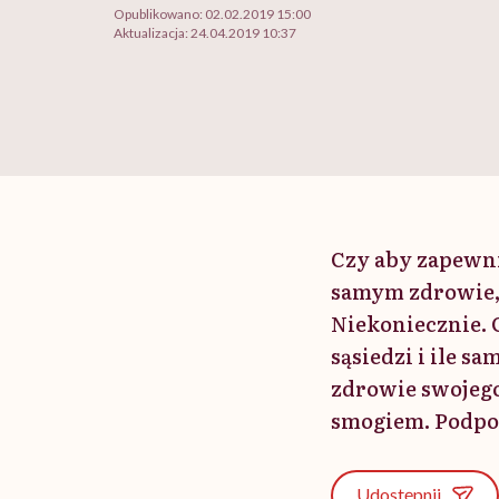
Opublikowano:
02.02.2019 15:00
Aktualizacja:
24.04.2019 10:37
Czy aby zapewn
samym zdrowie, 
Niekoniecznie. 
sąsiedzi i ile s
zdrowie swojego
smogiem. Podpow
Udostępnij