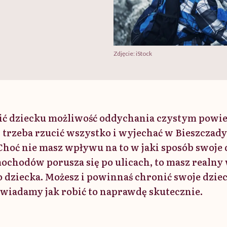
Zdjęcie: iStock
ić dziecku możliwość oddychania czystym powie
trzeba rzucić wszystko i wyjechać w Bieszczad
Choć nie masz wpływu na to w jaki sposób swoje
amochodów porusza się po ulicach, to masz realn
 dziecka. Możesz i powinnaś chronić swoje dzie
iadamy jak robić to naprawdę skutecznie.