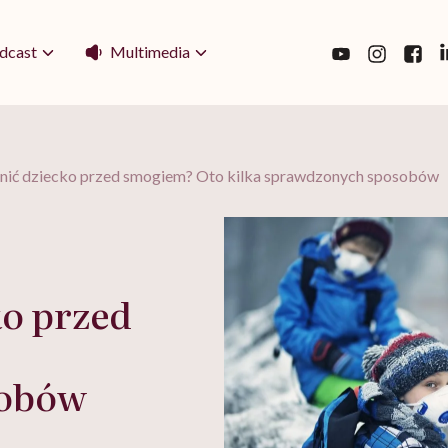
Multimedia
dcast
onić dziecko przed smogiem? Oto kilka sprawdzonych sposobów
ko przed
sobów