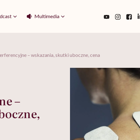
Multimedia
dcast
erferencyjne – wskazania, skutki uboczne, cena
ne –
uboczne,