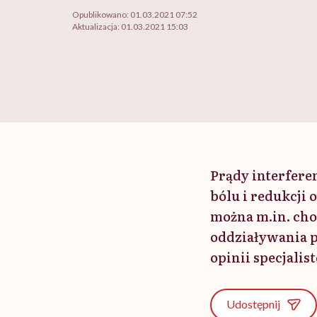
Opublikowano:
01.03.2021 07:52
Aktualizacja:
01.03.2021 15:03
Prądy interfere
bólu i redukcji
można m.in. ch
oddziaływania p
opinii specjali
Udostępnij