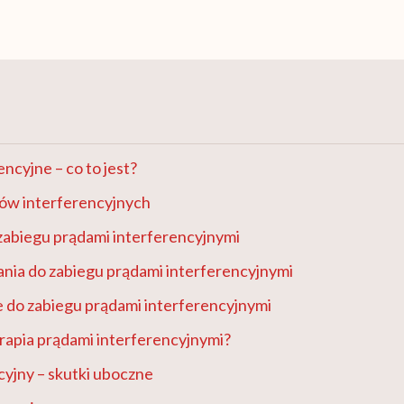
ncyjne – co to jest?
dów interferencyjnych
zabiegu prądami interferencyjnymi
nia do zabiegu prądami interferencyjnymi
 do zabiegu prądami interferencyjnymi
rapia prądami interferencyjnymi?
cyjny – skutki uboczne