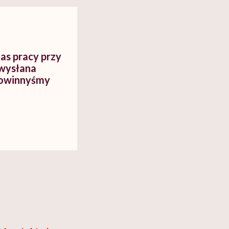
myślenie
as pracy przy
 wysłana
powinnyśmy