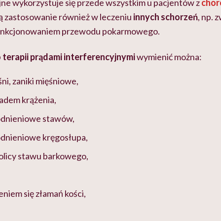
jne wykorzystuje się przede wszystkim u pacjentów z
chor
ją zastosowanie również w leczeniu
innych schorzeń
, np. 
unkcjonowaniem przewodu pokarmowego.
terapii prądami interferencyjnymi
wymienić można:
ni, zaniki mięśniowe,
adem krążenia,
odnieniowe stawów,
dnieniowe kręgosłupa,
olicy stawu barkowego,
eniem się złamań kości,