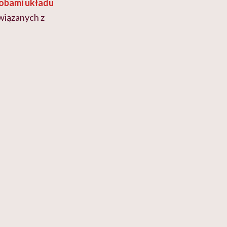
obami układu
związanych z