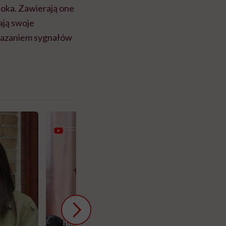
oka. Zawierają one
ają swoje
ekazaniem sygnałów