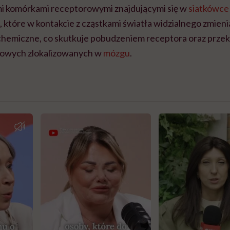
i komórkami receptorowymi znajdującymi się w
siatkówce
które w kontakcie z cząstkami światła widzialnego zmieni
chemiczne, co skutkuje pobudzeniem receptora oraz prz
owych zlokalizowanych w
mózgu
.