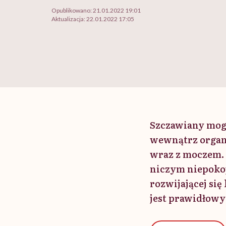
Opublikowano:
21.01.2022 19:01
Aktualizacja:
22.01.2022 17:05
Szczawiany mogą
wewnątrz organ
wraz z moczem. 
niczym niepokoj
rozwijającej si
jest prawidłowy