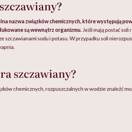
 szczawiany?
lna nazwa związków chemicznych, które występują po
odukowane są wewnątrz organizmu.
Jeśli mają postać soli
ze szczawianami sodu i potasu. W przypadku soli nierozp
wapnia.
ra szczawiany?
ązków chemicznych, rozpuszczalnych w wodzie znaleźć mo