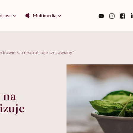
Multimedia
dcast
drowie. Co neutralizuje szczawiany?
 na
izuje