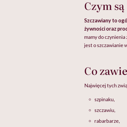
Czym są
Szczawiany to ogó
żywności oraz pr
mamy do czynienia 
jest o szczawianie 
Co zawie
Najwięcej tych zwi
szpinaku,
szczawiu,
rabarbarze,