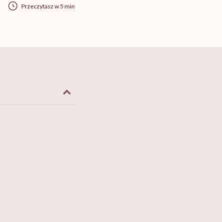
Przeczytasz w 5 min