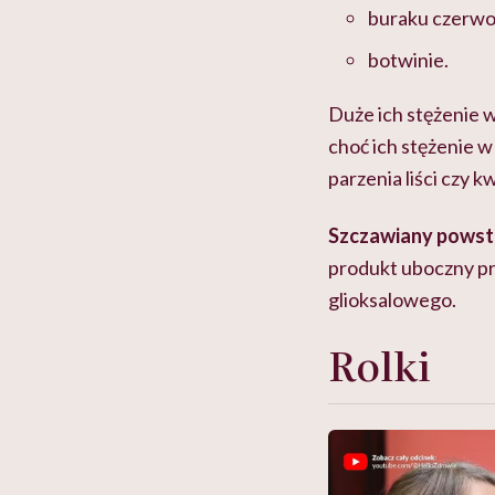
buraku czerw
botwinie.
Duże ich stężenie w
choć ich stężenie w 
parzenia liści czy 
Szczawiany powst
produkt uboczny pr
glioksalowego.
Rolki