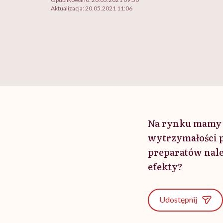
Aktualizacja:
20.05.2021 11:06
Na rynku mamy c
wytrzymałości 
preparatów należ
efekty?
Udostępnij