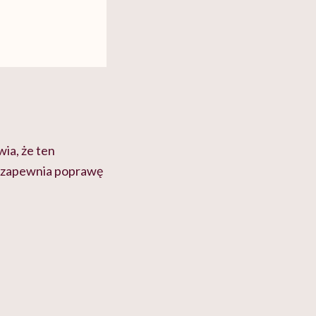
ia, że ten
u zapewnia poprawę