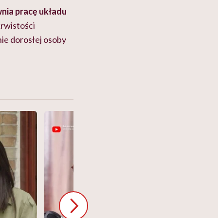
nia pracę układu
rwistości
ie dorosłej osoby