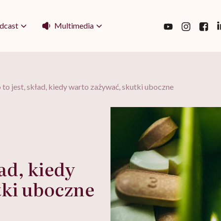
Multimedia
dcast
to jest, skład, kiedy warto zażywać, skutki uboczne
ład, kiedy
tki uboczne