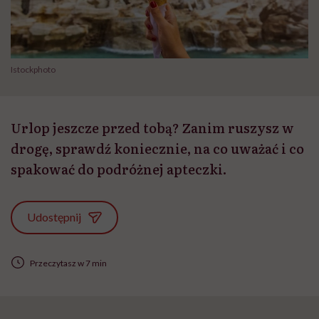
Istockphoto
Urlop jeszcze przed tobą? Zanim ruszysz w
drogę, sprawdź koniecznie, na co uważać i co
spakować do podróżnej apteczki.
Udostępnij
Przeczytasz w 7 min