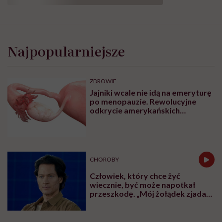
Najpopularniejsze
ZDROWIE
Jajniki wcale nie idą na emeryturę
po menopauzie. Rewolucyjne
odkrycie amerykańskich
naukowców
CHOROBY
Człowiek, który chce żyć
wiecznie, być może napotkał
przeszkodę. „Mój żołądek zjada
sam siebie”