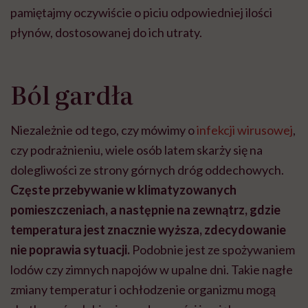
pamiętajmy oczywiście o piciu odpowiedniej ilości
płynów, dostosowanej do ich utraty.
Ból gardła
Niezależnie od tego, czy mówimy o
infekcji wirusowej
,
czy podrażnieniu, wiele osób latem skarży się na
dolegliwości ze strony górnych dróg oddechowych.
Częste przebywanie w klimatyzowanych
pomieszczeniach, a następnie na zewnątrz, gdzie
temperatura jest znacznie wyższa, zdecydowanie
nie poprawia sytuacji.
Podobnie jest ze spożywaniem
lodów czy zimnych napojów w upalne dni. Takie nagłe
zmiany temperatur i ochłodzenie organizmu mogą