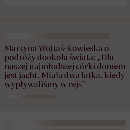
Martyna Wojtaś-Kowieska o
podróży dookoła świata: „Dla
naszej najmłodszej córki domem
jest jacht. Miała dwa latka, kiedy
wypływaliśmy w rejs”