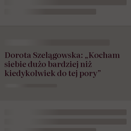
Dorota Szelągowska: „Kocham
siebie dużo bardziej niż
kiedykolwiek do tej pory”