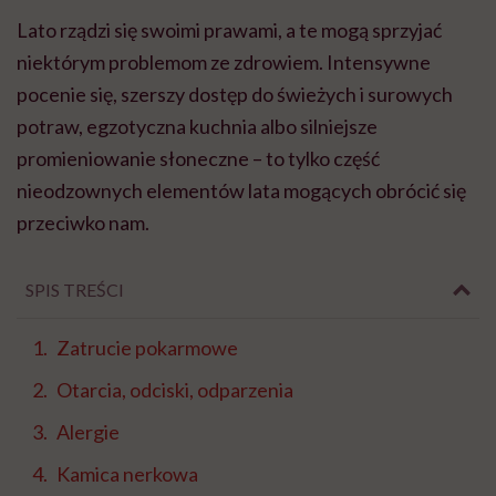
Lato rządzi się swoimi prawami, a te mogą sprzyjać
niektórym problemom ze zdrowiem. Intensywne
pocenie się, szerszy dostęp do świeżych i surowych
potraw, egzotyczna kuchnia albo silniejsze
promieniowanie słoneczne – to tylko część
nieodzownych elementów lata mogących obrócić się
przeciwko nam.
SPIS TREŚCI
Zatrucie pokarmowe
Otarcia, odciski, odparzenia
Alergie
Kamica nerkowa