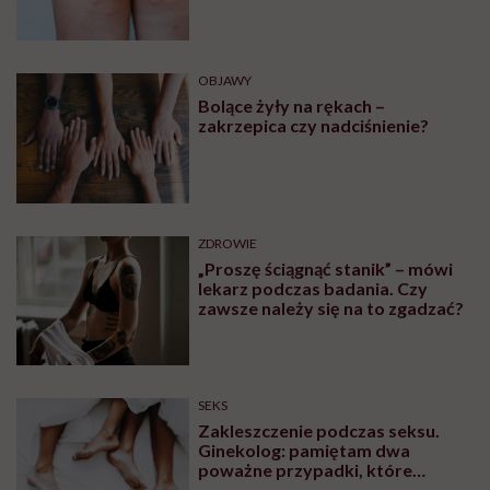
OBJAWY
Bolące żyły na rękach –
zakrzepica czy nadciśnienie?
ZDROWIE
„Proszę ściągnąć stanik” – mówi
lekarz podczas badania. Czy
zawsze należy się na to zgadzać?
SEKS
Zakleszczenie podczas seksu.
Ginekolog: pamiętam dwa
poważne przypadki, które
wymagały interwencji szpitalnej