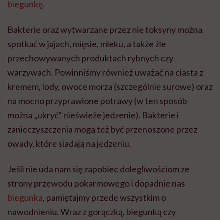
biegunkę
.
Bakterie oraz wytwarzane przez nie toksyny można
spotkać w jajach, mięsie, mleku, a także źle
przechowywanych produktach rybnych czy
warzywach. Powinniśmy również uważać na ciasta z
kremem, lody, owoce morza (szczególnie surowe) oraz
na mocno przyprawione potrawy (w ten sposób
można „ukryć” nieświeże jedzenie). Bakterie i
zanieczyszczenia mogą też być przenoszone przez
owady, które siadają na jedzeniu.
Jeśli nie uda nam się zapobiec dolegliwościom ze
strony przewodu pokarmowego i dopadnie nas
biegunka
, pamiętajmy przede wszystkim o
nawodnieniu. Wraz z gorączką, biegunką czy