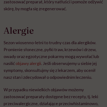
zastosować preparat, który natłuści i pomoże odżywić
skórę, by mogła się zregenerować.
Alergie
Sezon wiosenno-letni to trudny czas dla alergików.
Promienie słoneczne, pyłki traw, krzewów i drzew,
owady oraz egzotyczne pokarmy mogą wywołać lub
nasilić
objawy alergii
. Jeśli obserwujemy u siebie jej
symptomy, skonsultujmy się z lekarzem, aby ocenił
nasz stan i zdecydował o odpowiednim leczeniu.
W przypadku niewielkich objawów możemy
zastosować preparaty dostępne bez recepty, tj. leki
przeciwalergiczne, działające przeciwhistaminowo,