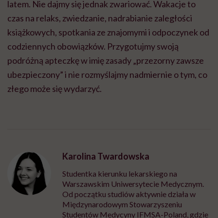
latem. Nie dajmy się jednak zwariować. Wakacje to
czas na relaks, zwiedzanie, nadrabianie zaległości
książkowych, spotkania ze znajomymi i odpoczynek od
codziennych obowiązków. Przygotujmy swoją
podróżną apteczkę w imię zasady „przezorny zawsze
ubezpieczony” i nie rozmyślajmy nadmiernie o tym, co
złego może się wydarzyć.
Karolina Twardowska
Studentka kierunku lekarskiego na
Warszawskim Uniwersytecie Medycznym.
Od początku studiów aktywnie działa w
Międzynarodowym Stowarzyszeniu
Studentów Medycyny IFMSA-Poland, gdzie