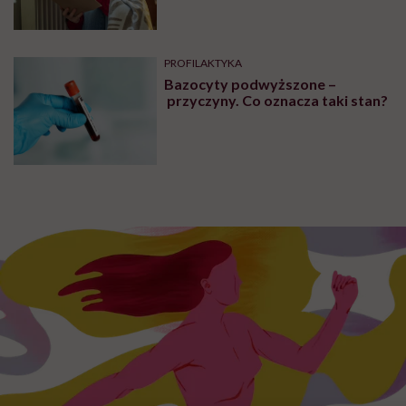
nawyków
PROFILAKTYKA
Bazocyty podwyższone –
przyczyny. Co oznacza taki stan?