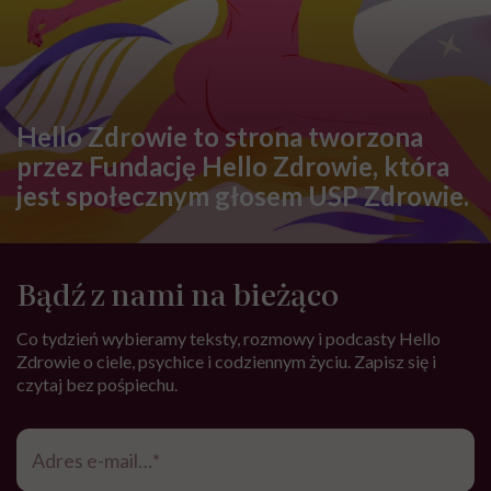
Hello Zdrowie to strona tworzona
przez Fundację Hello Zdrowie, która
jest społecznym głosem USP Zdrowie.
Bądź z nami na bieżąco
Co tydzień wybieramy teksty, rozmowy i podcasty Hello
Zdrowie o ciele, psychice i codziennym życiu. Zapisz się i
czytaj bez pośpiechu.
Adres
e-
mail
*