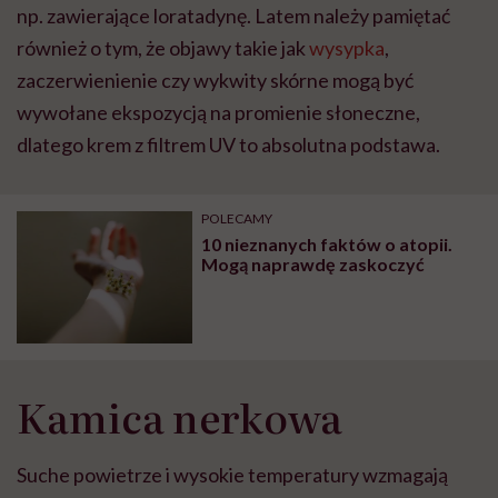
np. zawierające loratadynę. Latem należy pamiętać
również o tym, że objawy takie jak
wysypka
,
zaczerwienienie czy wykwity skórne mogą być
wywołane ekspozycją na promienie słoneczne,
dlatego krem z filtrem UV to absolutna podstawa.
POLECAMY
10 nieznanych faktów o atopii.
Mogą naprawdę zaskoczyć
Kamica nerkowa
Suche powietrze i wysokie temperatury wzmagają