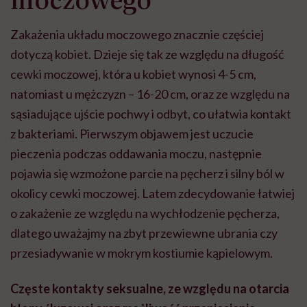
Zakażenia układu moczowego znacznie częściej
dotyczą kobiet. Dzieje się tak ze względu na długość
cewki moczowej, która u kobiet wynosi 4-5 cm,
natomiast u mężczyzn – 16-20 cm, oraz ze względu na
sąsiadujące ujście pochwy i odbyt, co ułatwia kontakt
z bakteriami. Pierwszym objawem jest uczucie
pieczenia podczas oddawania moczu, następnie
pojawia się wzmożone parcie na pęcherz i silny ból w
okolicy cewki moczowej. Latem zdecydowanie łatwiej
o zakażenie ze względu na wychłodzenie pęcherza,
dlatego uważajmy na zbyt przewiewne ubrania czy
przesiadywanie w mokrym kostiumie kąpielowym.
Częste kontakty seksualne, ze względu na otarcia