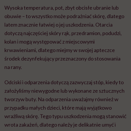
Wysoka temperatura, pot, zbyt obcisłe ubranie lub
obuwie – to wszystko może podrażniać skórę, dlatego
latem znacznie łatwiej o jej uszkodzenia. Otarcia
dotyczą najczęściej skóry rąk, przedramion, podudzi,
kolan i mogą występować z miejscowymi
krwawieniami, dlatego miejmy w swojej apteczce
środek dezynfekujący przeznaczony do stosowania
na rany.
Odciski i odparzenia dotyczą zazwyczaj stóp, kiedy to
założyliśmy niewygodne lub wykonane ze sztucznych
tworzyw buty. Na odparzenia uważajmy również w
przypadku małych dzieci, które mają wyjątkowo
wrażliwą skórę. Tego typu uszkodzenia mogą stanowić
wrota zakażeń, dlatego należy je delikatnie umyć i