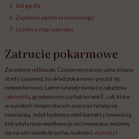
Ból gardła
Zapalenie pęcherza moczowego
Grzybica stóp i paznokci
Zatrucie pokarmowe
Zaczniemy od klasyki. Czasem wystarczy sama zmiana
strefy czasowej, by układ pokarmowy poczuł się
niekomfortowo. Latem łatwiej również o zakażenia
salmonellą
, gronkowcem czy bakteriami E. coli, które
w wysokich temperaturach znacznie łatwiej się
namnażają. Jeżeli będziemy mieli kontakt z żywnością,
która była nieprawidłowo przechowywana, możemy
się narazić na bóle brzucha, nudności,
wymioty
i