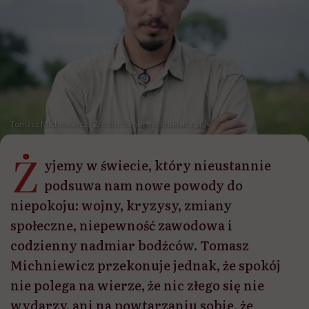
Tomasz Michniewicz / Źródło: tomekmichniewicz.pl
Ż
yjemy w świecie, który nieustannie
podsuwa nam nowe powody do
niepokoju: wojny, kryzysy, zmiany
społeczne, niepewność zawodowa i
codzienny nadmiar bodźców. Tomasz
Michniewicz przekonuje jednak, że spokój
nie polega na wierze, że nic złego się nie
wydarzy, ani na powtarzaniu sobie, że