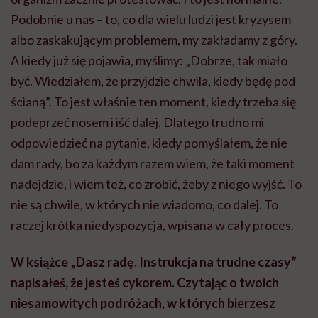
Podobnie u nas – to, co dla wielu ludzi jest kryzysem
albo zaskakującym problemem, my zakładamy z góry.
A kiedy już się pojawia, myślimy: „Dobrze, tak miało
być. Wiedziałem, że przyjdzie chwila, kiedy będę pod
ścianą”. To jest właśnie ten moment, kiedy trzeba się
podeprzeć nosem i iść dalej. Dlatego trudno mi
odpowiedzieć na pytanie, kiedy pomyślałem, że nie
dam rady, bo za każdym razem wiem, że taki moment
nadejdzie, i wiem też, co zrobić, żeby z niego wyjść. To
nie są chwile, w których nie wiadomo, co dalej. To
raczej krótka niedyspozycja, wpisana w cały proces.
W książce „Dasz radę. Instrukcja na trudne czasy”
napisałeś, że jesteś cykorem. Czytając o twoich
niesamowitych podróżach, w których bierzesz