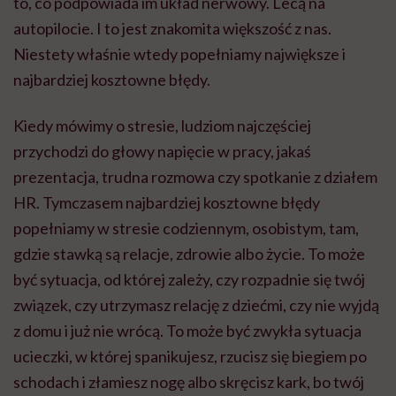
to, co podpowiada im układ nerwowy. Lecą na
autopilocie. I to jest znakomita większość z nas.
Niestety właśnie wtedy popełniamy największe i
najbardziej kosztowne błędy.
Kiedy mówimy o stresie, ludziom najczęściej
przychodzi do głowy napięcie w pracy, jakaś
prezentacja, trudna rozmowa czy spotkanie z działem
HR. Tymczasem najbardziej kosztowne błędy
popełniamy w stresie codziennym, osobistym, tam,
gdzie stawką są relacje, zdrowie albo życie. To może
być sytuacja, od której zależy, czy rozpadnie się twój
związek, czy utrzymasz relację z dziećmi, czy nie wyjdą
z domu i już nie wrócą. To może być zwykła sytuacja
ucieczki, w której spanikujesz, rzucisz się biegiem po
schodach i złamiesz nogę albo skręcisz kark, bo twój