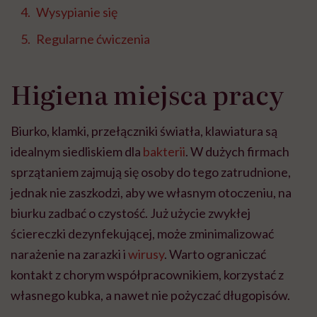
Wysypianie się
Regularne ćwiczenia
Higiena miejsca pracy
Biurko, klamki, przełączniki światła, klawiatura są
idealnym siedliskiem dla
bakterii
. W dużych firmach
sprzątaniem zajmują się osoby do tego zatrudnione,
jednak nie zaszkodzi, aby we własnym otoczeniu, na
biurku zadbać o czystość. Już u
życie zwykłej
ściereczki dezynfekującej, może zminimalizować
narażenie na zarazki i
wirusy
. Warto ograniczać
kontakt z chorym współpracownikiem, korzystać z
własnego kubka, a nawet nie pożyczać długopisów.