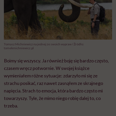
Tomasz Michniewicz na jednej ze swoich wypraw / Źródło:
tomekmichniewicz.pl
Boimy się wszyscy. Ja również boję się bardzo często,
czasem wręcz potwornie. W swojej książce
wymieniałem różne sytuacje: zdarzyło mi się ze
strachu posikać, raz nawet zasnąłem ze skrajnego
napięcia. Strach to emocja, która bardzo często mi
towarzyszy. Tyle, że mimo niego robię dalej to, co
trzeba.