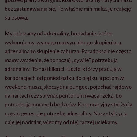
bez zastanawiania się. To właśnie minimalizuje reakcję
stresową.
My uciekamy od adrenaliny, bo zadanie, które
wykonujemy, wymaga maksymalnego skupienia, a
adrenalina to skupienie zaburza. Paradoksalnie często
mamy wrażenie, że to raczej „cywile” potrzebują
adrenaliny. To nasi klienci, ludzie, którzy pracują w
korporacjach od poniedziałku do piątku, a potem w
weekend muszą skoczyć na bungee, pojechać rajdowo
na nartach czy spłynąć pontonem rwącą rzeką, bo
potrzebują mocnych bodźców. Korporacyjny styl życia
często generuje potrzebę adrenaliny. Nasz styl życia
daje jej nadmiar, więc my od niej raczej uciekamy.