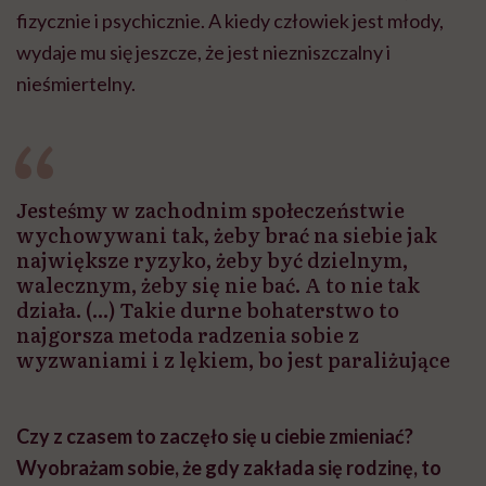
fizycznie i psychicznie. A kiedy człowiek jest młody,
wydaje mu się jeszcze, że jest niezniszczalny i
nieśmiertelny.
Jesteśmy w zachodnim społeczeństwie
wychowywani tak, żeby brać na siebie jak
największe ryzyko, żeby być dzielnym,
walecznym, żeby się nie bać. A to nie tak
działa. (...) Takie durne bohaterstwo to
najgorsza metoda radzenia sobie z
wyzwaniami i z lękiem, bo jest paraliżujące
Czy z czasem to zaczęło się u ciebie zmieniać?
Wyobrażam sobie, że gdy zakłada się rodzinę, to