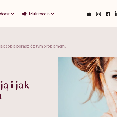
Multimedia
dcast
 jak sobie poradzić z tym problemem?
ą i jak
m