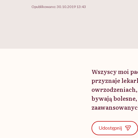
Opublikowano:
30.10.2019 13:43
Wszyscy moi pacj
przyznaje lekark
owrzodzeniach, 
bywają bolesne,
zaawansowanych 
Udostępnij