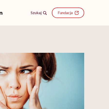
Szukaj
Fundacja