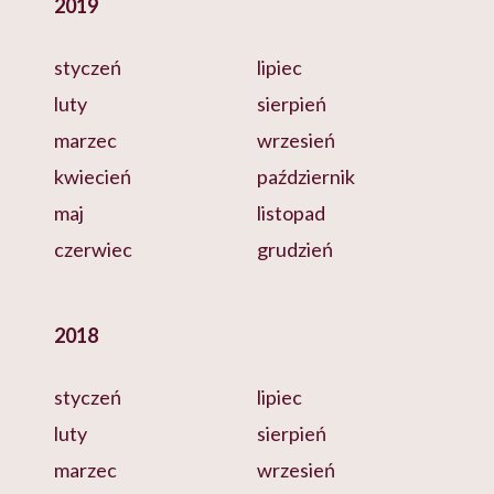
2019
styczeń
lipiec
luty
sierpień
marzec
wrzesień
kwiecień
październik
maj
listopad
czerwiec
grudzień
2018
styczeń
lipiec
luty
sierpień
marzec
wrzesień