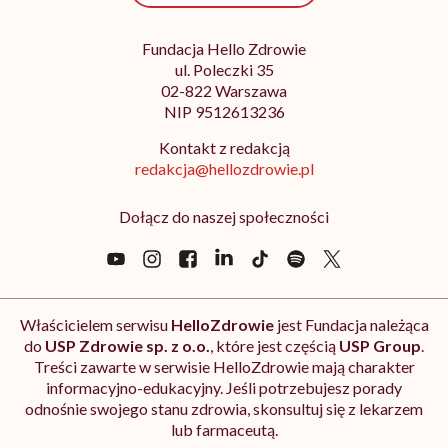
Fundacja Hello Zdrowie
ul. Poleczki 35
02-822 Warszawa
NIP 9512613236
Kontakt z redakcją
redakcja@hellozdrowie.pl
Dołącz do naszej społeczności
Właścicielem serwisu
HelloZdrowie
jest Fundacja należąca
do
USP Zdrowie sp. z o.o.
, które jest częścią
USP Group
.
Treści zawarte w serwisie HelloZdrowie mają charakter
informacyjno-edukacyjny. Jeśli potrzebujesz porady
odnośnie swojego stanu zdrowia, skonsultuj się z lekarzem
lub farmaceutą.