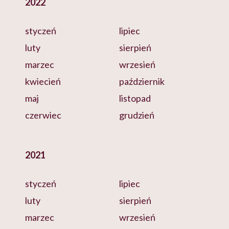
2022
styczeń
lipiec
luty
sierpień
marzec
wrzesień
kwiecień
październik
maj
listopad
czerwiec
grudzień
2021
styczeń
lipiec
luty
sierpień
marzec
wrzesień