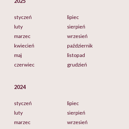
2025
styczeń
lipiec
luty
sierpień
marzec
wrzesień
kwiecień
październik
maj
listopad
czerwiec
grudzień
2024
styczeń
lipiec
luty
sierpień
marzec
wrzesień