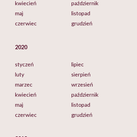
kwiecień
październik
maj
listopad
czerwiec
grudzień
2020
styczeń
lipiec
luty
sierpień
marzec
wrzesień
kwiecień
październik
maj
listopad
czerwiec
grudzień