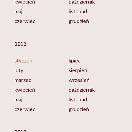
kwiecień
październik
maj
listopad
czerwiec
grudzień
2013
styczeń
lipiec
luty
sierpień
marzec
wrzesień
kwiecień
październik
maj
listopad
czerwiec
grudzień