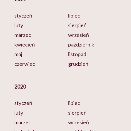
styczeń
lipiec
luty
sierpień
marzec
wrzesień
kwiecień
październik
maj
listopad
czerwiec
grudzień
2020
styczeń
lipiec
luty
sierpień
marzec
wrzesień