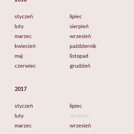
styczeń
lipiec
luty
sierpień
marzec
wrzesień
kwiecień
październik
maj
listopad
czerwiec
grudzień
2017
styczeń
lipiec
luty
sierpień
marzec
wrzesień