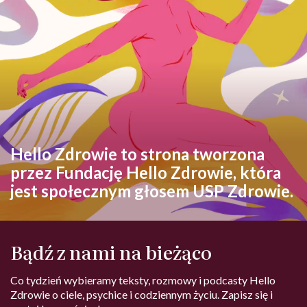
Hello Zdrowie to strona tworzona
przez Fundację Hello Zdrowie, która
jest społecznym głosem USP Zdrowie.
Bądź z nami na bieżąco
Co tydzień wybieramy teksty, rozmowy i podcasty Hello
Zdrowie o ciele, psychice i codziennym życiu. Zapisz się i