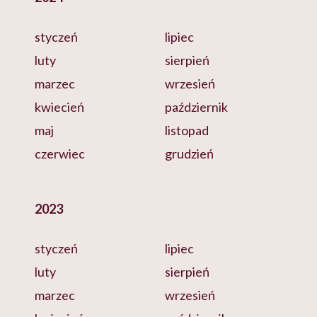
styczeń
lipiec
luty
sierpień
marzec
wrzesień
kwiecień
październik
maj
listopad
czerwiec
grudzień
2023
styczeń
lipiec
luty
sierpień
marzec
wrzesień