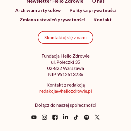
Newsletter Hello Zdrowie
O nas
Archiwum artykułów
Polityka prywatności
Zmiana ustawień prywatności
Kontakt
Skontaktuj się z nami
Fundacja Hello Zdrowie
ul. Poleczki 35
02-822 Warszawa
NIP 9512613236
Kontakt z redakcją
redakcja@hellozdrowie.pl
Dołącz do naszej społeczności