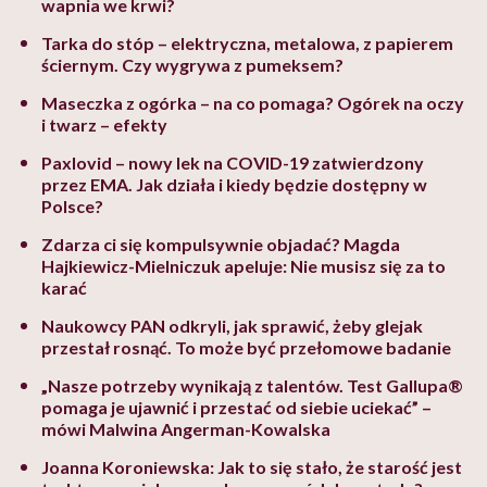
wapnia we krwi?
Tarka do stóp – elektryczna, metalowa, z papierem
ściernym. Czy wygrywa z pumeksem?
Maseczka z ogórka – na co pomaga? Ogórek na oczy
i twarz – efekty
Paxlovid – nowy lek na COVID-19 zatwierdzony
przez EMA. Jak działa i kiedy będzie dostępny w
Polsce?
Zdarza ci się kompulsywnie objadać? Magda
Hajkiewicz-Mielniczuk apeluje: Nie musisz się za to
karać
Naukowcy PAN odkryli, jak sprawić, żeby glejak
przestał rosnąć. To może być przełomowe badanie
„Nasze potrzeby wynikają z talentów. Test Gallupa®
pomaga je ujawnić i przestać od siebie uciekać” –
mówi Malwina Angerman-Kowalska
Joanna Koroniewska: Jak to się stało, że starość jest