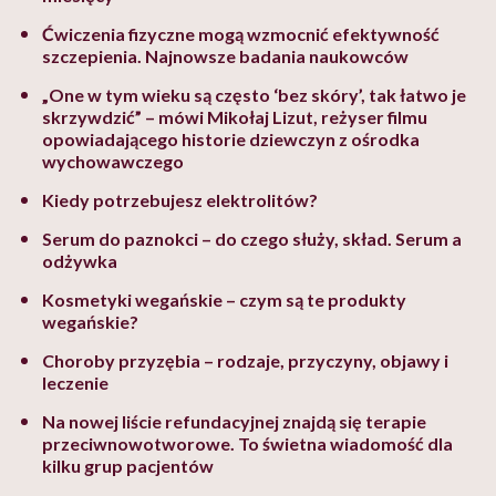
Ćwiczenia fizyczne mogą wzmocnić efektywność
szczepienia. Najnowsze badania naukowców
„One w tym wieku są często ‘bez skóry’, tak łatwo je
skrzywdzić” – mówi Mikołaj Lizut, reżyser filmu
opowiadającego historie dziewczyn z ośrodka
wychowawczego
Kiedy potrzebujesz elektrolitów?
Serum do paznokci – do czego służy, skład. Serum a
odżywka
Kosmetyki wegańskie – czym są te produkty
wegańskie?
Choroby przyzębia – rodzaje, przyczyny, objawy i
leczenie
Na nowej liście refundacyjnej znajdą się terapie
przeciwnowotworowe. To świetna wiadomość dla
kilku grup pacjentów