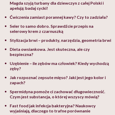
Magda szyją turbany dla dziewczyn z całej Polski i
apelują: badaj cycki!
Ćwiczenia zamiast porannej kawy? Czy to zadziała?
Seler to samo dobro. Sprawdźcie przepis na
selerowy krem z czarnuszką
Stylizacja brwi – produkty, narzędzia, geometria brwi
Dieta owsiankowa. Jest skuteczna, ale czy
bezpieczna?
Uzębienie – ile zębów ma człowiek? Kiedy wychodzą
zęby?
Jak rozpoznać zepsute mięso? Jaki jest jego kolor i
zapach?
Spermidyna pomoże ci zachować długowieczność.
Czym jest substancja, o której wszyscy mówią?
Fast food jak infekcja bakteryjna? Naukowcy
wyjaśniają, dlaczego to trafne porównanie