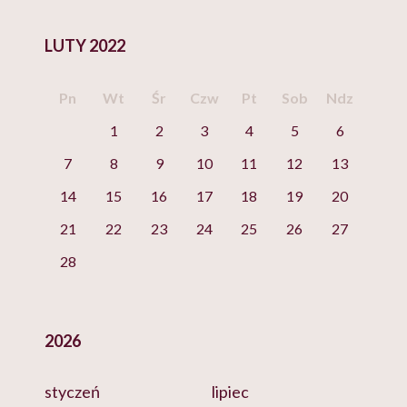
LUTY 2022
Pn
Wt
Śr
Czw
Pt
Sob
Ndz
1
2
3
4
5
6
7
8
9
10
11
12
13
14
15
16
17
18
19
20
21
22
23
24
25
26
27
28
2026
styczeń
lipiec