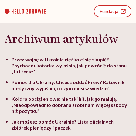
Go
to
Fundacja
content
Archiwum artykułów
Przez wojnę w Ukrainie ciężko ci się skupić?
Psychoedukatorka wyjaśnia, jak powrócić do stanu
„tu i teraz”
Pomoc dla Ukrainy. Chcesz oddać krew? Ratownik
medyczny wyjaśnia, o czym musisz wiedzieć
Kołdra obciążeniowa: nie taki hit, jak go malują.
„Nieodpowiednio dobrana zrobi nam więcej szkody
niż pożytku”
Jak możesz pomóc Ukrainie? Lista oficjalnych
zbiórek pieniędzy i paczek