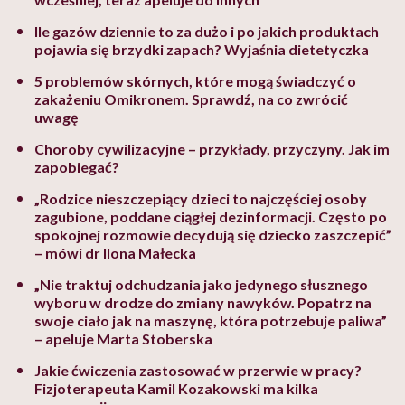
Ile gazów dziennie to za dużo i po jakich produktach
pojawia się brzydki zapach? Wyjaśnia dietetyczka
5 problemów skórnych, które mogą świadczyć o
zakażeniu Omikronem. Sprawdź, na co zwrócić
uwagę
Choroby cywilizacyjne – przykłady, przyczyny. Jak im
zapobiegać?
„Rodzice nieszczepiący dzieci to najczęściej osoby
zagubione, poddane ciągłej dezinformacji. Często po
spokojnej rozmowie decydują się dziecko zaszczepić”
– mówi dr Ilona Małecka
„Nie traktuj odchudzania jako jedynego słusznego
wyboru w drodze do zmiany nawyków. Popatrz na
swoje ciało jak na maszynę, która potrzebuje paliwa”
– apeluje Marta Stoberska
Jakie ćwiczenia zastosować w przerwie w pracy?
Fizjoterapeuta Kamil Kozakowski ma kilka