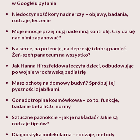
w Google’u pytania
Niedoczynność kory nadnerczy – objawy, badania,
rodzaje, leczenie
Moje emocje przejmują nade mną kontrolę. Czy da się
nad nimi zapanować?
Na serce, na potencję, na depresję i dobrą pamięć.
Żeń-szeń panaceum na wszystko?
Jak Hanna Hirszfeldowa leczyła dzieci, odbudowując
po wojnie wrocławską pediatrię
Masz ochotę na domowy budyń? Spróbuj tej
pyszności z jabłkami!
Gonadotropina kosmówkowa – co to, funkcje,
badanie beta hCG, normy
Sztuczne paznokcie – jak je nakładać? Jakie są
rodzaje tipsów?
Diagnostyka molekularna – rodzaje, metody,