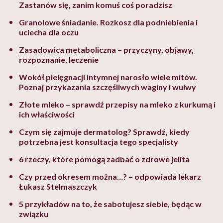
Zastanów się, zanim komuś coś poradzisz
Granolowe śniadanie. Rozkosz dla podniebienia i
uciecha dla oczu
Zasadowica metaboliczna – przyczyny, objawy,
rozpoznanie, leczenie
Wokół pielęgnacji intymnej narosło wiele mitów.
Poznaj przykazania szczęśliwych waginy i wulwy
Złote mleko – sprawdź przepisy na mleko z kurkumą i
ich właściwości
Czym się zajmuje dermatolog? Sprawdź, kiedy
potrzebna jest konsultacja tego specjalisty
6 rzeczy, które pomogą zadbać o zdrowe jelita
Czy przed okresem można…? – odpowiada lekarz
Łukasz Stelmaszczyk
5 przykładów na to, że sabotujesz siebie, będąc w
związku