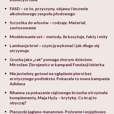
FASD – co to, przyczyny, objawy i leczenie
alkoholowego zespołu płodowego
Szczotka do włosów – rodzaje. Materiał,
zastosowanie
Modelowanie ust – metody, ile kosztuje, fakty i mity
Laminacja brwi – czym ją wykonać i jak długo się
utrzymuje
Grucha jako „rak” pomaga chorym dzieciom.
Mirosław Zbrojewicz w kampanii Fundacji Iskierka
Nie jesteśmy gotowi na oglądanie piersi bez
erotycznego podtekstu. Pokazała to nowa kampania
Adidasa
Rihanna za pokazanie ciążowego brzucha otrzymała
komplementy, Maja Hyży – krytykę. Co kraj to
obyczaj?
Placuszki jaglano-bananowe. Pożywne i wyjątkowo