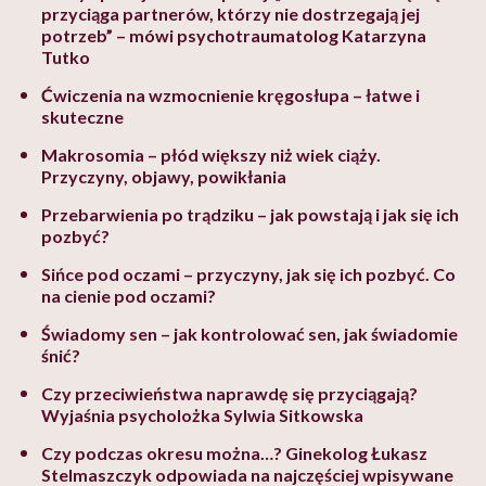
przyciąga partnerów, którzy nie dostrzegają jej
potrzeb” – mówi psychotraumatolog Katarzyna
Tutko
Ćwiczenia na wzmocnienie kręgosłupa – łatwe i
skuteczne
Makrosomia – płód większy niż wiek ciąży.
Przyczyny, objawy, powikłania
Przebarwienia po trądziku – jak powstają i jak się ich
pozbyć?
Sińce pod oczami – przyczyny, jak się ich pozbyć. Co
na cienie pod oczami?
Świadomy sen – jak kontrolować sen, jak świadomie
śnić?
Czy przeciwieństwa naprawdę się przyciągają?
Wyjaśnia psycholożka Sylwia Sitkowska
Czy podczas okresu można…? Ginekolog Łukasz
Stelmaszczyk odpowiada na najczęściej wpisywane