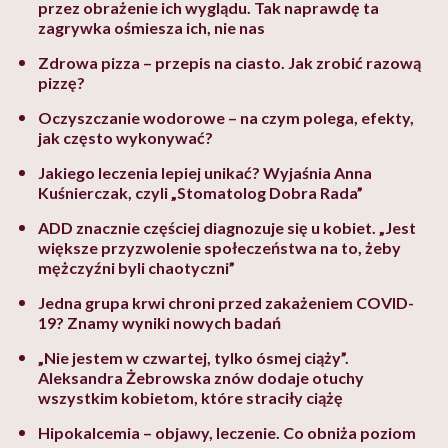
przez obrażenie ich wyglądu. Tak naprawdę ta
zagrywka ośmiesza ich, nie nas
Zdrowa pizza – przepis na ciasto. Jak zrobić razową
pizzę?
Oczyszczanie wodorowe – na czym polega, efekty,
jak często wykonywać?
Jakiego leczenia lepiej unikać? Wyjaśnia Anna
Kuśnierczak, czyli „Stomatolog Dobra Rada”
ADD znacznie częściej diagnozuje się u kobiet. „Jest
większe przyzwolenie społeczeństwa na to, żeby
mężczyźni byli chaotyczni”
Jedna grupa krwi chroni przed zakażeniem COVID-
19? Znamy wyniki nowych badań
„Nie jestem w czwartej, tylko ósmej ciąży”.
Aleksandra Żebrowska znów dodaje otuchy
wszystkim kobietom, które straciły ciążę
Hipokalcemia – objawy, leczenie. Co obniża poziom