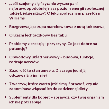
„Jeśli czujemy się fizycznie wyczerpani,
najprawdopodobniej nasz poziom energii społecznej
także będzie niższy”. O lęku społecznym pisze Risa
Williams
Rozgrzewająca zupa marchewkowa z nutą kokosową
Orgazm łechtaczkowy bez tabu
Problemy z erekcją – przyczyny. Co jest dobre na
potencję?
Obwodowy układ nerwowy – budowa, funkcje,
rodzaje nerwów
Zazdrość to stan umysłu. Dlaczego jedni ją
odczuwają, a inni nie?
7 warzyw, które warto jeść zimą. Sprawdź, czy nie
zapominasz włączać ich do codziennej diety
Suplementy dla kobiet – sprawdź, czy twój organizm
ich nie potrzebuje