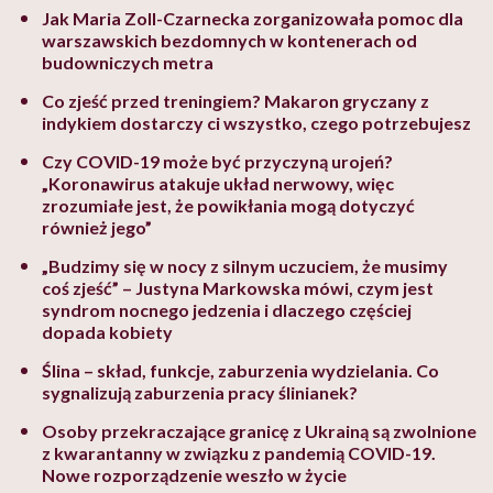
Jak Maria Zoll-Czarnecka zorganizowała pomoc dla
warszawskich bezdomnych w kontenerach od
budowniczych metra
Co zjeść przed treningiem? Makaron gryczany z
indykiem dostarczy ci wszystko, czego potrzebujesz
Czy COVID-19 może być przyczyną urojeń?
„Koronawirus atakuje układ nerwowy, więc
zrozumiałe jest, że powikłania mogą dotyczyć
również jego”
„Budzimy się w nocy z silnym uczuciem, że musimy
coś zjeść” – Justyna Markowska mówi, czym jest
syndrom nocnego jedzenia i dlaczego częściej
dopada kobiety
Ślina – skład, funkcje, zaburzenia wydzielania. Co
sygnalizują zaburzenia pracy ślinianek?
Osoby przekraczające granicę z Ukrainą są zwolnione
z kwarantanny w związku z pandemią COVID-19.
Nowe rozporządzenie weszło w życie