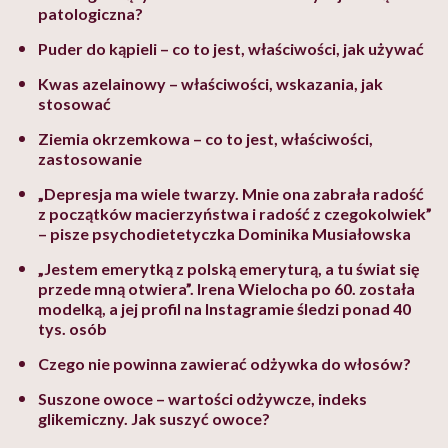
patologiczna?
Puder do kąpieli – co to jest, właściwości, jak używać
Kwas azelainowy – właściwości, wskazania, jak
stosować
Ziemia okrzemkowa – co to jest, właściwości,
zastosowanie
„Depresja ma wiele twarzy. Mnie ona zabrała radość
z początków macierzyństwa i radość z czegokolwiek”
– pisze psychodietetyczka Dominika Musiałowska
„Jestem emerytką z polską emeryturą, a tu świat się
przede mną otwiera”. Irena Wielocha po 60. została
modelką, a jej profil na Instagramie śledzi ponad 40
tys. osób
Czego nie powinna zawierać odżywka do włosów?
Suszone owoce – wartości odżywcze, indeks
glikemiczny. Jak suszyć owoce?