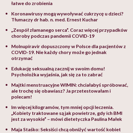
łatwe do zrobienia
Koronawirusy mogą wywoływać cukrzycę u dzieci?
Tłumaczy dr hab. n. med. Ernest Kuchar
„Zespół złamanego serca”. Coraz więcej przypadków
choroby podczas pandemii COVID-19
Molnupiravir dopuszczony w Polsce dla pacjentów z
COVID-19. Nie każdy chory może go jednak
otrzymać
Edukację seksualną zacznij w swoim domu!
Psycholożka wyjaśnia, jak się za to zabrać
Majtki menstruacyjne WIMIN: chciałabyś spróbować,
ale trochę się obawiasz? Ja przetestowałam i
polecam!
Im więcej kilogramów, tym mniej opcji leczenia.
„Kobiety traktowane są jak powietrze, gdy ich BMI
jest za wysokie” – mówi dietetyczka Paulina Małek
Maja Staśko: Seksiści chcą obniżyć wartość kobiet