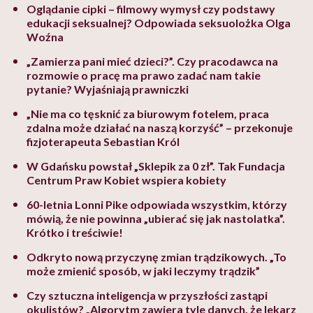
Oglądanie cipki – filmowy wymysł czy podstawy
edukacji seksualnej? Odpowiada seksuolożka Olga
Woźna
„Zamierza pani mieć dzieci?”. Czy pracodawca na
rozmowie o pracę ma prawo zadać nam takie
pytanie? Wyjaśniają prawniczki
„Nie ma co tęsknić za biurowym fotelem, praca
zdalna może działać na naszą korzyść” – przekonuje
fizjoterapeuta Sebastian Król
W Gdańsku powstał „Sklepik za 0 zł”. Tak Fundacja
Centrum Praw Kobiet wspiera kobiety
60-letnia Lonni Pike odpowiada wszystkim, którzy
mówią, że nie powinna „ubierać się jak nastolatka”.
Krótko i treściwie!
Odkryto nową przyczynę zmian trądzikowych. „To
może zmienić sposób, w jaki leczymy trądzik”
Czy sztuczna inteligencja w przyszłości zastąpi
okulistów? „Algorytm zawiera tyle danych, że lekarz