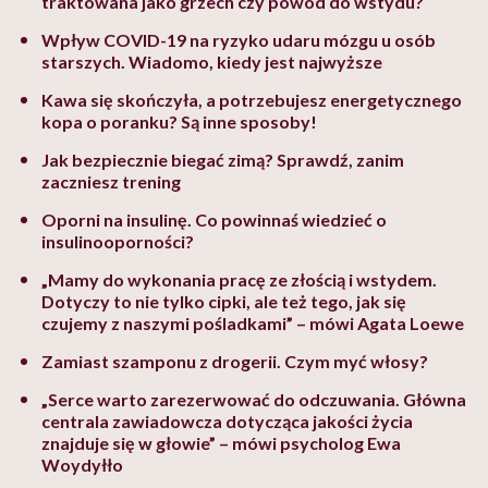
traktowana jako grzech czy powód do wstydu?
Wpływ COVID-19 na ryzyko udaru mózgu u osób
starszych. Wiadomo, kiedy jest najwyższe
Kawa się skończyła, a potrzebujesz energetycznego
kopa o poranku? Są inne sposoby!
Jak bezpiecznie biegać zimą? Sprawdź, zanim
zaczniesz trening
Oporni na insulinę. Co powinnaś wiedzieć o
insulinooporności?
„Mamy do wykonania pracę ze złością i wstydem.
Dotyczy to nie tylko cipki, ale też tego, jak się
czujemy z naszymi pośladkami” – mówi Agata Loewe
Zamiast szamponu z drogerii. Czym myć włosy?
„Serce warto zarezerwować do odczuwania. Główna
centrala zawiadowcza dotycząca jakości życia
znajduje się w głowie” – mówi psycholog Ewa
Woydyłło