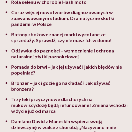
Rola selenu w chorobie Hashimoto
Coraz więcej nowotworów diagnozowanych w
zaawansowanym stadium. Dramatyczne skutki
pandemii w Polsce
Batony zbożowe znanej marki wycofane ze
sprzedaży. Sprawdź, czy nie masz ich w domu!
Odżywka do paznokci – wzmocnienie i ochrona
naturalnej płytki paznokciowej
Pomada do brwi – jak jej używać i jakich błędów nie
popełniać?
Bronzer – jak i gdzie go nakładać? Jak używać
bronzera?
Trzy leki przyczynowe dla chorych na
mukowiscydozę będą refundowane! Zmiana wchodzi
w życie już od marca
Damiano David z Maneskin wspiera swoją
dziewczynę w walce z chorobą. „Nazywano mnie