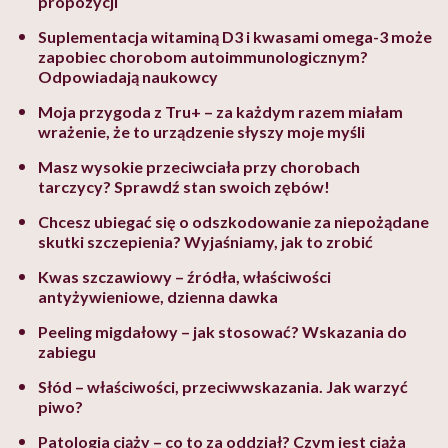
propozycji
Suplementacja witaminą D3 i kwasami omega-3 może
zapobiec chorobom autoimmunologicznym?
Odpowiadają naukowcy
Moja przygoda z Tru+ – za każdym razem miałam
wrażenie, że to urządzenie słyszy moje myśli
Masz wysokie przeciwciała przy chorobach
tarczycy? Sprawdź stan swoich zębów!
Chcesz ubiegać się o odszkodowanie za niepożądane
skutki szczepienia? Wyjaśniamy, jak to zrobić
Kwas szczawiowy – źródła, właściwości
antyżywieniowe, dzienna dawka
Peeling migdałowy – jak stosować? Wskazania do
zabiegu
Słód – właściwości, przeciwwskazania. Jak warzyć
piwo?
Patologia ciąży – co to za oddział? Czym jest ciąża