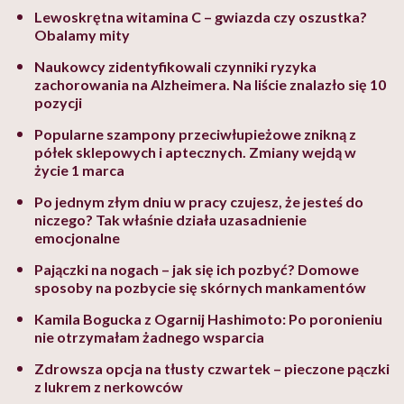
Lewoskrętna witamina C – gwiazda czy oszustka?
Obalamy mity
Naukowcy zidentyfikowali czynniki ryzyka
zachorowania na Alzheimera. Na liście znalazło się 10
pozycji
Popularne szampony przeciwłupieżowe znikną z
półek sklepowych i aptecznych. Zmiany wejdą w
życie 1 marca
Po jednym złym dniu w pracy czujesz, że jesteś do
niczego? Tak właśnie działa uzasadnienie
emocjonalne
Pajączki na nogach – jak się ich pozbyć? Domowe
sposoby na pozbycie się skórnych mankamentów
Kamila Bogucka z Ogarnij Hashimoto: Po poronieniu
nie otrzymałam żadnego wsparcia
Zdrowsza opcja na tłusty czwartek – pieczone pączki
z lukrem z nerkowców