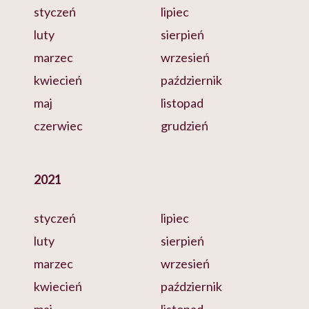
styczeń
lipiec
luty
sierpień
marzec
wrzesień
kwiecień
październik
maj
listopad
czerwiec
grudzień
2021
styczeń
lipiec
luty
sierpień
marzec
wrzesień
kwiecień
październik