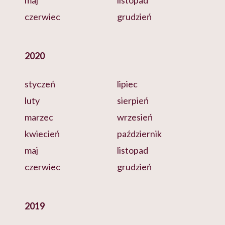
maj
listopad
czerwiec
grudzień
2020
styczeń
lipiec
luty
sierpień
marzec
wrzesień
kwiecień
październik
maj
listopad
czerwiec
grudzień
2019