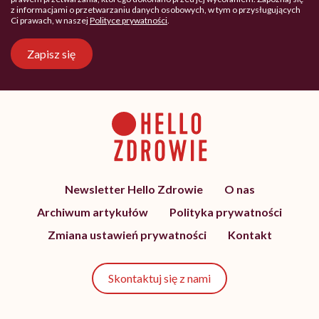
z informacjami o przetwarzaniu danych osobowych, w tym o przysługujących
Ci prawach, w naszej
Polityce prywatności
.
Zapisz się
Newsletter Hello Zdrowie
O nas
Archiwum artykułów
Polityka prywatności
Zmiana ustawień prywatności
Kontakt
Skontaktuj się z nami