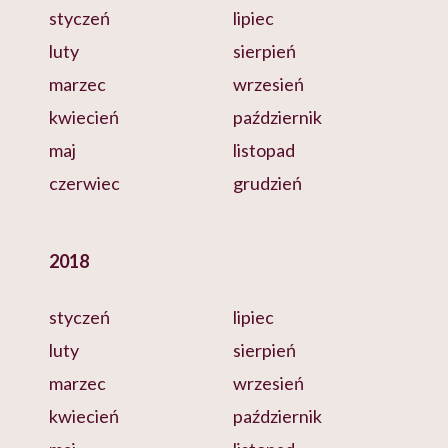
styczeń
lipiec
luty
sierpień
marzec
wrzesień
kwiecień
październik
maj
listopad
czerwiec
grudzień
2018
styczeń
lipiec
luty
sierpień
marzec
wrzesień
kwiecień
październik