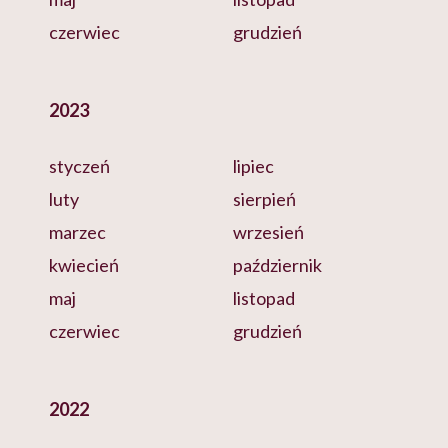
czerwiec
grudzień
2023
styczeń
lipiec
luty
sierpień
marzec
wrzesień
kwiecień
październik
maj
listopad
czerwiec
grudzień
2022