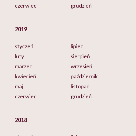
czerwiec
grudzień
2019
styczeń
lipiec
luty
sierpień
marzec
wrzesień
kwiecień
październik
maj
listopad
czerwiec
grudzień
2018