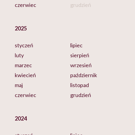
czerwiec
grudzień
2025
styczeń
lipiec
luty
sierpień
marzec
wrzesień
kwiecień
październik
maj
listopad
czerwiec
grudzień
2024