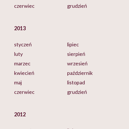
czerwiec
grudzień
2013
styczeń
lipiec
luty
sierpień
marzec
wrzesień
kwiecień
październik
maj
listopad
czerwiec
grudzień
2012