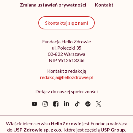
Zmiana ustawień prywatności
Kontakt
Skontaktuj się z nami
Fundacja Hello Zdrowie
ul. Poleczki 35
02-822 Warszawa
NIP 9512613236
Kontakt z redakcją
redakcja@hellozdrowie.pl
Dołącz do naszej społeczności
Właścicielem serwisu
HelloZdrowie
jest Fundacja należąca
do
USP Zdrowie sp. z o.o.
, które jest częścią
USP Group
.