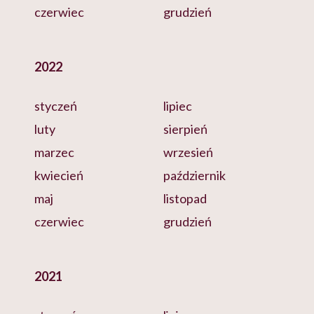
czerwiec
grudzień
2022
styczeń
lipiec
luty
sierpień
marzec
wrzesień
kwiecień
październik
maj
listopad
czerwiec
grudzień
2021