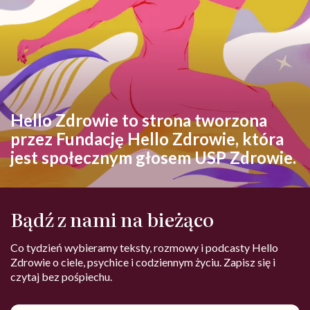
Hello Zdrowie to strona tworzona
przez Fundację Hello Zdrowie, która
jest społecznym głosem USP Zdrowie.
Bądź z nami na bieżąco
Co tydzień wybieramy teksty, rozmowy i podcasty Hello
Zdrowie o ciele, psychice i codziennym życiu. Zapisz się i
czytaj bez pośpiechu.
Adres