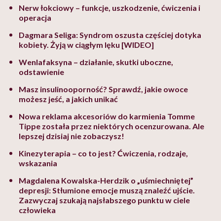
Nerw łokciowy – funkcje, uszkodzenie, ćwiczenia i
operacja
Dagmara Seliga: Syndrom oszusta częściej dotyka
kobiety. Żyją w ciągłym lęku [WIDEO]
Wenlafaksyna – działanie, skutki uboczne,
odstawienie
Masz insulinooporność? Sprawdź, jakie owoce
możesz jeść, a jakich unikać
Nowa reklama akcesoriów do karmienia Tomme
Tippe została przez niektórych ocenzurowana. Ale
lepszej dzisiaj nie zobaczysz!
Kinezyterapia – co to jest? Ćwiczenia, rodzaje,
wskazania
Magdalena Kowalska-Herdzik o „uśmiechniętej”
depresji: Stłumione emocje muszą znaleźć ujście.
Zazwyczaj szukają najsłabszego punktu w ciele
człowieka