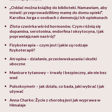
„Oddać można książkę do biblioteki. Namawiam, aby
mówić: przeprowadziliśmy mamę do domu opieki”.
Karolina Jurga o osobach z demencją i ich opiekunach
Złota czwórka wśród hormonów. Czym różnią się
dopamina, serotonina, endorfina i oksytocyna, i jak
poprawiają nam nastrój?
Fizykoterapia – czym jest i jakie są rodzaje
fizykoterapii?
Atropina – działanie, przeciwwskazania i skutki
uboczne
Manicure tytanowy – trwały i bezpieczny, ale nie bez
wad
Pulsoksymetr – jak działa, co bada, jaki wybrać i jak
używać
Anna Charko: Życie z chorobą jest jak wyprawa w
Himalaje