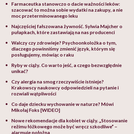
Farmaceutka stanowczo o dacie ważności leków:
szacować to można sobie wydatki na zakupy, a nie
moc przeterminowanego leku
Najczęściej fałszowana żywność. Sylwia Majcher o
pułapkach, które zastawiają na nas producenci
Walczy czy zdrowieje? Psychoonkolożka o tym,
dlaczego powinniśmy zmienić język, którym się
posługujemy, mówiąc o raku
Ryby w ciąży. Co warto jeść, a czego bezwzględnie
unikać?
Czy alergia na smog rzeczywiście istnieje?
Krakowscy naukowcy odpowiedzieli na pytanie i
rozwiali wątpliwości
Co daje dziecku wychowanie w naturze? Mówi
Mikołaj Foks [WIDEO]
Nowe rekomendacje dla kobiet w ciąży. „Stosowanie
reżimu łóżkowego może być wręcz szkodliwe” –
alarmuje położna