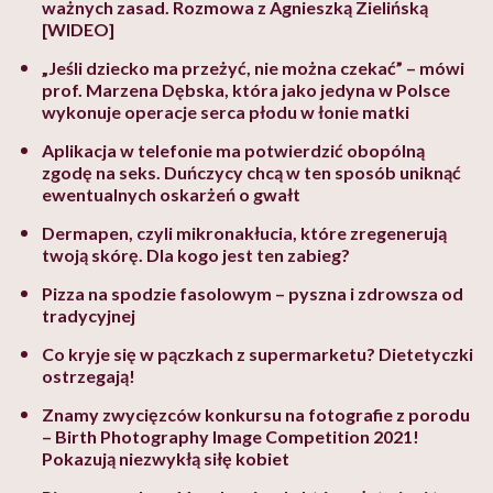
ważnych zasad. Rozmowa z Agnieszką Zielińską
[WIDEO]
„Jeśli dziecko ma przeżyć, nie można czekać” – mówi
prof. Marzena Dębska, która jako jedyna w Polsce
wykonuje operacje serca płodu w łonie matki
Aplikacja w telefonie ma potwierdzić obopólną
zgodę na seks. Duńczycy chcą w ten sposób uniknąć
ewentualnych oskarżeń o gwałt
Dermapen, czyli mikronakłucia, które zregenerują
twoją skórę. Dla kogo jest ten zabieg?
Pizza na spodzie fasolowym – pyszna i zdrowsza od
tradycyjnej
Co kryje się w pączkach z supermarketu? Dietetyczki
ostrzegają!
Znamy zwycięzców konkursu na fotografie z porodu
– Birth Photography Image Competition 2021!
Pokazują niezwykłą siłę kobiet