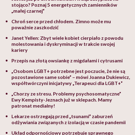
stojąco? Poznaj 5 energetycznych zamienników
„małej czarnej”
Chroń serce przed chłodem. Zimno może mu
poważnie zaszkodzić
Janet Yellen: Zbyt wiele kobiet cierpiało z powodu
molestowania i dyskryminacji w trakcie swojej
kariery
Przepis na złotą owsiankę z migdałami i cytrusami
„Osobom LGBT+ potrzebne jest poczucie, że nie są
pozostawione same sobie” – mówi Joanna Dukiewicz,
współtwórczyni inicjatywy „Terapeuci dla LGBT+”
„Chorzy ze stresu. Problemy psychosomatyczne”
Ewy Kempisty-Jeznach już w sklepach. Mamy
patronat medialny!
Lekarze ostrzegają przed „tsunami” zaburzeń
odżywiania związanych z izolacją w czasie pandemii
Układ odpornościowy potrzebuje sprawnego