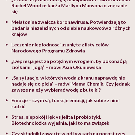
Rachel Wood oskarża Marilyna Mansona o znęcanie
się
Melatonina zwalcza koronawirusa. Potwierdzają to
badania niezależnych od siebie naukowców z różnych
krajów
Leczenie niepłodności usunięte z listy celów
Narodowego Programu Zdrowia
„Depresja jest za potężnym wrogiem, by pokonać ją
ziółkami i jogą” – mówi Asia Okuniewska
„Są sytuacje, w których woda z kranu naprawdę nie
nadaje się do picia” – mówi Mama Chemik. Czy jednak
zawsze należy wybierać wodę z butelki?
Emocje – czym są, funkcje emocji, jak sobie z nimi
radzić
Stres, niepokój i lęk vs jelita i probiotyki.
Biotechnolożka wyjaśnia, jaki to ma związek
Czy składniki zawarte w odżywkach na porost rzęs