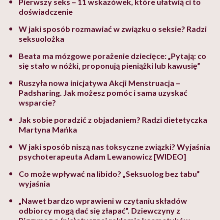
Pierwszy seks – 11 wskazówek, które ułatwią ci to
doświadczenie
W jaki sposób rozmawiać w związku o seksie? Radzi
seksuolożka
Beata ma mózgowe porażenie dziecięce: „Pytają: co
się stało w nóżki, proponują pieniążki lub kawusię”
Ruszyła nowa inicjatywa Akcji Menstruacja –
Padsharing. Jak możesz pomóc i sama uzyskać
wsparcie?
Jak sobie poradzić z objadaniem? Radzi dietetyczka
Martyna Mańka
W jaki sposób niszą nas toksyczne związki? Wyjaśnia
psychoterapeuta Adam Lewanowicz [WIDEO]
Co może wpływać na libido? „Seksuolog bez tabu”
wyjaśnia
„Nawet bardzo wprawieni w czytaniu składów
odbiorcy mogą dać się złapać”. Dziewczyny z