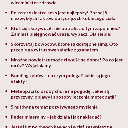
wiceminister zdrowia
Po czterdziestce seks jest najlepszy! Poznaj 5
niezwykłych faktów dotyczących kobiecego ciała
Ktoś cię skrzywdził i nie potrafisz o tym zapomnieć?
Zamiast pielęgnować urazę, wybacz. Dla siebie!
Skorzystaj z owoców, które są dostępne zimą. Oto
przepis na cytrusową sałatkę z granatem
Mroźne powietrze może ci wyjść na dobre! Po co jest
mróz? Wyjaśniamy
Bonding zębów – na czym polega? Jakie są jego
efekty?
Meteopaci to osoby chore na pogodę. Jakie są
przyczyny, objawy i sposoby leczenia meteopatii?
5 mitów na temat pozytywnego myślenia
Puder mineralny – jak działa i jak nakładać?
Jesteś już po dwóch kawach i wciąż zasypiasz na