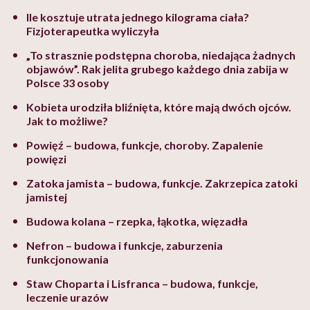
Ile kosztuje utrata jednego kilograma ciała?
Fizjoterapeutka wyliczyła
„To strasznie podstępna choroba, niedająca żadnych
objawów”. Rak jelita grubego każdego dnia zabija w
Polsce 33 osoby
Kobieta urodziła bliźnięta, które mają dwóch ojców.
Jak to możliwe?
Powięź – budowa, funkcje, choroby. Zapalenie
powięzi
Zatoka jamista – budowa, funkcje. Zakrzepica zatoki
jamistej
Budowa kolana – rzepka, łąkotka, więzadła
Nefron – budowa i funkcje, zaburzenia
funkcjonowania
Staw Choparta i Lisfranca – budowa, funkcje,
leczenie urazów