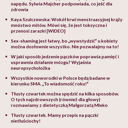
napędu. Sylwia Majcher podpowiada, co jeść dla
zdrowia
Kaya Szulczewska: Wokół krwi menstruacyjnej krąży
mnóstwo mitów. Mówi się, że jest toksyczna i
przenosi zarazki [WIDEO]
Sex-shaming jest łatwy, bo „wywstydzić” u kobiety
można dosłownie wszystko. Nie pozwalajmy na to!
W jaki sposób jedzenie pączków poprawia pamięć i
usprawnia działanie mózgu? Wyjaśnia
neuropsycholożka
Wszystkie noworodki w Polsce będą badane w
kierunku SMA. „To wiadomość roku!”
Tłusty czwartek można spędzić na kilka sposobów.
O tych najzdrowszych (również dla głowy)
rozmawiamy z dietetyczką Małgorzatą Mleko
Tłusty czwartek. Mamy przepis na pączki
nietłuściochy!