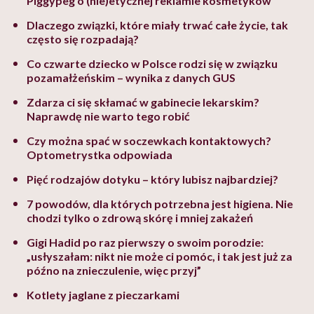
Piggypeg o (nie)etycznej reklamie kosmetyków
Dlaczego związki, które miały trwać całe życie, tak
często się rozpadają?
Co czwarte dziecko w Polsce rodzi się w związku
pozamałżeńskim – wynika z danych GUS
Zdarza ci się skłamać w gabinecie lekarskim?
Naprawdę nie warto tego robić
Czy można spać w soczewkach kontaktowych?
Optometrystka odpowiada
Pięć rodzajów dotyku – który lubisz najbardziej?
7 powodów, dla których potrzebna jest higiena. Nie
chodzi tylko o zdrową skórę i mniej zakażeń
Gigi Hadid po raz pierwszy o swoim porodzie:
„usłyszałam: nikt nie może ci pomóc, i tak jest już za
późno na znieczulenie, więc przyj”
Kotlety jaglane z pieczarkami