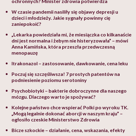
ochronnych? Minister zdrowia potwierdza
W czasie pandemii nasiliły się objawy depresji u
dzieci i młodzieży. Jakie sygnały powinny cię
zaniepokoić?
„Lekarka powiedziała mi, że miesiączka co kilkanaście
dni jest normalna i żebym nie histeryzowała” – mówi
Anna Kamińska, która przeszła przedwczesną
menopauzę
Itrakonazol – zastosowanie, dawkowanie, cena leku
Poczuj się szczęśliwsza! 7 prostych patentów na
podniesienie poziomu serotoniny
Psychobiotyki – bakterie dobroczynne dla naszego
mózgu. Dlaczego warto je spożywać?
Kolejne państwo chce wspierać Polki po wyroku TK.
„Mogą legalnie dokonać aborcji w naszym kraju” –
ogłosiło czeskie Ministerstwo Zdrowia
Bicze szkockie – działanie, cena, wskazania, efekty