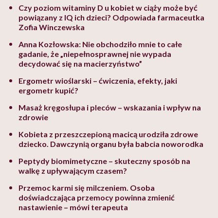
Czy poziom witaminy D u kobiet w ciąży może być
powiązany z IQ ich dzieci? Odpowiada farmaceutka
Zofia Winczewska
Anna Kozłowska: Nie obchodziło mnie to całe
gadanie, że „niepełnosprawnej nie wypada
decydować się na macierzyństwo”
Ergometr wioślarski – ćwiczenia, efekty, jaki
ergometr kupić?
Masaż kręgosłupa i pleców – wskazania i wpływ na
zdrowie
Kobieta z przeszczepioną macicą urodziła zdrowe
dziecko. Dawczynią organu była babcia noworodka
Peptydy biomimetyczne – skuteczny sposób na
walkę z upływającym czasem?
Przemoc karmi się milczeniem. Osoba
doświadczająca przemocy powinna zmienić
nastawienie – mówi terapeuta