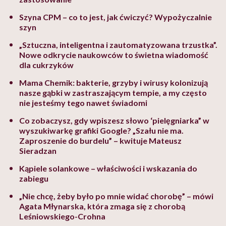
Szyna CPM – co to jest, jak ćwiczyć? Wypożyczalnie
szyn
„Sztuczna, inteligentna i zautomatyzowana trzustka”.
Nowe odkrycie naukowców to świetna wiadomość
dla cukrzyków
Mama Chemik: bakterie, grzyby i wirusy kolonizują
nasze gąbki w zastraszającym tempie, a my często
nie jesteśmy tego nawet świadomi
Co zobaczysz, gdy wpiszesz słowo ‘pielęgniarka” w
wyszukiwarkę grafiki Google? „Szału nie ma.
Zaproszenie do burdelu” – kwituje Mateusz
Sieradzan
Kąpiele solankowe – właściwości i wskazania do
zabiegu
„Nie chcę, żeby było po mnie widać chorobę” – mówi
Agata Młynarska, która zmaga się z chorobą
Leśniowskiego-Crohna