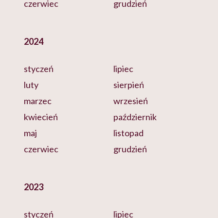
czerwiec
grudzień
2024
styczeń
lipiec
luty
sierpień
marzec
wrzesień
kwiecień
październik
maj
listopad
czerwiec
grudzień
2023
styczeń
lipiec