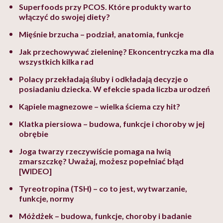
Superfoods przy PCOS. Które produkty warto
włączyć do swojej diety?
Mięśnie brzucha – podział, anatomia, funkcje
Jak przechowywać zieleninę? Ekoncentryczka ma dla
wszystkich kilka rad
Polacy przekładają śluby i odkładają decyzje o
posiadaniu dziecka. W efekcie spada liczba urodzeń
Kąpiele magnezowe – wielka ściema czy hit?
Klatka piersiowa – budowa, funkcje i choroby w jej
obrębie
Joga twarzy rzeczywiście pomaga na lwią
zmarszczkę? Uważaj, możesz popełniać błąd
[WIDEO]
Tyreotropina (TSH) – co to jest, wytwarzanie,
funkcje, normy
Móżdżek – budowa, funkcje, choroby i badanie