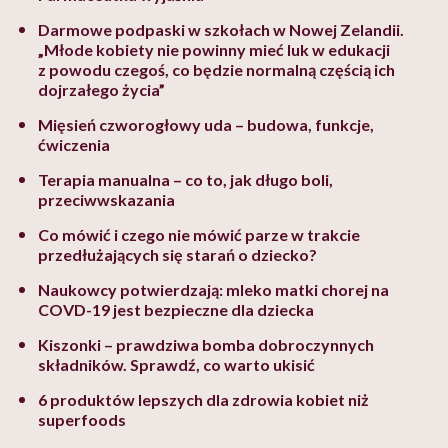
Darmowe podpaski w szkołach w Nowej Zelandii.
„Młode kobiety nie powinny mieć luk w edukacji
z powodu czegoś, co będzie normalną częścią ich
dojrzałego życia”
Mięsień czworogłowy uda – budowa, funkcje,
ćwiczenia
Terapia manualna – co to, jak długo boli,
przeciwwskazania
Co mówić i czego nie mówić parze w trakcie
przedłużających się starań o dziecko?
Naukowcy potwierdzają: mleko matki chorej na
COVD-19 jest bezpieczne dla dziecka
Kiszonki – prawdziwa bomba dobroczynnych
składników. Sprawdź, co warto ukisić
6 produktów lepszych dla zdrowia kobiet niż
superfoods