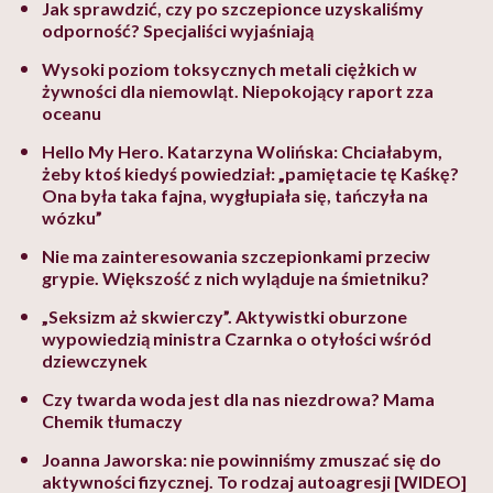
Jak sprawdzić, czy po szczepionce uzyskaliśmy
odporność? Specjaliści wyjaśniają
Wysoki poziom toksycznych metali ciężkich w
żywności dla niemowląt. Niepokojący raport zza
oceanu
Hello My Hero. Katarzyna Wolińska: Chciałabym,
żeby ktoś kiedyś powiedział: „pamiętacie tę Kaśkę?
Ona była taka fajna, wygłupiała się, tańczyła na
wózku”
Nie ma zainteresowania szczepionkami przeciw
grypie. Większość z nich wyląduje na śmietniku?
„Seksizm aż skwierczy”. Aktywistki oburzone
wypowiedzią ministra Czarnka o otyłości wśród
dziewczynek
Czy twarda woda jest dla nas niezdrowa? Mama
Chemik tłumaczy
Joanna Jaworska: nie powinniśmy zmuszać się do
aktywności fizycznej. To rodzaj autoagresji [WIDEO]