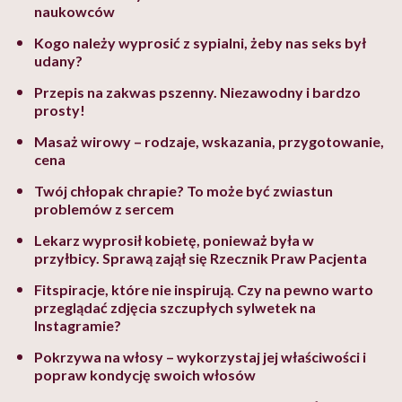
naukowców
Kogo należy wyprosić z sypialni, żeby nas seks był
udany?
Przepis na zakwas pszenny. Niezawodny i bardzo
prosty!
Masaż wirowy – rodzaje, wskazania, przygotowanie,
cena
Twój chłopak chrapie? To może być zwiastun
problemów z sercem
Lekarz wyprosił kobietę, ponieważ była w
przyłbicy. Sprawą zajął się Rzecznik Praw Pacjenta
Fitspiracje, które nie inspirują. Czy na pewno warto
przeglądać zdjęcia szczupłych sylwetek na
Instagramie?
Pokrzywa na włosy – wykorzystaj jej właściwości i
popraw kondycję swoich włosów