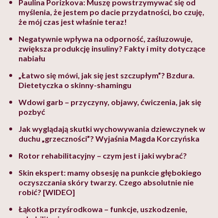
Paulina Porizkova: Muszę powstrzymywać się od
myślenia, że jestem po dacie przydatności, bo czuję,
że mój czas jest właśnie teraz!
Negatywnie wpływa na odporność, zaśluzowuje,
zwiększa produkcję insuliny? Fakty i mity dotyczące
nabiału
„Łatwo się mówi, jak się jest szczupłym”? Bzdura.
Dietetyczka o skinny-shamingu
Wdowi garb – przyczyny, objawy, ćwiczenia, jak się
pozbyć
Jak wyglądają skutki wychowywania dziewczynek w
duchu „grzeczności”? Wyjaśnia Magda Korczyńska
Rotor rehabilitacyjny – czym jest i jaki wybrać?
Skin ekspert: mamy obsesję na punkcie głębokiego
oczyszczania skóry twarzy. Czego absolutnie nie
robić? [WIDEO]
Łąkotka przyśrodkowa – funkcje, uszkodzenie,