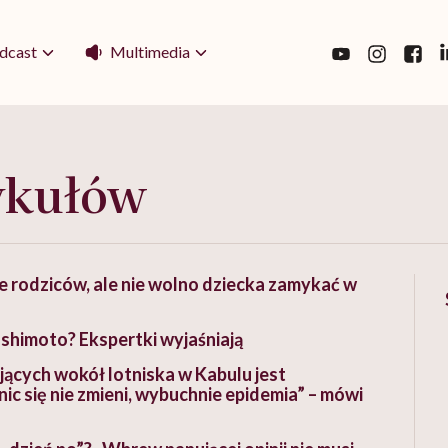
Multimedia
dcast
ykułów
ie rodziców, ale nie wolno dziecka zamykać w
shimoto? Ekspertki wyjaśniają
jących wokół lotniska w Kabulu jest
c się nie zmieni, wybuchnie epidemia” – mówi