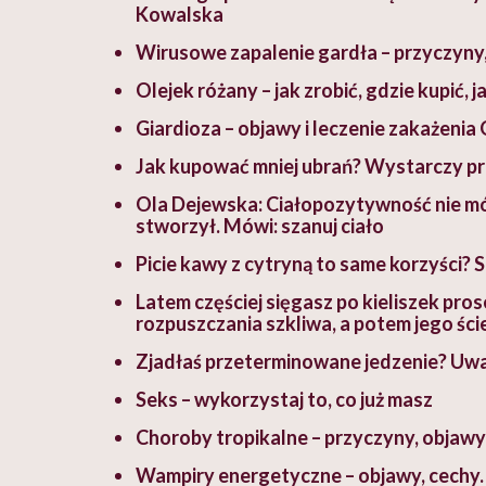
Kowalska
Wirusowe zapalenie gardła – przyczyny,
Olejek różany – jak zrobić, gdzie kupić, 
Giardioza – objawy i leczenie zakażenia 
Jak kupować mniej ubrań? Wystarczy pr
Ola Dejewska: Ciałopozytywność nie mów
stworzył. Mówi: szanuj ciało
Picie kawy z cytryną to same korzyści?
Latem częściej sięgasz po kieliszek pro
rozpuszczania szkliwa, a potem jego śc
Zjadłaś przeterminowane jedzenie? Uwa
Seks – wykorzystaj to, co już masz
Choroby tropikalne – przyczyny, objawy 
Wampiry energetyczne – objawy, cechy. 