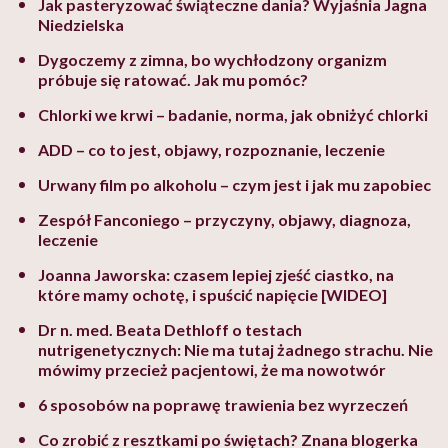
Jak pasteryzować świąteczne dania? Wyjaśnia Jagna
Niedzielska
Dygoczemy z zimna, bo wychłodzony organizm
próbuje się ratować. Jak mu pomóc?
Chlorki we krwi – badanie, norma, jak obniżyć chlorki
ADD – co to jest, objawy, rozpoznanie, leczenie
Urwany film po alkoholu – czym jest i jak mu zapobiec
Zespół Fanconiego – przyczyny, objawy, diagnoza,
leczenie
Joanna Jaworska: czasem lepiej zjeść ciastko, na
które mamy ochotę, i spuścić napięcie [WIDEO]
Dr n. med. Beata Dethloff o testach
nutrigenetycznych: Nie ma tutaj żadnego strachu. Nie
mówimy przecież pacjentowi, że ma nowotwór
6 sposobów na poprawę trawienia bez wyrzeczeń
Co zrobić z resztkami po świętach? Znana blogerka