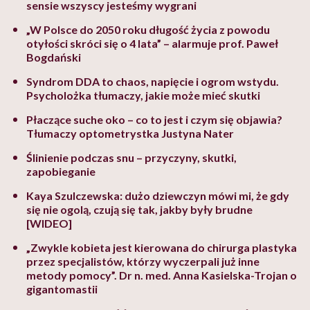
sensie wszyscy jesteśmy wygrani
„W Polsce do 2050 roku długość życia z powodu
otyłości skróci się o 4 lata” – alarmuje prof. Paweł
Bogdański
Syndrom DDA to chaos, napięcie i ogrom wstydu.
Psycholożka tłumaczy, jakie może mieć skutki
Płaczące suche oko – co to jest i czym się objawia?
Tłumaczy optometrystka Justyna Nater
Ślinienie podczas snu – przyczyny, skutki,
zapobieganie
Kaya Szulczewska: dużo dziewczyn mówi mi, że gdy
się nie ogolą, czują się tak, jakby były brudne
[WIDEO]
„Zwykle kobieta jest kierowana do chirurga plastyka
przez specjalistów, którzy wyczerpali już inne
metody pomocy”. Dr n. med. Anna Kasielska-Trojan o
gigantomastii