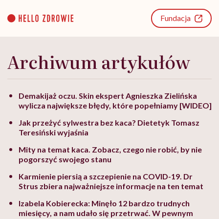
Go
to
Fundacja
content
Archiwum artykułów
Demakijaż oczu. Skin ekspert Agnieszka Zielińska
wylicza największe błędy, które popełniamy [WIDEO]
Jak przeżyć sylwestra bez kaca? Dietetyk Tomasz
Teresiński wyjaśnia
Mity na temat kaca. Zobacz, czego nie robić, by nie
pogorszyć swojego stanu
Karmienie piersią a szczepienie na COVID-19. Dr
Strus zbiera najważniejsze informacje na ten temat
Izabela Kobierecka: Minęło 12 bardzo trudnych
miesięcy, a nam udało się przetrwać. W pewnym