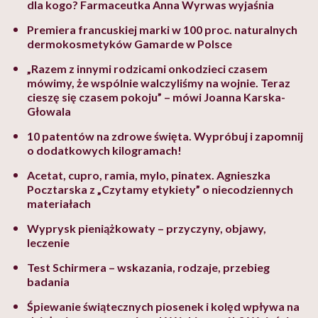
dla kogo? Farmaceutka Anna Wyrwas wyjaśnia
Premiera francuskiej marki w 100 proc. naturalnych
dermokosmetyków Gamarde w Polsce
„Razem z innymi rodzicami onkodzieci czasem
mówimy, że wspólnie walczyliśmy na wojnie. Teraz
cieszę się czasem pokoju” – mówi Joanna Karska-
Głowala
10 patentów na zdrowe święta. Wypróbuj i zapomnij
o dodatkowych kilogramach!
Acetat, cupro, ramia, mylo, pinatex. Agnieszka
Pocztarska z „Czytamy etykiety” o niecodziennych
materiałach
Wyprysk pieniążkowaty – przyczyny, objawy,
leczenie
Test Schirmera – wskazania, rodzaje, przebieg
badania
Śpiewanie świątecznych piosenek i kolęd wpływa na