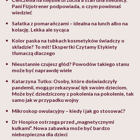
Pani Fizjotrener podpowiada, o czym powinnaś
wiedzieć
Sałatka z pomarańczami – idealna na lunch albo na
kolację. Lekka ale sycąca
Kolor paska na tubkach kosmetyków świadczy o
składzie? To mit! Ekspertki Czytamy Etykiety
tłumaczą dlaczego
Nieustannie czujesz głód? Powodów takiego stanu
może być naprawdę wiele
Katarzyna Tutko: Osoby, które doświadczyły
pandemii, mogą przekazywać lęk swoim dzieciom.
Może być dziedziczony z pokolenia na pokolenie, tak
samo jak w przypadku wojny
Mikroskop owulacyjny – kiedy i jak go stosować?
Dr Hospice ostrzega przed „magnetycznymi
kulkami”. Nowa zabawka może być bardzo
niebezpieczna dla dzieci