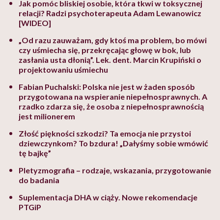
Jak pomóc bliskiej osobie, która tkwi w toksycznej
relacji? Radzi psychoterapeuta Adam Lewanowicz
[WIDEO]
„Od razu zauważam, gdy ktoś ma problem, bo mówi
czy uśmiecha się, przekręcając głowę w bok, lub
zasłania usta dłonią”. Lek. dent. Marcin Krupiński o
projektowaniu uśmiechu
Fabian Puchalski: Polska nie jest w żaden sposób
przygotowana na wspieranie niepełnosprawnych. A
rzadko zdarza się, że osoba z niepełnosprawnością
jest milionerem
Złość piękności szkodzi? Ta emocja nie przystoi
dziewczynkom? To bzdura! „Dałyśmy sobie wmówić
tę bajkę”
Pletyzmografia – rodzaje, wskazania, przygotowanie
do badania
Suplementacja DHA w ciąży. Nowe rekomendacje
PTGiP