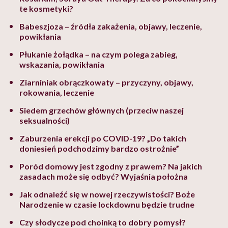
te kosmetyki?
Babeszjoza – źródła zakażenia, objawy, leczenie,
powikłania
Płukanie żołądka – na czym polega zabieg,
wskazania, powikłania
Ziarniniak obrączkowaty – przyczyny, objawy,
rokowania, leczenie
Siedem grzechów głównych (przeciw naszej
seksualności)
Zaburzenia erekcji po COVID-19? „Do takich
doniesień podchodzimy bardzo ostrożnie”
Poród domowy jest zgodny z prawem? Na jakich
zasadach może się odbyć? Wyjaśnia położna
Jak odnaleźć się w nowej rzeczywistości? Boże
Narodzenie w czasie lockdownu będzie trudne
Czy słodycze pod choinką to dobry pomysł?