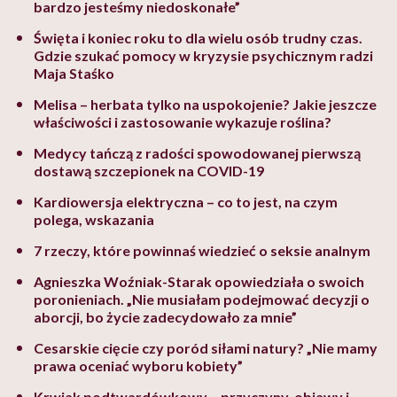
bardzo jesteśmy niedoskonałe”
Święta i koniec roku to dla wielu osób trudny czas.
Gdzie szukać pomocy w kryzysie psychicznym radzi
Maja Staśko
Melisa – herbata tylko na uspokojenie? Jakie jeszcze
właściwości i zastosowanie wykazuje roślina?
Medycy tańczą z radości spowodowanej pierwszą
dostawą szczepionek na COVID-19
Kardiowersja elektryczna – co to jest, na czym
polega, wskazania
7 rzeczy, które powinnaś wiedzieć o seksie analnym
Agnieszka Woźniak-Starak opowiedziała o swoich
poronieniach. „Nie musiałam podejmować decyzji o
aborcji, bo życie zadecydowało za mnie”
Cesarskie cięcie czy poród siłami natury? „Nie mamy
prawa oceniać wyboru kobiety”
Krwiak podtwardówkowy – przyczyny, objawy i