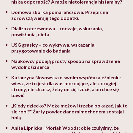
niska odporność? A może nietolerancja histaminy?
Domowa skórka pomarańczowa. Przepis na
zdrowszą wersję tego dodatku
Dializa otrzewnowa – rodzaje, wskazania,
powikłania, dieta
USG grasicy – co wykrywa, wskazania,
przygotowanie do badania
Naukowcy podają prosty sposób na sprawdzenie
wydolności serca
Katarzyna Nosowska o swoim współuzależnieniu:
wiesz, że to jest dla was mordujące, ale z drugiej
strony, nie chcesz, żeby on cię rzucił, a on chce się
bawić
„Kiedy dziecko? Może mężowi trzeba pokazać, jak to
się robi?” Żarty powiedziane mimochodem zostają i
bolą
Anita Lipnicka i Moriah Woods: obie czułyśmy, że