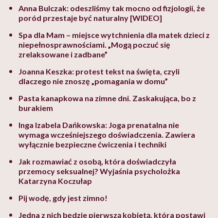
Anna Bulczak: odeszliśmy tak mocno od fizjologii, że
poród przestaje być naturalny [WIDEO]
Spa dla Mam – miejsce wytchnienia dla matek dzieci z
niepełnosprawnościami. „Mogą poczuć się
zrelaksowane i zadbane”
Joanna Keszka: protest tekst na święta, czyli
dlaczego nie znoszę „pomagania w domu”
Pasta kanapkowa na zimne dni. Zaskakująca, bo z
burakiem
Inga Izabela Dańkowska: Joga prenatalna nie
wymaga wcześniejszego doświadczenia. Zawiera
wyłącznie bezpieczne ćwiczenia i techniki
Jak rozmawiać z osobą, która doświadczyła
przemocy seksualnej? Wyjaśnia psycholożka
Katarzyna Koczułap
Pij wodę, gdy jest zimno!
Jedna z nich będzie pierwszą kobietą, która postawi