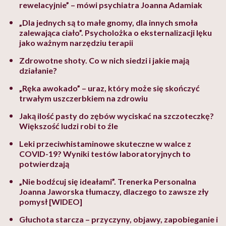
rewelacyjnie” – mówi psychiatra Joanna Adamiak
„Dla jednych są to małe gnomy, dla innych smoła
zalewająca ciało”. Psycholożka o eksternalizacji lęku
jako ważnym narzędziu terapii
Zdrowotne shoty. Co w nich siedzi i jakie mają
działanie?
„Ręka awokado” – uraz, który może się skończyć
trwałym uszczerbkiem na zdrowiu
Jaką ilość pasty do zębów wyciskać na szczoteczkę?
Większość ludzi robi to źle
Leki przeciwhistaminowe skuteczne w walce z
COVID-19? Wyniki testów laboratoryjnych to
potwierdzają
„Nie bodźcuj się ideałami”. Trenerka Personalna
Joanna Jaworska tłumaczy, dlaczego to zawsze zły
pomysł [WIDEO]
Głuchota starcza – przyczyny, objawy, zapobieganie i