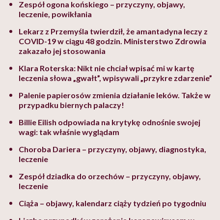
Zespół ogona końskiego – przyczyny, objawy,
leczenie, powikłania
Lekarz z Przemyśla twierdził, że amantadyna leczy z
COVID-19 w ciągu 48 godzin. Ministerstwo Zdrowia
zakazało jej stosowania
Klara Roterska: Nikt nie chciał wpisać mi w kartę
leczenia słowa „gwałt”, wpisywali „przykre zdarzenie”
Palenie papierosów zmienia działanie leków. Także w
przypadku biernych palaczy!
Billie Eilish odpowiada na krytykę odnośnie swojej
wagi: tak właśnie wyglądam
Choroba Dariera – przyczyny, objawy, diagnostyka,
leczenie
Zespół dziadka do orzechów – przyczyny, objawy,
leczenie
Ciąża – objawy, kalendarz ciąży tydzień po tygodniu