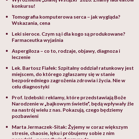
konkursu!
Tomografia komputerowa serca – jak wygląda?
Wskazania, cena
Leki sieroce. Czym są i dla kogo są produkowane?
Farmaceutka wyjaśnia
Aspergiloza – co to, rodzaje, objawy, diagnoza i
leczenie
Lek. Bartosz Fiałek: Szpitalny oddział ratunkowy jest
miejscem, do którego zgłaszamy się w stanie
bezpośredniego zagrożenia zdrowia i życia. Nie w
celu diagnostyki
Prof. Izdebski: reklamy, które przedstawiają Boże
Narodzenie w „bajkowym świetle”, będą wpływały źle
na nastrój wielu z nas. Pokazują, czego będziemy
pozbawieni
Marta Jermaczek-Sitak: Żyjemy w coraz większym
stresie, chaosie, lęku i próbujemy sobie z nim