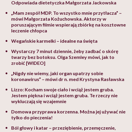
Odpowiada dietetyczka Małgorzata Jackowska
„Mam zespół MDP. To wszystko mnie przytłacza” –
mówi Małgorzata Kożuchowska. Aktorzy w
poruszającym filmie wspierają zbiórkę na kosztowne
leczenie chłopca
Wegańskie karmelki – idealne na święta
Wystarczy 7 minut dziennie, żeby zadbać o skórę
twarzy bez botoksu. Olga Szemley mówi, jak to
zrobić [WIDEO]
„Nigdy nie wiemy, jaki organ upatrzy sobie
koronawirus” – mówi dr n. med Krystyna Rasławska
Lizzo: Kocham swoje ciało i wciąż jestem gruba.
Jestem piękna i wciąż jestem gruba. Te rzeczy nie
wykluczają się wzajemnie
Domowa przyprawa korzenna. Można jej używać nie
tylko do pieczenia!
Ból głowy i katar – przeziębienie, przemęczenie,