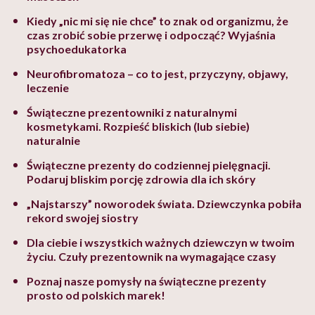
Kiedy „nic mi się nie chce” to znak od organizmu, że
czas zrobić sobie przerwę i odpocząć? Wyjaśnia
psychoedukatorka
Neurofibromatoza – co to jest, przyczyny, objawy,
leczenie
Świąteczne prezentowniki z naturalnymi
kosmetykami. Rozpieść bliskich (lub siebie)
naturalnie
Świąteczne prezenty do codziennej pielęgnacji.
Podaruj bliskim porcję zdrowia dla ich skóry
„Najstarszy” noworodek świata. Dziewczynka pobiła
rekord swojej siostry
Dla ciebie i wszystkich ważnych dziewczyn w twoim
życiu. Czuły prezentownik na wymagające czasy
Poznaj nasze pomysły na świąteczne prezenty
prosto od polskich marek!