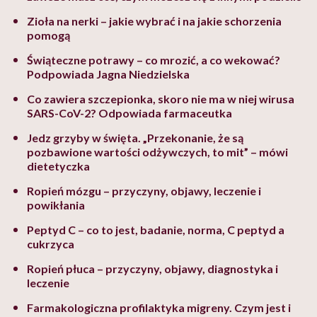
Zioła na nerki – jakie wybrać i na jakie schorzenia
pomogą
Świąteczne potrawy – co mrozić, a co wekować?
Podpowiada Jagna Niedzielska
Co zawiera szczepionka, skoro nie ma w niej wirusa
SARS-CoV-2? Odpowiada farmaceutka
Jedz grzyby w święta. „Przekonanie, że są
pozbawione wartości odżywczych, to mit” – mówi
dietetyczka
Ropień mózgu – przyczyny, objawy, leczenie i
powikłania
Peptyd C – co to jest, badanie, norma, C peptyd a
cukrzyca
Ropień płuca – przyczyny, objawy, diagnostyka i
leczenie
Farmakologiczna profilaktyka migreny. Czym jest i