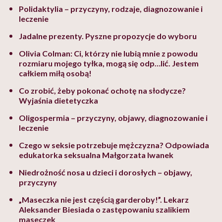
Polidaktylia – przyczyny, rodzaje, diagnozowanie i
leczenie
Jadalne prezenty. Pyszne propozycje do wyboru
Olivia Colman: Ci, którzy nie lubią mnie z powodu
rozmiaru mojego tyłka, mogą się odp…lić. Jestem
całkiem miłą osobą!
Co zrobić, żeby pokonać ochotę na słodycze?
Wyjaśnia dietetyczka
Oligospermia – przyczyny, objawy, diagnozowanie i
leczenie
Czego w seksie potrzebuje mężczyzna? Odpowiada
edukatorka seksualna Małgorzata Iwanek
Niedrożność nosa u dzieci i dorosłych – objawy,
przyczyny
„Maseczka nie jest częścią garderoby!”. Lekarz
Aleksander Biesiada o zastępowaniu szalikiem
maseczek