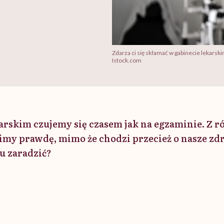
Zdarza ci się skłamać w gabinecie lekarsk
Istock.com
arskim czujemy się czasem jak na egzaminie. Z 
my prawdę, mimo że chodzi przecież o nasze zd
mu zaradzić?