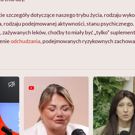
ie szczegóły dotyczące naszego trybu życia, rodzaju wyk
, rodzaju podejmowanej aktywności, stanu psychicznego. 
k
, zażywanych leków, choćby to miały być „tylko” suplemen
zenie
odchudzania
, podejmowanych ryzykownych zachowań