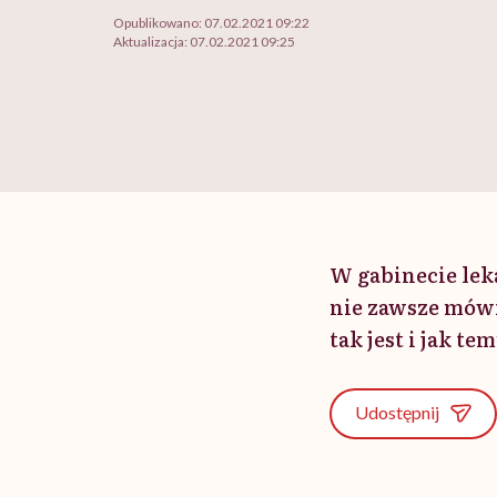
Opublikowano:
07.02.2021 09:22
Aktualizacja:
07.02.2021 09:25
W gabinecie lek
nie zawsze mówi
tak jest i jak te
Udostępnij