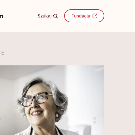
Szukaj
Fundacja
ić