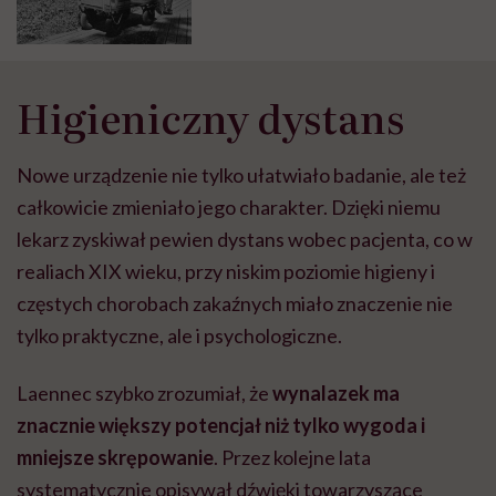
Higieniczny dystans
Nowe urządzenie nie tylko ułatwiało badanie, ale też
całkowicie zmieniało jego charakter. Dzięki niemu
lekarz zyskiwał pewien dystans wobec pacjenta, co w
realiach XIX wieku, przy niskim poziomie higieny i
częstych chorobach zakaźnych miało znaczenie nie
tylko praktyczne, ale i psychologiczne.
Laennec szybko zrozumiał, że
wynalazek ma
znacznie większy potencjał niż tylko wygoda i
mniejsze skrępowanie
. Przez kolejne lata
systematycznie opisywał dźwięki towarzyszące