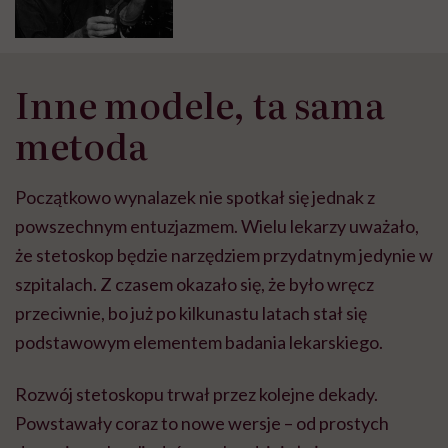
Inne modele, ta sama
metoda
Początkowo wynalazek nie spotkał się jednak z
powszechnym entuzjazmem. Wielu lekarzy uważało,
że stetoskop będzie narzędziem przydatnym jedynie w
szpitalach. Z czasem okazało się, że było wręcz
przeciwnie, bo już po kilkunastu latach stał się
podstawowym elementem badania lekarskiego.
Rozwój stetoskopu trwał przez kolejne dekady.
Powstawały coraz to nowe wersje – od prostych