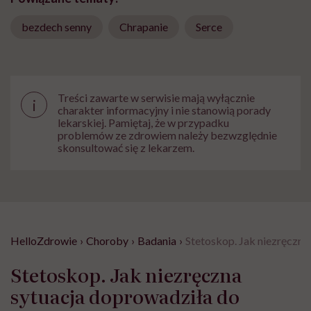
bezdech senny
Chrapanie
Serce
Treści zawarte w serwisie mają wyłącznie
i
charakter informacyjny i nie stanowią porady
lekarskiej. Pamiętaj, że w przypadku
problemów ze zdrowiem należy bezwzględnie
skonsultować się z lekarzem.
HelloZdrowie
›
Choroby
›
Badania
›
Stetoskop. Jak niezręczna
Stetoskop. Jak niezręczna
sytuacja doprowadziła do