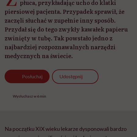
płuca, przykładając ucho do klatki
piersiowej pacjenta. Przypadek sprawił, że
zaczęli słuchać w zupełnie inny sposób.
Przydał się do tego zwykły kawałek papieru
zwinięty w tubę. Tak powstało jedno z
najbardziej rozpoznawalnych narzędzi
medycznych na świecie.
Udostępnij
Posłuchaj
Wysłuchasz w 6 min
Na początku XIX wieku lekarze dysponowali bardzo