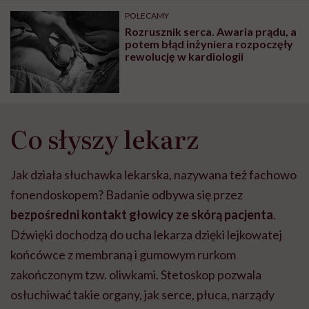
POLECAMY
Rozrusznik serca. Awaria prądu, a
potem błąd inżyniera rozpoczęły
rewolucję w kardiologii
Co słyszy lekarz
Jak działa słuchawka lekarska, nazywana też fachowo
fonendoskopem? Badanie odbywa się przez
bezpośredni kontakt głowicy ze skórą pacjenta
.
Dźwięki dochodzą do ucha lekarza dzięki lejkowatej
końcówce z membraną i gumowym rurkom
zakończonym tzw. oliwkami. Stetoskop pozwala
osłuchiwać takie organy, jak serce, płuca, narządy