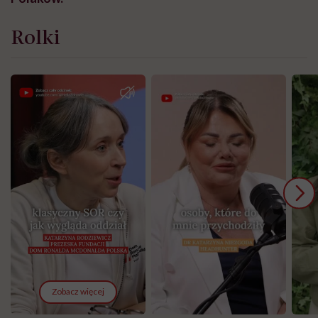
Rolki
Zobacz więcej