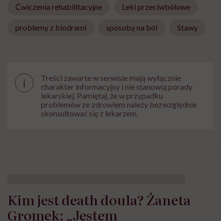
Ćwiczenia rehabilitacyjne
Leki przeciwbólowe
problemy z biodrami
sposoby na ból
Stawy
Treści zawarte w serwisie mają wyłącznie
i
charakter informacyjny i nie stanowią porady
lekarskiej. Pamiętaj, że w przypadku
problemów ze zdrowiem należy bezwzględnie
skonsultować się z lekarzem.
Kim jest death doula? Żaneta
Gromek: „Jestem