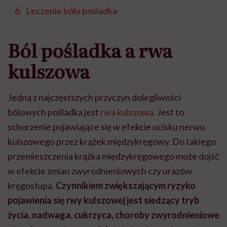
Leczenie bólu pośladka
Ból pośladka a rwa
kulszowa
Jedną z najczęstszych przyczyn dolegliwości
bólowych pośladka jest
rwa kulszowa
. Jest to
schorzenie pojawiające się w efekcie ucisku nerwu
kulszowego przez krążek międzykręgowy. Do takiego
przemieszczenia krążka międzykręgowego może dojść
w efekcie zmian zwyrodnieniowych czy urazów
kręgosłupa.
Czynnikiem zwiększającym ryzyko
pojawienia się rwy kulszowej jest siedzący tryb
życia, nadwaga, cukrzyca, choroby zwyrodnieniowe