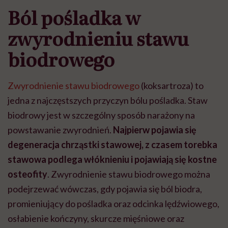
Ból pośladka w
zwyrodnieniu stawu
biodrowego
Zwyrodnienie stawu biodrowego
(koksartroza) to
jedna z najczęstszych przyczyn bólu pośladka. Staw
biodrowy jest w szczególny sposób narażony na
powstawanie zwyrodnień.
Najpierw pojawia się
degeneracja chrząstki stawowej, z czasem torebka
stawowa podlega włóknieniu i pojawiają się kostne
osteofity
. Zwyrodnienie stawu biodrowego można
podejrzewać wówczas, gdy pojawia się ból biodra,
promieniujący do pośladka oraz odcinka lędźwiowego,
osłabienie kończyny, skurcze mięśniowe oraz