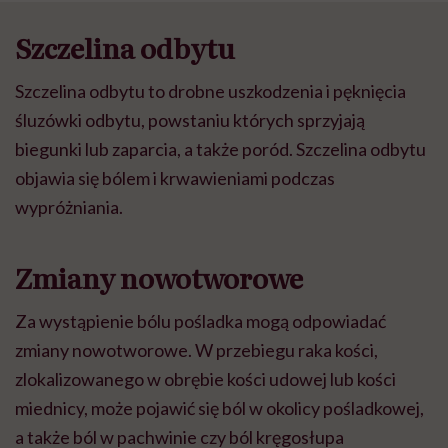
Szczelina odbytu
Szczelina odbytu
to drobne uszkodzenia i pęknięcia
śluzówki odbytu, powstaniu których sprzyjają
biegunki lub zaparcia, a także poród. Szczelina odbytu
objawia się bólem i krwawieniami podczas
wypróżniania.
Zmiany nowotworowe
Za wystąpienie bólu pośladka mogą odpowiadać
zmiany nowotworowe. W przebiegu raka kości,
zlokalizowanego w obrębie kości udowej lub kości
miednicy, może pojawić się ból w okolicy pośladkowej,
a także ból w pachwinie czy ból kręgosłupa