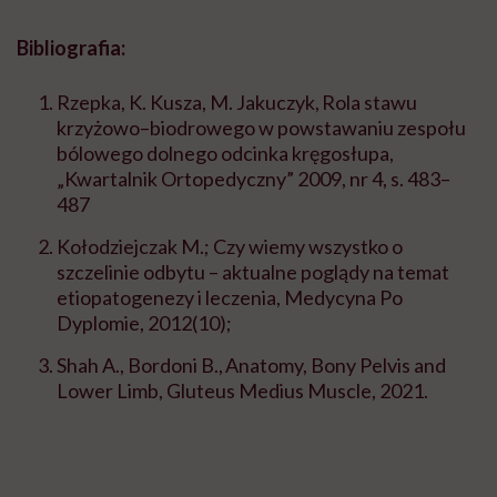
Bibliografia:
Rzepka, K. Kusza, M. Jakuczyk, Rola stawu
krzyżowo–biodrowego w powstawaniu zespołu
bólowego dolnego odcinka kręgosłupa,
„Kwartalnik Ortopedyczny” 2009, nr 4, s. 483–
487
Kołodziejczak M.; Czy wiemy wszystko o
szczelinie odbytu – aktualne poglądy na temat
etiopatogenezy i leczenia, Medycyna Po
Dyplomie, 2012(10);
Shah A., Bordoni B., Anatomy, Bony Pelvis and
Lower Limb, Gluteus Medius Muscle, 2021.