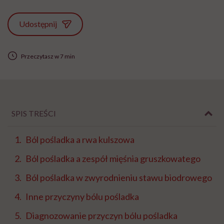
Udostępnij
Przeczytasz w 7 min
SPIS TREŚCI
Ból pośladka a rwa kulszowa
Ból pośladka a zespół mięśnia gruszkowatego
Ból pośladka w zwyrodnieniu stawu biodrowego
Inne przyczyny bólu pośladka
Diagnozowanie przyczyn bólu pośladka