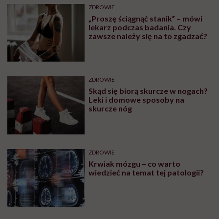
ZDROWIE
„Proszę ściągnąć stanik” – mówi
lekarz podczas badania. Czy
zawsze należy się na to zgadzać?
ZDROWIE
Skąd się biorą skurcze w nogach?
Leki i domowe sposoby na
skurcze nóg
ZDROWIE
Krwiak mózgu – co warto
wiedzieć na temat tej patologii?