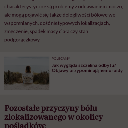
charakterystyczne są problemy z oddawaniem moczu,
ale mogą pojawić się także dolegliwości bólowe we
wspomnianych, dość nietypowych lokalizacjach,
zmęczenie, spadek masy ciała czy stan
podgorączkowy.
POLECAMY
Jak wygląda szczelina odbytu?
Objawy przypominają hemoroidy
Pozostałe przyczyny bólu
zlokalizowanego w okolicy
pośladków
: