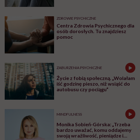
ZDROWIE PSYCHICZNE
Centra Zdrowia Psychicznego dla
osób dorosłych. Tu znajdziesz
pomoc
ZABURZENIA PSYCHICZNE
Życie z fobią społeczną. „Wolałam
iść godzinę pieszo, niż wsiąść do
autobusu czy pociągu”
MINDFULNESS
Monika Sobień-Górska: „Trzeba
bardzo uważać, komu oddajemy
swoją wrażliwość, pieniądze i