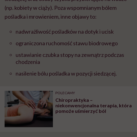
(np. kobiety w ciąży). Poza wspomnianym bólem
pośladka i mrowieniem, inne objawy to:
nadwrażliwość pośladków na dotyk i ucisk
ograniczona ruchomość stawu biodrowego
ustawianie czubka stopy na zewnątrz podczas
chodzenia
nasilenie bólu pośladka w pozycji siedzącej.
POLECAMY
Chiropraktyka –
niekonwencjonalna terapia, która
pomoże uśmierzyć ból