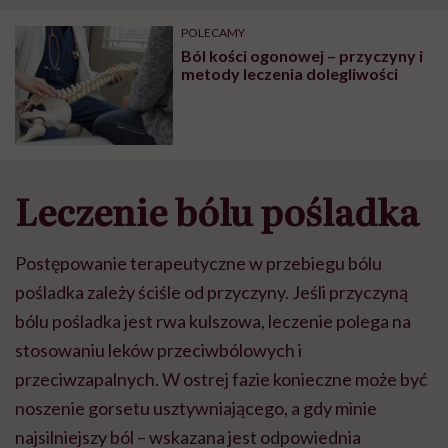
POLECAMY
Ból kości ogonowej – przyczyny i
metody leczenia dolegliwości
Leczenie bólu pośladka
Postępowanie terapeutyczne w przebiegu bólu
pośladka zależy ściśle od przyczyny. Jeśli przyczyną
bólu pośladka jest rwa kulszowa, leczenie polega na
stosowaniu leków przeciwbólowych i
przeciwzapalnych. W ostrej fazie konieczne może być
noszenie gorsetu usztywniającego, a gdy minie
najsilniejszy ból – wskazana jest odpowiednia