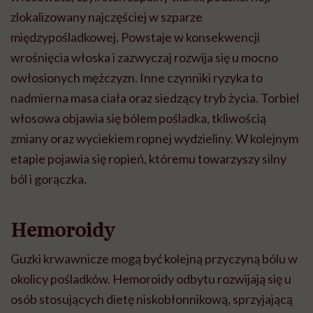
zlokalizowany najczęściej w szparze
międzypośladkowej. Powstaje w konsekwencji
wrośnięcia włoska i zazwyczaj rozwija się u mocno
owłosionych mężczyzn. Inne czynniki ryzyka to
nadmierna masa ciała oraz siedzący tryb życia. Torbiel
włosowa objawia się bólem pośladka, tkliwością
zmiany oraz wyciekiem ropnej wydzieliny. W kolejnym
etapie pojawia się ropień, któremu towarzyszy silny
ból i gorączka.
Hemoroidy
Guzki krwawnicze mogą być kolejną przyczyną bólu w
okolicy pośladków. Hemoroidy odbytu rozwijają się u
osób stosujących dietę niskobłonnikową, sprzyjającą