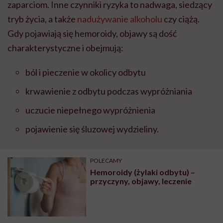
zaparciom. Inne czynniki ryzyka to nadwaga, siedzący
tryb życia, a także
nadużywanie alkoholu
czy ciążą.
Gdy pojawiają się hemoroidy, objawy są dość
charakterystyczne i obejmują:
ból i pieczenie w okolicy odbytu
krwawienie z odbytu podczas wypróżniania
uczucie niepełnego wypróżnienia
pojawienie się śluzowej wydzieliny.
POLECAMY
Hemoroidy (żylaki odbytu) –
przyczyny, objawy, leczenie