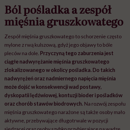
Ból pośladka a zespół
mięśnia gruszkowatego
Zespół mięśnia gruszkowatego to schorzenie często
mylone z rwą kulszową, gdyż jego objawy to bóle
pleców na dole.
Przyczyną tego zaburzenia jest
ciągłe nadwyrężanie mięśnia gruszkowatego
zlokalizowanego w okolicy pośladka. Do takich
nadwyrężeń oraz nadmiernego napięcia mięśnia
może dojść w konsekwencji wad postawy,
dyskopatii lędźwiowej, kontuzji bioder i pośladków
oraz chorób stawów biodrowych.
Na rozwój zespołu
mięśnia gruszkowatego narażone są także osoby mało
aktywne, przebywające długotrwale w pozycji
siedzącej oraz osoby szybko przybierające na wadze