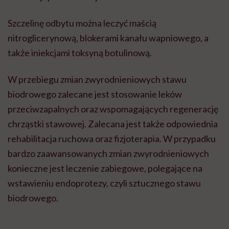
Szczelinę odbytu można leczyć maścią
nitroglicerynową, blokerami kanału wapniowego, a
także iniekcjami toksyną botulinową.
W przebiegu zmian zwyrodnieniowych stawu
biodrowego zalecane jest stosowanie leków
przeciwzapalnych oraz wspomagających regenerację
chrząstki stawowej. Zalecana jest także odpowiednia
rehabilitacja ruchowa oraz fizjoterapia. W przypadku
bardzo zaawansowanych zmian zwyrodnieniowych
konieczne jest leczenie zabiegowe, polegające na
wstawieniu endoprotezy, czyli sztucznego stawu
biodrowego.