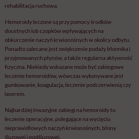
rehabilitacja ruchowa.
Hemoroidy leczone są przy pomocy środków
doustnych lub czopków wpływających na
obkurczenie naczyń krwionośnych w okolicy odbytu.
Ponadto zalecane jest zwiększenie podaży błonnika i
przyjmowanych płynów, a także regularna aktywność
fizyczna. Niekiedy wskazane może być zabiegowe
leczenie hemoroidów, wówczas wykonywane jest
gumkowanie, koagulacja, leczenie podczerwienią czy
laserem.
Najbardziej inwazyjne zabiegi na hemoroidy to
leczenie operacyjne, polegające na wycięciu
nieprawidłowych naczyń krwionośnych, błony
śluzowej i podśluzowej.