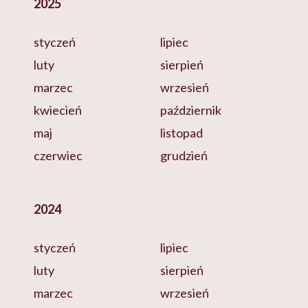
2025
styczeń
lipiec
luty
sierpień
marzec
wrzesień
kwiecień
październik
maj
listopad
czerwiec
grudzień
2024
styczeń
lipiec
luty
sierpień
marzec
wrzesień