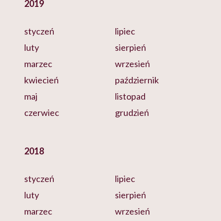
2019
styczeń
lipiec
luty
sierpień
marzec
wrzesień
kwiecień
październik
maj
listopad
czerwiec
grudzień
2018
styczeń
lipiec
luty
sierpień
marzec
wrzesień