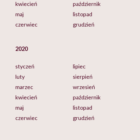
kwiecień
październik
maj
listopad
czerwiec
grudzień
2020
styczeń
lipiec
luty
sierpień
marzec
wrzesień
kwiecień
październik
maj
listopad
czerwiec
grudzień