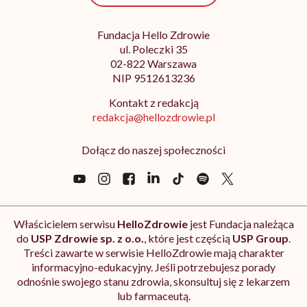
Fundacja Hello Zdrowie
ul. Poleczki 35
02-822 Warszawa
NIP 9512613236
Kontakt z redakcją
redakcja@hellozdrowie.pl
Dołącz do naszej społeczności
Właścicielem serwisu
HelloZdrowie
jest Fundacja należąca
do
USP Zdrowie sp. z o.o.
, które jest częścią
USP Group
.
Treści zawarte w serwisie HelloZdrowie mają charakter
informacyjno-edukacyjny. Jeśli potrzebujesz porady
odnośnie swojego stanu zdrowia, skonsultuj się z lekarzem
lub farmaceutą.