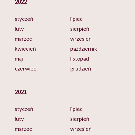
2022
styczeń
lipiec
luty
sierpień
marzec
wrzesień
kwiecień
październik
maj
listopad
czerwiec
grudzień
2021
styczeń
lipiec
luty
sierpień
marzec
wrzesień