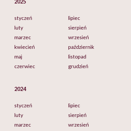
2025
styczeń
lipiec
luty
sierpień
marzec
wrzesień
kwiecień
październik
maj
listopad
czerwiec
grudzień
2024
styczeń
lipiec
luty
sierpień
marzec
wrzesień