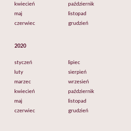
kwiecień
październik
maj
listopad
czerwiec
grudzień
2020
styczeń
lipiec
luty
sierpień
marzec
wrzesień
kwiecień
październik
maj
listopad
czerwiec
grudzień