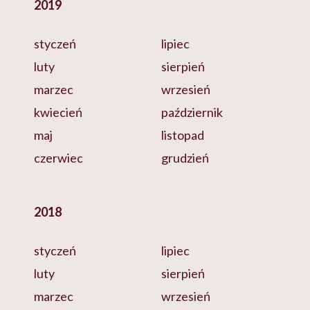
2019
styczeń
lipiec
luty
sierpień
marzec
wrzesień
kwiecień
październik
maj
listopad
czerwiec
grudzień
2018
styczeń
lipiec
luty
sierpień
marzec
wrzesień