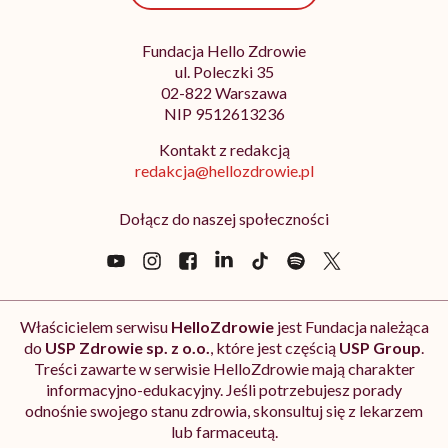
Fundacja Hello Zdrowie
ul. Poleczki 35
02-822 Warszawa
NIP 9512613236
Kontakt z redakcją
redakcja@hellozdrowie.pl
Dołącz do naszej społeczności
Właścicielem serwisu
HelloZdrowie
jest Fundacja należąca
do
USP Zdrowie sp. z o.o.
, które jest częścią
USP Group
.
Treści zawarte w serwisie HelloZdrowie mają charakter
informacyjno-edukacyjny. Jeśli potrzebujesz porady
odnośnie swojego stanu zdrowia, skonsultuj się z lekarzem
lub farmaceutą.