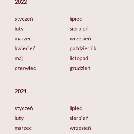
2022
styczeń
lipiec
luty
sierpień
marzec
wrzesień
kwiecień
październik
maj
listopad
czerwiec
grudzień
2021
styczeń
lipiec
luty
sierpień
marzec
wrzesień