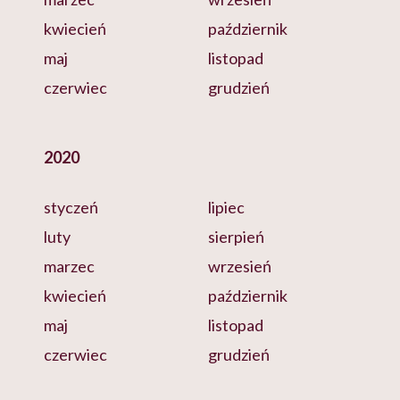
kwiecień
październik
maj
listopad
czerwiec
grudzień
2020
styczeń
lipiec
luty
sierpień
marzec
wrzesień
kwiecień
październik
maj
listopad
czerwiec
grudzień