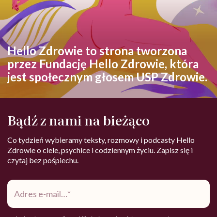
Hello Zdrowie to strona tworzona
przez Fundację Hello Zdrowie, która
jest społecznym głosem USP Zdrowie.
Bądź z nami na bieżąco
Co tydzień wybieramy teksty, rozmowy i podcasty Hello
Zdrowie o ciele, psychice i codziennym życiu. Zapisz się i
czytaj bez pośpiechu.
Adres
e-
mail
*