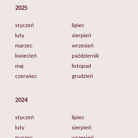
2025
styczeń
lipiec
luty
sierpień
marzec
wrzesień
kwiecień
październik
maj
listopad
czerwiec
grudzień
2024
styczeń
lipiec
luty
sierpień
marzec
wrzesień