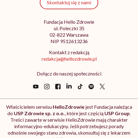
Skontaktuj się z nami
Fundacja Hello Zdrowie
ul. Poleczki 35
02-822 Warszawa
NIP 9512613236
Kontakt z redakcją
redakcja@hellozdrowie.pl
Dołącz do naszej społeczności
Właścicielem serwisu
HelloZdrowie
jest Fundacja należąca
do
USP Zdrowie sp. z o.o.
, które jest częścią
USP Group
.
Treści zawarte w serwisie HelloZdrowie mają charakter
informacyjno-edukacyjny. Jeśli potrzebujesz porady
odnośnie swojego stanu zdrowia, skonsultuj się z lekarzem