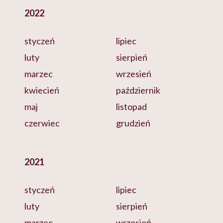
2022
styczeń
lipiec
luty
sierpień
marzec
wrzesień
kwiecień
październik
maj
listopad
czerwiec
grudzień
2021
styczeń
lipiec
luty
sierpień
marzec
wrzesień