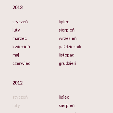
2013
styczeń
lipiec
luty
sierpień
marzec
wrzesień
kwiecień
październik
maj
listopad
czerwiec
grudzień
2012
styczeń
lipiec
luty
sierpień