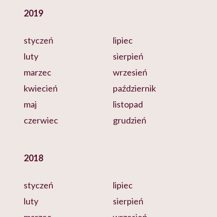
2019
styczeń
lipiec
luty
sierpień
marzec
wrzesień
kwiecień
październik
maj
listopad
czerwiec
grudzień
2018
styczeń
lipiec
luty
sierpień