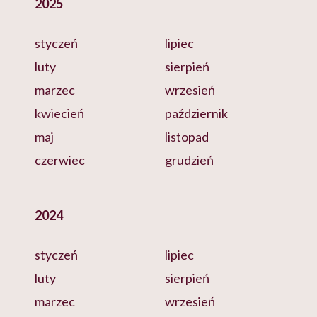
2025
styczeń
lipiec
luty
sierpień
marzec
wrzesień
kwiecień
październik
maj
listopad
czerwiec
grudzień
2024
styczeń
lipiec
luty
sierpień
marzec
wrzesień