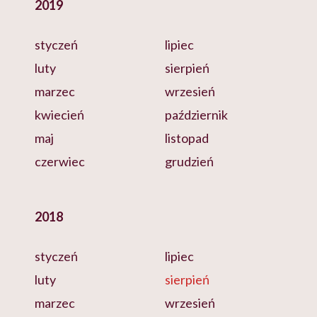
2019
styczeń
lipiec
luty
sierpień
marzec
wrzesień
kwiecień
październik
maj
listopad
czerwiec
grudzień
2018
styczeń
lipiec
luty
sierpień
marzec
wrzesień