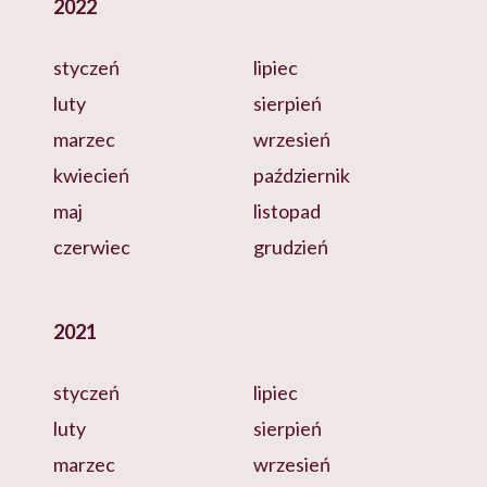
2022
styczeń
lipiec
luty
sierpień
marzec
wrzesień
kwiecień
październik
maj
listopad
czerwiec
grudzień
2021
styczeń
lipiec
luty
sierpień
marzec
wrzesień