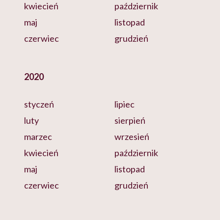
kwiecień
październik
maj
listopad
czerwiec
grudzień
2020
styczeń
lipiec
luty
sierpień
marzec
wrzesień
kwiecień
październik
maj
listopad
czerwiec
grudzień