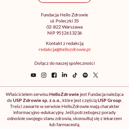
Fundacja Hello Zdrowie
ul. Poleczki 35
02-822 Warszawa
NIP 9512613236
Kontakt z redakcją
redakcja@hellozdrowie.pl
Dołącz do naszej społeczności
Właścicielem serwisu
HelloZdrowie
jest Fundacja należąca
do
USP Zdrowie sp. z o.o.
, które jest częścią
USP Group
.
Treści zawarte w serwisie HelloZdrowie mają charakter
informacyjno-edukacyjny. Jeśli potrzebujesz porady
odnośnie swojego stanu zdrowia, skonsultuj się z lekarzem
lub farmaceutą.