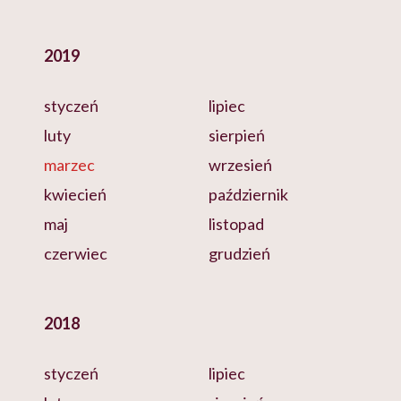
2019
styczeń
lipiec
luty
sierpień
marzec
wrzesień
kwiecień
październik
maj
listopad
czerwiec
grudzień
2018
styczeń
lipiec