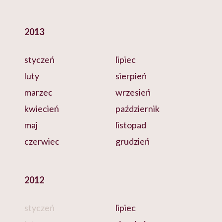
2013
styczeń
lipiec
luty
sierpień
marzec
wrzesień
kwiecień
październik
maj
listopad
czerwiec
grudzień
2012
styczeń
lipiec