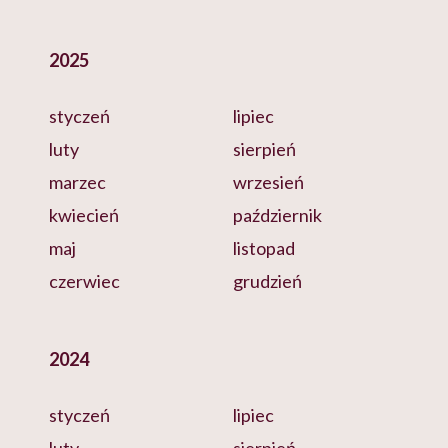
2025
styczeń
lipiec
luty
sierpień
marzec
wrzesień
kwiecień
październik
maj
listopad
czerwiec
grudzień
2024
styczeń
lipiec