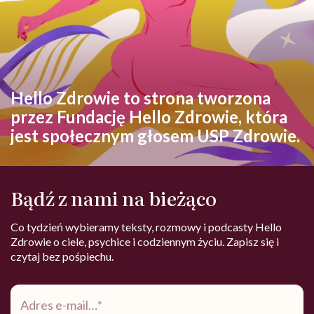
Hello Zdrowie to strona tworzona
przez Fundację Hello Zdrowie, która
jest społecznym głosem USP Zdrowie.
Bądź z nami na bieżąco
Co tydzień wybieramy teksty, rozmowy i podcasty Hello
Zdrowie o ciele, psychice i codziennym życiu. Zapisz się i
czytaj bez pośpiechu.
Adres
e-
mail
*