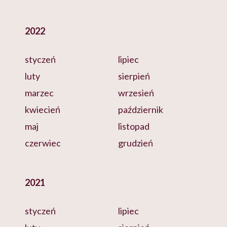
2022
styczeń
lipiec
luty
sierpień
marzec
wrzesień
kwiecień
październik
maj
listopad
czerwiec
grudzień
2021
styczeń
lipiec