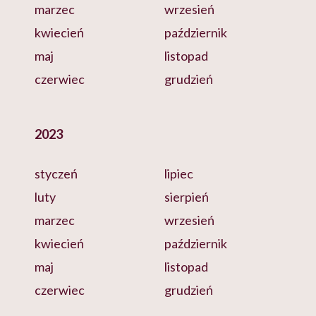
marzec
wrzesień
kwiecień
październik
maj
listopad
czerwiec
grudzień
2023
styczeń
lipiec
luty
sierpień
marzec
wrzesień
kwiecień
październik
maj
listopad
czerwiec
grudzień