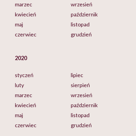
marzec
wrzesień
kwiecień
październik
maj
listopad
czerwiec
grudzień
2020
styczeń
lipiec
luty
sierpień
marzec
wrzesień
kwiecień
październik
maj
listopad
czerwiec
grudzień