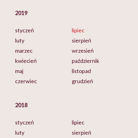
2019
styczeń
lipiec
luty
sierpień
marzec
wrzesień
kwiecień
październik
maj
listopad
czerwiec
grudzień
2018
styczeń
lipiec
luty
sierpień