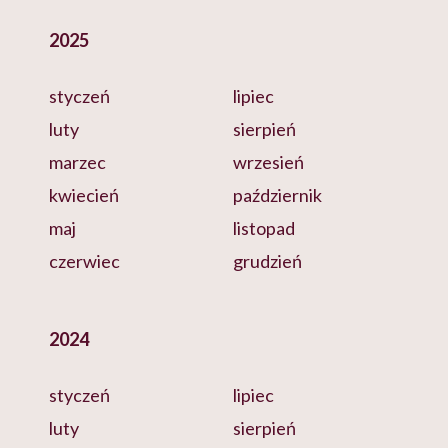
2025
styczeń
lipiec
luty
sierpień
marzec
wrzesień
kwiecień
październik
maj
listopad
czerwiec
grudzień
2024
styczeń
lipiec
luty
sierpień