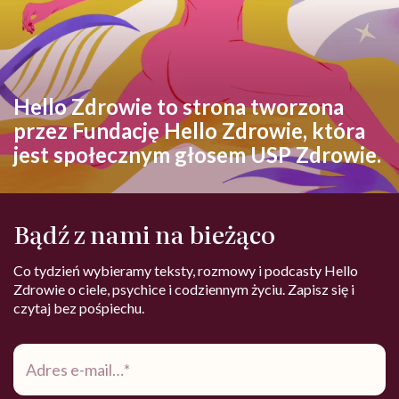
Hello Zdrowie to strona tworzona
przez Fundację Hello Zdrowie, która
jest społecznym głosem USP Zdrowie.
Bądź z nami na bieżąco
Co tydzień wybieramy teksty, rozmowy i podcasty Hello
Zdrowie o ciele, psychice i codziennym życiu. Zapisz się i
czytaj bez pośpiechu.
Adres
e-
mail
*