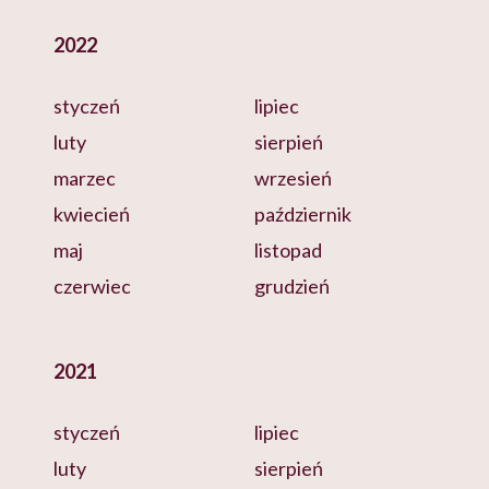
2022
styczeń
lipiec
luty
sierpień
marzec
wrzesień
kwiecień
październik
maj
listopad
czerwiec
grudzień
2021
styczeń
lipiec
luty
sierpień