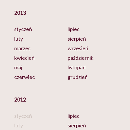
2013
styczeń
lipiec
luty
sierpień
marzec
wrzesień
kwiecień
październik
maj
listopad
czerwiec
grudzień
2012
styczeń
lipiec
luty
sierpień