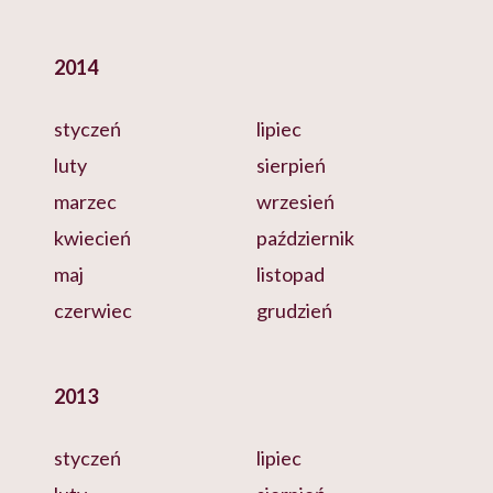
2014
styczeń
lipiec
luty
sierpień
marzec
wrzesień
kwiecień
październik
maj
listopad
czerwiec
grudzień
2013
styczeń
lipiec