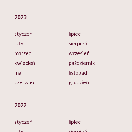
2023
styczeń
lipiec
luty
sierpień
marzec
wrzesień
kwiecień
październik
maj
listopad
czerwiec
grudzień
2022
styczeń
lipiec
luty
sierpień