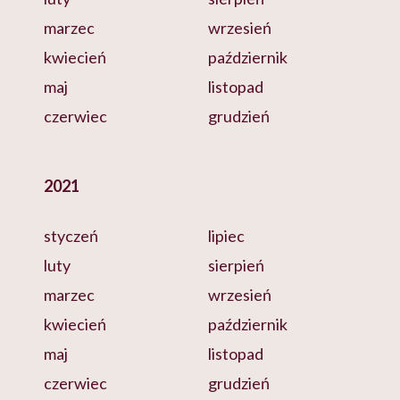
marzec
wrzesień
kwiecień
październik
maj
listopad
czerwiec
grudzień
2021
styczeń
lipiec
luty
sierpień
marzec
wrzesień
kwiecień
październik
maj
listopad
czerwiec
grudzień