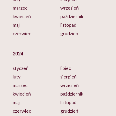
marzec
wrzesień
kwiecień
październik
maj
listopad
czerwiec
grudzień
2024
styczeń
lipiec
luty
sierpień
marzec
wrzesień
kwiecień
październik
maj
listopad
czerwiec
grudzień