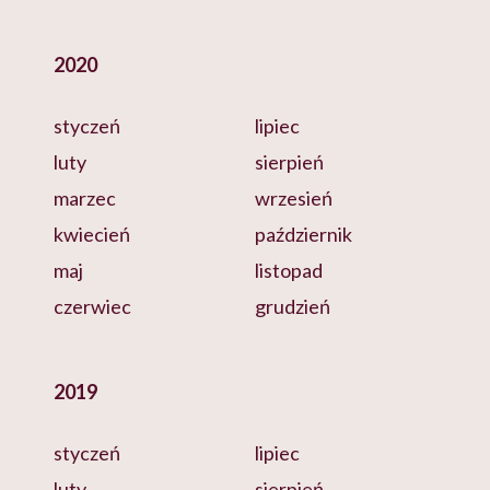
2020
styczeń
lipiec
luty
sierpień
marzec
wrzesień
kwiecień
październik
maj
listopad
czerwiec
grudzień
2019
styczeń
lipiec
luty
sierpień