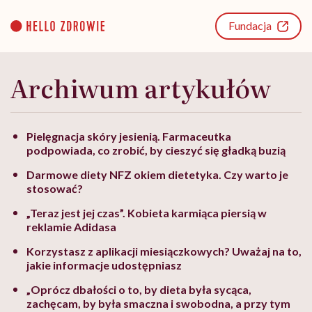
Go
to
Fundacja
content
Archiwum artykułów
Pielęgnacja skóry jesienią. Farmaceutka
podpowiada, co zrobić, by cieszyć się gładką buzią
Darmowe diety NFZ okiem dietetyka. Czy warto je
stosować?
„Teraz jest jej czas”. Kobieta karmiąca piersią w
reklamie Adidasa
Korzystasz z aplikacji miesiączkowych? Uważaj na to,
jakie informacje udostępniasz
„Oprócz dbałości o to, by dieta była sycąca,
zachęcam, by była smaczna i swobodna, a przy tym