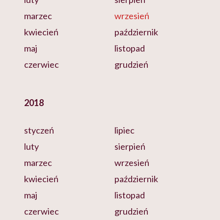
marzec
wrzesień
kwiecień
październik
maj
listopad
czerwiec
grudzień
2018
styczeń
lipiec
luty
sierpień
marzec
wrzesień
kwiecień
październik
maj
listopad
czerwiec
grudzień