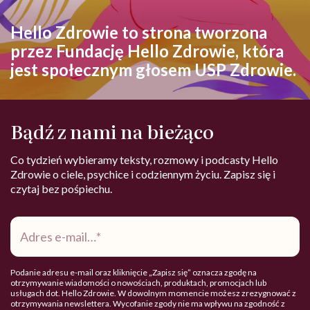
Hello Zdrowie to strona tworzona
przez Fundację Hello Zdrowie, która
jest społecznym głosem USP Zdrowie.
Bądź z nami na bieżąco
Co tydzień wybieramy teksty, rozmowy i podcasty Hello
Zdrowie o ciele, psychice i codziennym życiu. Zapisz się i
czytaj bez pośpiechu.
Adres
e-
mail
*
Podanie adresu e-mail oraz kliknięcie „Zapisz się” oznacza zgodę na
otrzymywanie wiadomości o nowościach, produktach, promocjach lub
usługach dot. Hello Zdrowie. W dowolnym momencie możesz zrezygnować z
otrzymywania newslettera. Wycofanie zgody nie ma wpływu na zgodność z