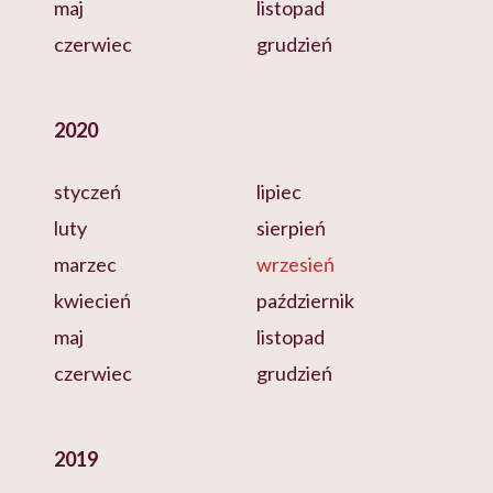
maj
listopad
czerwiec
grudzień
2020
styczeń
lipiec
luty
sierpień
marzec
wrzesień
kwiecień
październik
maj
listopad
czerwiec
grudzień
2019