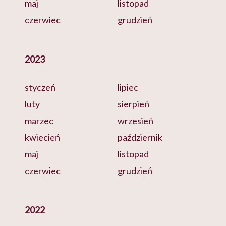
maj
listopad
czerwiec
grudzień
2023
styczeń
lipiec
luty
sierpień
marzec
wrzesień
kwiecień
październik
maj
listopad
czerwiec
grudzień
2022