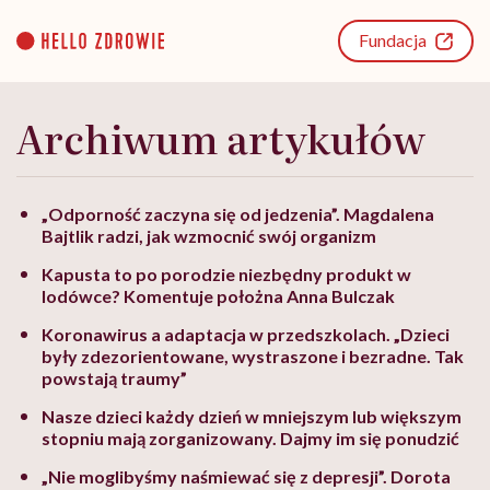
Go
to
Fundacja
content
Archiwum artykułów
„Odporność zaczyna się od jedzenia”. Magdalena
Bajtlik radzi, jak wzmocnić swój organizm
Kapusta to po porodzie niezbędny produkt w
lodówce? Komentuje położna Anna Bulczak
Koronawirus a adaptacja w przedszkolach. „Dzieci
były zdezorientowane, wystraszone i bezradne. Tak
powstają traumy”
Nasze dzieci każdy dzień w mniejszym lub większym
stopniu mają zorganizowany. Dajmy im się ponudzić
„Nie moglibyśmy naśmiewać się z depresji”. Dorota