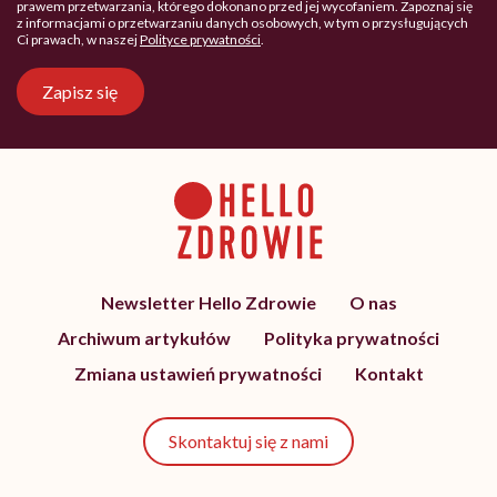
prawem przetwarzania, którego dokonano przed jej wycofaniem. Zapoznaj się
z informacjami o przetwarzaniu danych osobowych, w tym o przysługujących
Ci prawach, w naszej
Polityce prywatności
.
Zapisz się
Newsletter Hello Zdrowie
O nas
Archiwum artykułów
Polityka prywatności
Zmiana ustawień prywatności
Kontakt
Skontaktuj się z nami