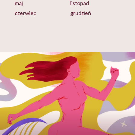
maj
listopad
czerwiec
grudzień