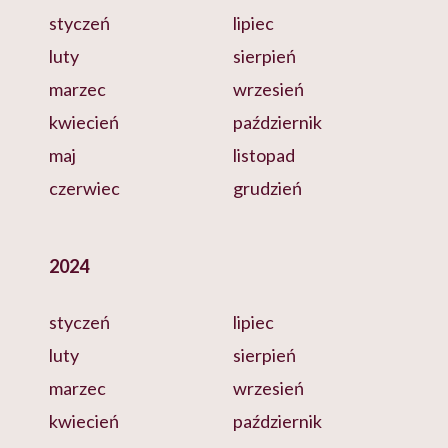
styczeń
lipiec
luty
sierpień
marzec
wrzesień
kwiecień
październik
maj
listopad
czerwiec
grudzień
2024
styczeń
lipiec
luty
sierpień
marzec
wrzesień
kwiecień
październik