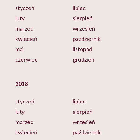
styczeń
lipiec
luty
sierpień
marzec
wrzesień
kwiecień
październik
maj
listopad
czerwiec
grudzień
2018
styczeń
lipiec
luty
sierpień
marzec
wrzesień
kwiecień
październik