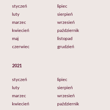
styczeń
lipiec
luty
sierpień
marzec
wrzesień
kwiecień
październik
maj
listopad
czerwiec
grudzień
2021
styczeń
lipiec
luty
sierpień
marzec
wrzesień
kwiecień
październik