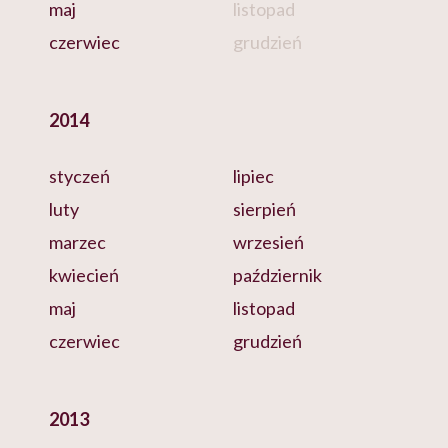
maj
listopad
czerwiec
grudzień
2014
styczeń
lipiec
luty
sierpień
marzec
wrzesień
kwiecień
październik
maj
listopad
czerwiec
grudzień
2013