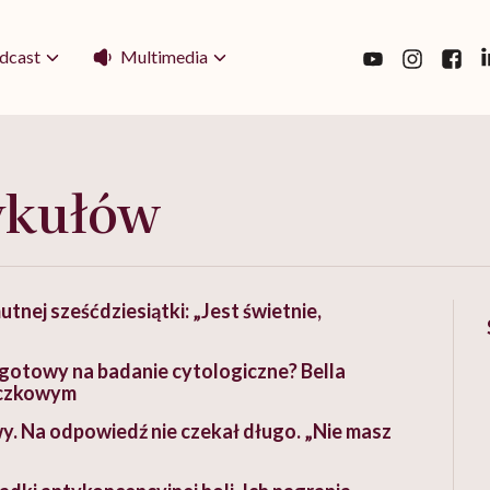
Multimedia
dcast
ykułów
tnej sześćdziesiątki: „Jest świetnie,
gotowy na badanie cytologiczne? Bella
iączkowym
y. Na odpowiedź nie czekał długo. „Nie masz