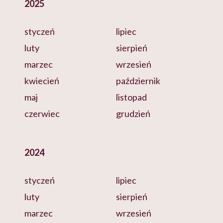
2025
styczeń
lipiec
luty
sierpień
marzec
wrzesień
kwiecień
październik
maj
listopad
czerwiec
grudzień
2024
styczeń
lipiec
luty
sierpień
marzec
wrzesień