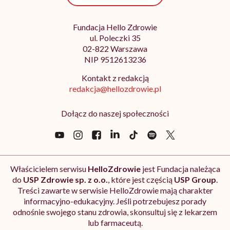
Fundacja Hello Zdrowie
ul. Poleczki 35
02-822 Warszawa
NIP 9512613236
Kontakt z redakcją
redakcja@hellozdrowie.pl
Dołącz do naszej społeczności
Właścicielem serwisu
HelloZdrowie
jest Fundacja należąca
do
USP Zdrowie sp. z o.o.
, które jest częścią
USP Group
.
Treści zawarte w serwisie HelloZdrowie mają charakter
informacyjno-edukacyjny. Jeśli potrzebujesz porady
odnośnie swojego stanu zdrowia, skonsultuj się z lekarzem
lub farmaceutą.