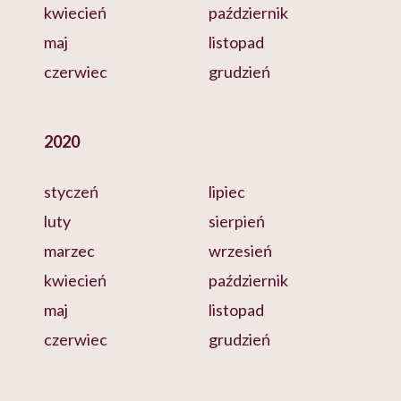
kwiecień
październik
maj
listopad
czerwiec
grudzień
2020
styczeń
lipiec
luty
sierpień
marzec
wrzesień
kwiecień
październik
maj
listopad
czerwiec
grudzień