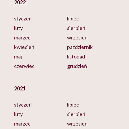
2022
styczeń
lipiec
luty
sierpień
marzec
wrzesień
kwiecień
październik
maj
listopad
czerwiec
grudzień
2021
styczeń
lipiec
luty
sierpień
marzec
wrzesień