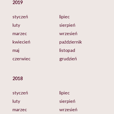
2019
styczeń
lipiec
luty
sierpień
marzec
wrzesień
kwiecień
październik
maj
listopad
czerwiec
grudzień
2018
styczeń
lipiec
luty
sierpień
marzec
wrzesień