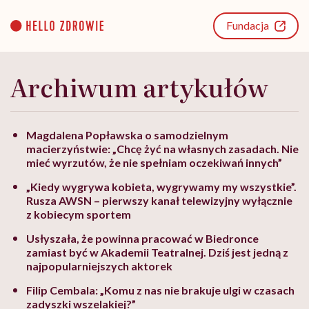
Go
to
Fundacja
content
Archiwum artykułów
Magdalena Popławska o samodzielnym
macierzyństwie: „Chcę żyć na własnych zasadach. Nie
mieć wyrzutów, że nie spełniam oczekiwań innych”
„Kiedy wygrywa kobieta, wygrywamy my wszystkie”.
Rusza AWSN – pierwszy kanał telewizyjny wyłącznie
z kobiecym sportem
Usłyszała, że powinna pracować w Biedronce
zamiast być w Akademii Teatralnej. Dziś jest jedną z
najpopularniejszych aktorek
Filip Cembala: „Komu z nas nie brakuje ulgi w czasach
zadyszki wszelakiej?”