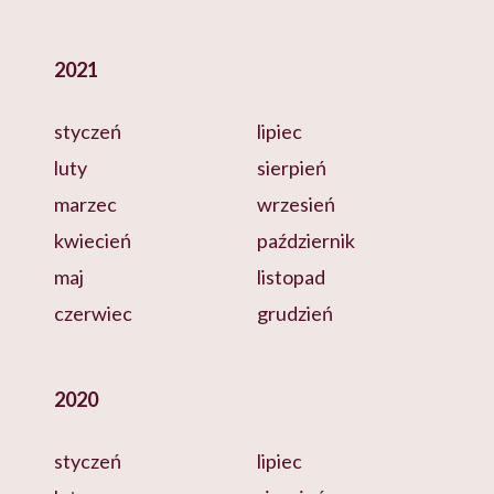
2021
styczeń
lipiec
luty
sierpień
marzec
wrzesień
kwiecień
październik
maj
listopad
czerwiec
grudzień
2020
styczeń
lipiec