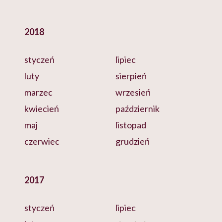
2018
styczeń
lipiec
luty
sierpień
marzec
wrzesień
kwiecień
październik
maj
listopad
czerwiec
grudzień
2017
styczeń
lipiec