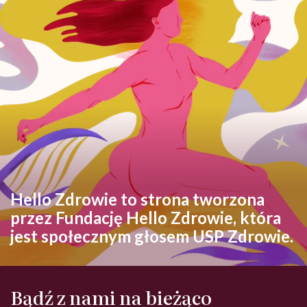
Hello Zdrowie to strona tworzona
przez Fundację Hello Zdrowie, która
jest społecznym głosem USP Zdrowie.
Bądź z nami na bieżąco