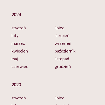
2024
styczeń
lipiec
luty
sierpień
marzec
wrzesień
kwiecień
październik
maj
listopad
czerwiec
grudzień
2023
styczeń
lipiec