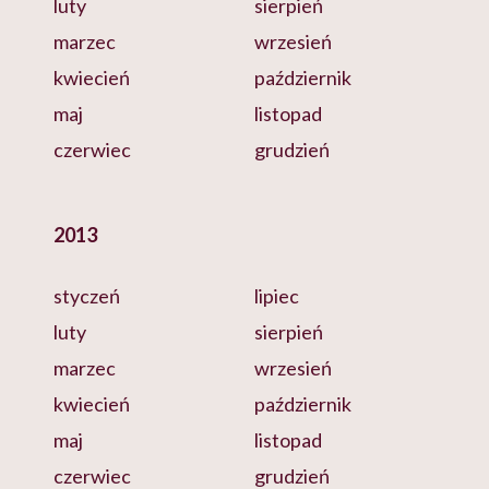
luty
sierpień
marzec
wrzesień
kwiecień
październik
maj
listopad
czerwiec
grudzień
2013
styczeń
lipiec
luty
sierpień
marzec
wrzesień
kwiecień
październik
maj
listopad
czerwiec
grudzień