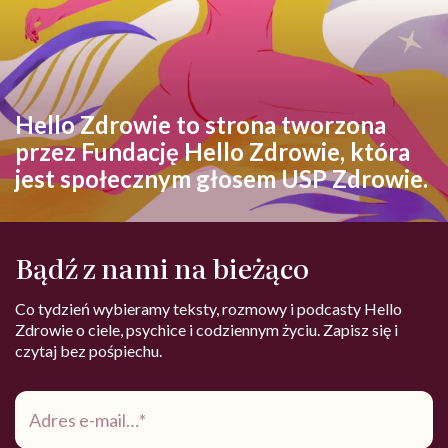
Hello Zdrowie to strona tworzona
przez Fundację Hello Zdrowie, która
jest społecznym głosem USP Zdrowie.
Bądź z nami na bieżąco
Co tydzień wybieramy teksty, rozmowy i podcasty Hello
Zdrowie o ciele, psychice i codziennym życiu. Zapisz się i
czytaj bez pośpiechu.
Adres
e-
mail
*