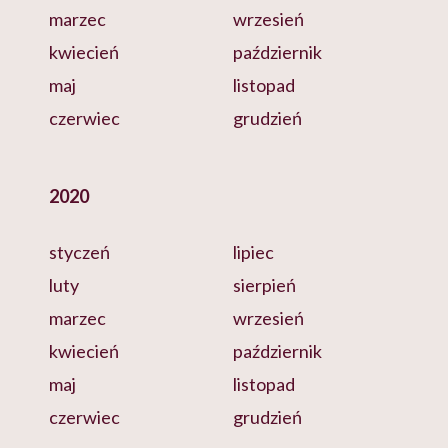
marzec
wrzesień
kwiecień
październik
maj
listopad
czerwiec
grudzień
2020
styczeń
lipiec
luty
sierpień
marzec
wrzesień
kwiecień
październik
maj
listopad
czerwiec
grudzień