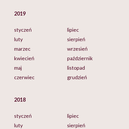
2019
styczeń
lipiec
luty
sierpień
marzec
wrzesień
kwiecień
październik
maj
listopad
czerwiec
grudzień
2018
styczeń
lipiec
luty
sierpień