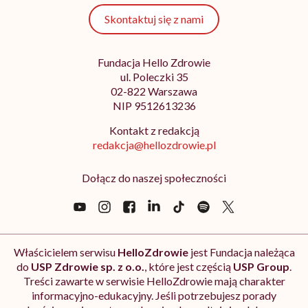
Skontaktuj się z nami
Fundacja Hello Zdrowie
ul. Poleczki 35
02-822 Warszawa
NIP 9512613236
Kontakt z redakcją
redakcja@hellozdrowie.pl
Dołącz do naszej społeczności
Właścicielem serwisu
HelloZdrowie
jest Fundacja należąca
do
USP Zdrowie sp. z o.o.
, które jest częścią
USP Group
.
Treści zawarte w serwisie HelloZdrowie mają charakter
informacyjno-edukacyjny. Jeśli potrzebujesz porady