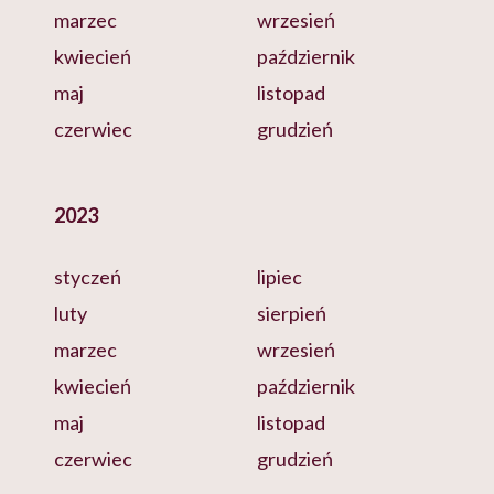
marzec
wrzesień
kwiecień
październik
maj
listopad
czerwiec
grudzień
2023
styczeń
lipiec
luty
sierpień
marzec
wrzesień
kwiecień
październik
maj
listopad
czerwiec
grudzień