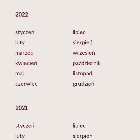
2022
styczeń
lipiec
luty
sierpień
marzec
wrzesień
kwiecień
październik
maj
listopad
czerwiec
grudzień
2021
styczeń
lipiec
luty
sierpień