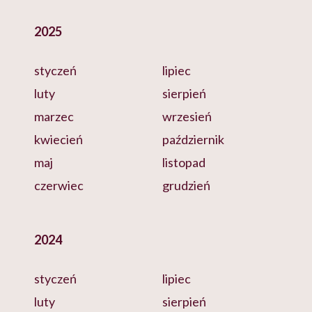
2025
styczeń
lipiec
luty
sierpień
marzec
wrzesień
kwiecień
październik
maj
listopad
czerwiec
grudzień
2024
styczeń
lipiec
luty
sierpień