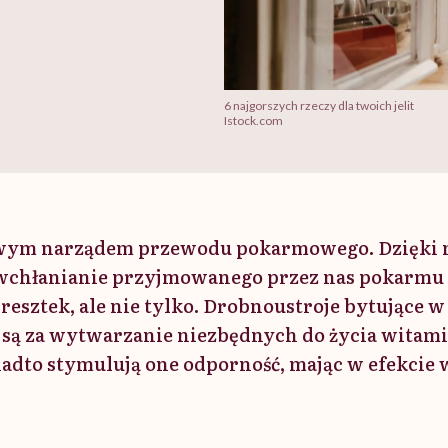
6 najgorszych rzeczy dla twoich jelit
Istock.com
zowym narządem przewodu pokarmowego. Dzięki
i wchłanianie przyjmowanego przez nas pokarmu
esztek, ale nie tylko. Drobnoustroje bytujące w 
są za wytwarzanie niezbędnych do życia witamin
adto stymulują one odporność, mając w efekcie 