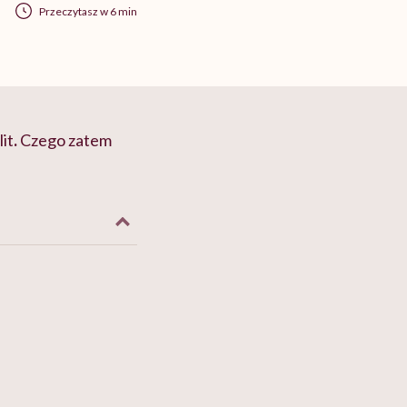
Przeczytasz w 6 min
it
.
Czego zatem