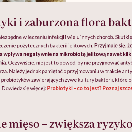
yki i zaburzona flora bak
 niezbędne w leczeniu infekcji i wielu innych chorób. Skut
zczenie pożytecznych bakterii jelitowych.
Przyjmuje się, 
a wpływa negatywnie na mikrobiotę jelitową nawet kilk
ia.
Oczywiście, nie jest to powód, by nie przyjmować antybi
rza. Należy jednak pamiętać o przyjmowaniu w trakcie anty
 probiotyków zawierających żywe kultury bakterii, które
. Dowiedz się więcej:
Probiotyki – co to jest? Poznaj szc
 mięso – zwiększa ryzyk