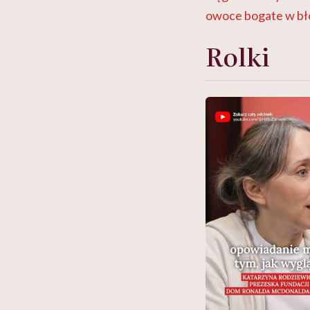
owoce bogate w bł
Rolki