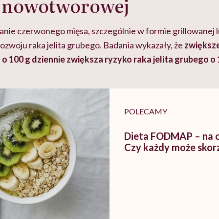
 nowotworowej
ie czerwonego mięsa, szczególnie w formie grillowanej l
ozwoju raka jelita grubego. Badania wykazały, że
zwiększe
 100 g dziennie zwiększa ryzyko raka jelita grubego o 
POLECAMY
Dieta FODMAP – na 
Czy każdy może skor