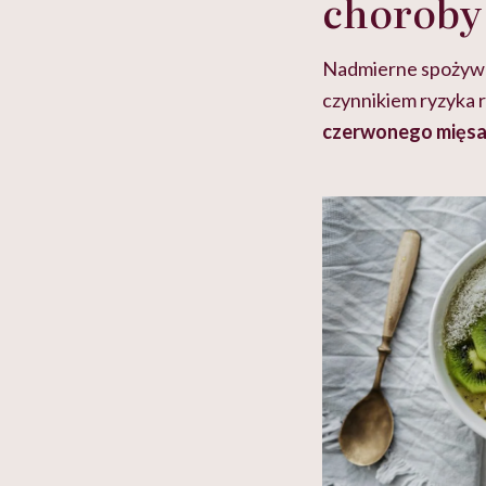
choroby
Nadmierne spożywan
czynnikiem ryzyka r
czerwonego mięsa o