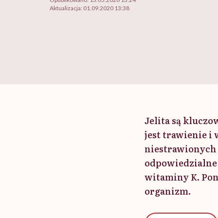
Aktualizacja:
01.09.2020 13:38
Jelita są kluc
jest trawienie 
niestrawionych r
odpowiedzialne 
witaminy K. Pon
organizm.