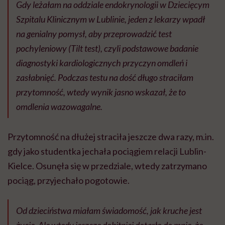
Gdy leżałam na oddziale endokrynologii w Dziecięcym
Szpitalu Klinicznym w Lublinie, jeden z lekarzy wpadł
na genialny pomysł, aby przeprowadzić test
pochyleniowy (Tilt test), czyli podstawowe badanie
diagnostyki kardiologicznych przyczyn omdleń i
zasłabnięć. Podczas testu na dość długo straciłam
przytomność, wtedy wynik jasno wskazał, że to
omdlenia wazowagalne.
Przytomność na dłużej straciła jeszcze dwa razy, m.in.
gdy jako studentka jechała pociągiem relacji Lublin-
Kielce. Osunęła się w przedziale, wtedy zatrzymano
pociąg, przyjechało pogotowie.
Od dzieciństwa miałam świadomość, jak kruche jest