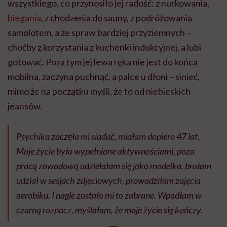
wszystkiego, co przynosiło jej radość: z nurkowania,
biegania
, z chodzenia do sauny, z podróżowania
samolotem, a ze spraw bardziej przyziemnych –
choćby z korzystania z kuchenki indukcyjnej, a lubi
gotować. Poza tym jej lewa ręka nie jest do końca
mobilna, zaczyna puchnąć, a palce u dłoni – sinieć,
mimo że na początku myśli, że to od niebieskich
jeansów.
Psychika zaczęła mi siadać, miałam dopiero 47 lat.
Moje życie było wypełnione aktywnościami, poza
pracą zawodową udzielałam się jako modelka, brałam
udział w sesjach zdjęciowych, prowadziłam zajęcia
aerobiku. I nagle zostało mi to zabrane. Wpadłam w
czarną rozpacz, myślałam, że moje życie się kończy.