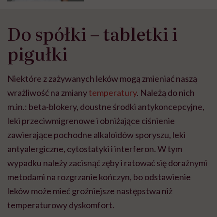
farmaceutka
Do spółki – tabletki i
pigułki
Niektóre z zażywanych leków mogą zmieniać naszą
wrażliwość na zmiany
temperatury
. Należą do nich
m.in.: beta-blokery, doustne środki antykoncepcyjne,
leki przeciwmigrenowe i obniżające ciśnienie
zawierające pochodne alkaloidów sporyszu, leki
antyalergiczne, cytostatyki i interferon. W tym
wypadku należy zacisnąć zęby i ratować się doraźnymi
metodami na rozgrzanie kończyn, bo odstawienie
leków może mieć groźniejsze następstwa niż
temperaturowy dyskomfort.