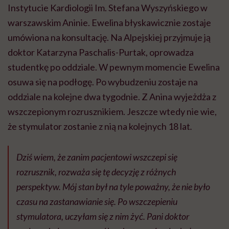
Instytucie Kardiologii Im. Stefana Wyszyńskiego w
warszawskim Aninie. Ewelina błyskawicznie zostaje
umówiona na konsultację. Na Alpejskiej przyjmuje ją
doktor Katarzyna Paschalis-Purtak, oprowadza
studentkę po oddziale. W pewnym momencie Ewelina
osuwa się na podłogę. Po wybudzeniu zostaje na
oddziale na kolejne dwa tygodnie. Z Anina wyjeżdża z
wszczepionym rozrusznikiem. Jeszcze wtedy nie wie,
że stymulator zostanie z nią na kolejnych 18 lat
.
Dziś wiem, że zanim pacjentowi wszczepi się
rozrusznik, rozważa się tę decyzję z różnych
perspektyw. Mój stan był na tyle poważny, że nie było
czasu na zastanawianie się. Po wszczepieniu
stymulatora, uczyłam się z nim żyć. Pani doktor