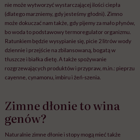
nie może wytworzyć wystarczającej ilości ciepła
(dlatego marzniemy, gdy jesteśmy głodni). Zimno
może dokuczać nam także, gdy pijemy za mało płynów,
bo woda to podstawowy termoregulator organizmu.
Ratunkiem będzie wysypianie się, picie 2 litrów wody
dziennie i przejście na zbilansowaną, bogatą w
tłuszcze i białka dietę. A także spożywanie
rozgrzewających produktów i przypraw, m.in.: pieprzu
cayenne, cynamonu, imbiru i żeń-szenia.
Zimne dłonie to wina
genów?
Naturalnie zimne dłonie i stopy mogą mieć także