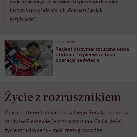
podczas jednego ze wspólnych spacerów dookoła
Instytutu powiedziała mi: „Potraktuj go jak
przyjaciela”.
POLECAMY
Pacjent otrzymał sztuczne serce
z tytanu. To pierwsza taka
operacja na świecie
Życie z rozrusznikiem
Gdy po czterech dniach od zabiegu Renata opuszcza
szpital w Pleszewie, jest zdruzgotana. Czuje, że jej
życie straciło sens – musi zrezygnować ze