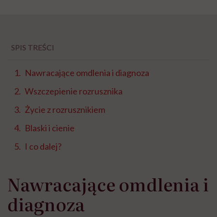
SPIS TREŚCI
Nawracające omdlenia i diagnoza
Wszczepienie rozrusznika
Życie z rozrusznikiem
Blaski i cienie
I co dalej?
Nawracające omdlenia i
diagnoza