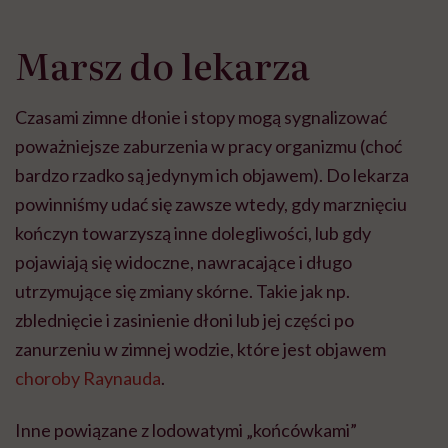
Marsz do lekarza
Czasami zimne dłonie i stopy mogą sygnalizować
poważniejsze zaburzenia w pracy organizmu (choć
bardzo rzadko są jedynym ich objawem). Do lekarza
powinniśmy udać się zawsze wtedy, gdy marznięciu
kończyn towarzyszą inne dolegliwości, lub gdy
pojawiają się widoczne, nawracające i długo
utrzymujące się zmiany skórne. Takie jak np.
zblednięcie i zasinienie dłoni lub jej części po
zanurzeniu w zimnej wodzie, które jest objawem
choroby Raynauda
.
Inne powiązane z lodowatymi „końcówkami”