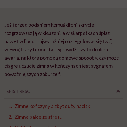
Jeśli przed podaniem komuś dłoni skrycie
rozgrzewasz ją w kieszeni, a w skarpetkach śpisz
nawet w lipcu, najwyraźniej rozregulował się twój
wewnętrzny termostat. Sprawdź, czy to drobna
awaria, na którą pomogą domowe sposoby, czy może
ciągłe uczucie zimna w kończynach jest sygnałem
poważniejszych zaburzeń.
SPIS TREŚCI
Zimne kończyny a zbyt duży nacisk
Zimne palce ze stresu