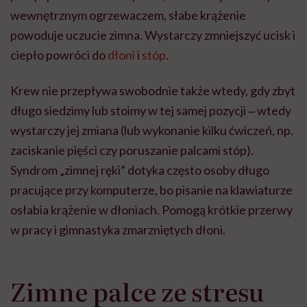
wewnętrznym ogrzewaczem, słabe krążenie
powoduje uczucie zimna. Wystarczy zmniejszyć ucisk i
ciepło powróci do
dłoni
i
stóp
.
Krew nie przepływa swobodnie także wtedy, gdy zbyt
długo siedzimy lub stoimy w tej samej pozycji ‒ wtedy
wystarczy jej zmiana (lub wykonanie kilku ćwiczeń, np.
zaciskanie pięści czy poruszanie palcami stóp).
Syndrom „zimnej ręki” dotyka często osoby długo
pracujące przy komputerze, bo pisanie na klawiaturze
osłabia krążenie w dłoniach. Pomogą krótkie przerwy
w pracy i gimnastyka zmarzniętych dłoni.
Zimne palce ze stresu