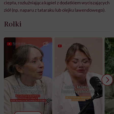
ciepła, rozluźniająca kąpiel z dodatkiem wyciszających
ziół (np. naparu z tataraku lub olejku lawendowego).
Rolki