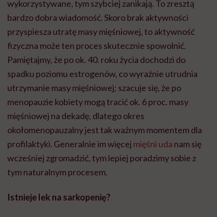
wykorzystywane, tym szybciej zanikają. To zresztą
bardzo dobra wiadomość. Skoro brak aktywności
przyspiesza utratę masy mięśniowej, to aktywność
fizyczna może ten proces skutecznie spowolnić.
Pamiętajmy, że po ok. 40. roku życia dochodzi do
spadku poziomu estrogenów, co wyraźnie utrudnia
utrzymanie masy mięśniowej; szacuje się, że po
menopauzie kobiety mogą tracić ok. 6 proc. masy
mięśniowej na dekadę, dlatego okres
okołomenopauzalny jest tak ważnym momentem dla
profilaktyki. Generalnie im więcej
mięśni uda
nam się
wcześniej zgromadzić, tym lepiej poradzimy sobie z
tym naturalnym procesem.
Istnieje lek na sarkopenię?