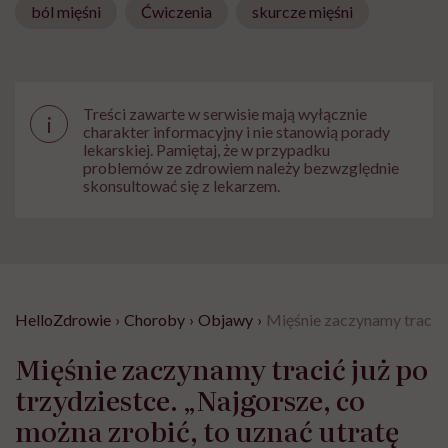
ból mięśni
Ćwiczenia
skurcze mięśni
Treści zawarte w serwisie mają wyłącznie
i
charakter informacyjny i nie stanowią porady
lekarskiej. Pamiętaj, że w przypadku
problemów ze zdrowiem należy bezwzględnie
skonsultować się z lekarzem.
HelloZdrowie
›
Choroby
›
Objawy
›
Mięśnie zaczynamy tracić j
Mięśnie zaczynamy tracić już po
trzydziestce. „Najgorsze, co
można zrobić, to uznać utratę