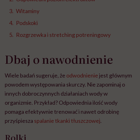
Witaminy
Podskoki
Rozgrzewka i stretching potreningowy
Dbaj o nawodnienie
Wiele badań sugeruje, że
odwodnienie
jest głównym
powodem występowania skurczy. Nie zapominaj o
innych dobroczynnych działaniach wody w
organizmie. Przykład? Odpowiednia ilość wody
pomaga efektywnie trenować i nawet odrobinę
przyśpiesza
spalanie tkanki tłuszczowej
.
Rolki