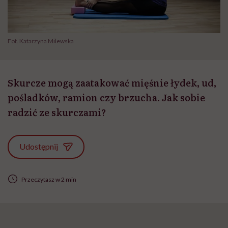
Fot. Katarzyna Milewska
Skurcze mogą zaatakować mięśnie łydek, ud,
pośladków, ramion czy brzucha. Jak sobie
radzić ze skurczami?
Udostępnij
Przeczytasz w 2 min