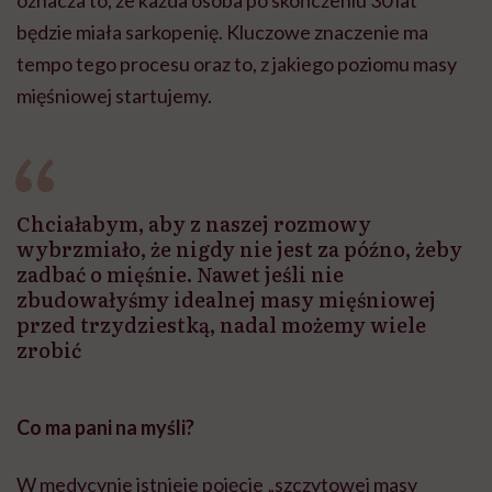
będzie miała sarkopenię. Kluczowe znaczenie ma
tempo tego procesu oraz to, z jakiego poziomu masy
mięśniowej startujemy.
Chciałabym, aby z naszej rozmowy
wybrzmiało, że nigdy nie jest za późno, żeby
zadbać o mięśnie. Nawet jeśli nie
zbudowałyśmy idealnej masy mięśniowej
przed trzydziestką, nadal możemy wiele
zrobić
Co ma pani na myśli?
W medycynie istnieje pojęcie „szczytowej masy