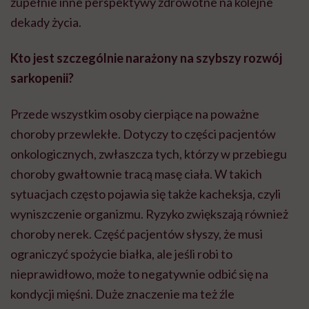
zupełnie inne perspektywy zdrowotne na kolejne
dekady życia.
Kto jest szczególnie narażony na szybszy rozwój
sarkopenii?
Przede wszystkim osoby cierpiące na poważne
choroby przewlekłe. Dotyczy to części pacjentów
onkologicznych, zwłaszcza tych, którzy w przebiegu
choroby gwałtownie tracą masę ciała. W takich
sytuacjach często pojawia się także kacheksja, czyli
wyniszczenie organizmu. Ryzyko zwiększają również
choroby nerek. Część pacjentów słyszy, że musi
ograniczyć spożycie białka, ale jeśli robi to
nieprawidłowo, może to negatywnie odbić się na
kondycji mięśni. Duże znaczenie ma też źle