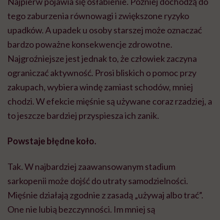
Najpierw pojawia się osłabienie. Później dochodzą do
tego zaburzenia równowagi i zwiększone ryzyko
upadków. A upadek u osoby starszej może oznaczać
bardzo poważne konsekwencje zdrowotne.
Najgroźniejsze jest jednak to, że człowiek zaczyna
ograniczać aktywność. Prosi bliskich o pomoc przy
zakupach, wybiera windę zamiast schodów, mniej
chodzi. W efekcie mięśnie są używane coraz rzadziej, a
to jeszcze bardziej przyspiesza ich zanik.
Powstaje błędne koło.
Tak. W najbardziej zaawansowanym stadium
sarkopenii może dojść do utraty samodzielności.
Mięśnie działają zgodnie z zasadą „używaj albo trać”.
One nie lubią bezczynności. Im mniej są