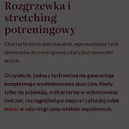
Rozgrzewka i
stretching
potreningowy
Chociaż brzmi to dość banalnie, wprowadzanie tych
elementów do treningowej rutyny jest niezwykle
ważne.
Oczywiście, żadna z tych metod nie gwarantuje
kompletnego wyeliminowania skurczów. Kiedy
tylko się pojawiają, zrób przerwę w wykonywaniu
ćwiczeń, rozciągnij bolące miejsce i zafunduj sobie
masaż
w celu rozgrzania włókien mięśniowych.