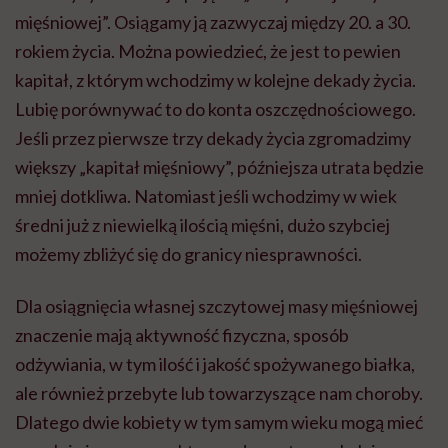
mięśniowej”. Osiągamy ją zazwyczaj między 20. a 30.
rokiem życia. Można powiedzieć, że jest to pewien
kapitał, z którym wchodzimy w kolejne dekady życia.
Lubię porównywać to do konta oszczędnościowego.
Jeśli przez pierwsze trzy dekady życia zgromadzimy
większy „kapitał mięśniowy”, późniejsza utrata będzie
mniej dotkliwa. Natomiast jeśli wchodzimy w wiek
średni już z niewielką ilością mięśni, dużo szybciej
możemy zbliżyć się do granicy niesprawności.
Dla osiągnięcia własnej szczytowej masy mięśniowej
znaczenie mają aktywność fizyczna, sposób
odżywiania, w tym ilość i jakość spożywanego białka,
ale również przebyte lub towarzyszące nam choroby.
Dlatego dwie kobiety w tym samym wieku mogą mieć