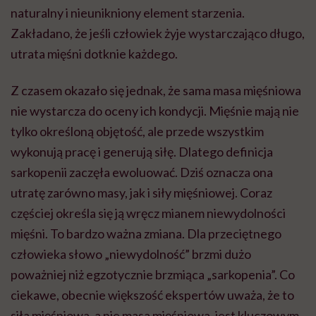
naturalny i nieunikniony element starzenia.
Zakładano, że jeśli człowiek żyje wystarczająco długo,
utrata mięśni dotknie każdego.
Z czasem okazało się jednak, że sama masa mięśniowa
nie wystarcza do oceny ich kondycji. Mięśnie mają nie
tylko określoną objętość, ale przede wszystkim
wykonują pracę i generują siłę. Dlatego definicja
sarkopenii zaczęła ewoluować. Dziś oznacza ona
utratę zarówno masy, jak i siły mięśniowej. Coraz
częściej określa się ją wręcz mianem niewydolności
mięśni. To bardzo ważna zmiana. Dla przeciętnego
człowieka słowo „niewydolność” brzmi dużo
poważniej niż egzotycznie brzmiąca „sarkopenia”. Co
ciekawe, obecnie większość ekspertów uważa, że to
siła mięśniowa, a nie masa mięśniowa, jest kluczowym