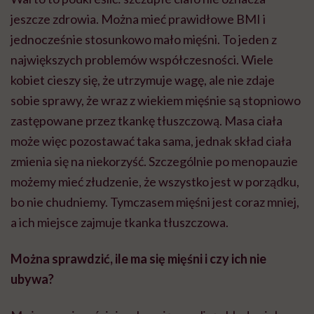
jeszcze zdrowia. Można mieć prawidłowe BMI i
jednocześnie stosunkowo mało mięśni. To jeden z
największych problemów współczesności. Wiele
kobiet cieszy się, że utrzymuje wagę, ale nie zdaje
sobie sprawy, że wraz z wiekiem mięśnie są stopniowo
zastępowane przez tkankę tłuszczową. Masa ciała
może więc pozostawać taka sama, jednak skład ciała
zmienia się na niekorzyść. Szczególnie po menopauzie
możemy mieć złudzenie, że wszystko jest w porządku,
bo nie chudniemy. Tymczasem mięśni jest coraz mniej,
a ich miejsce zajmuje tkanka tłuszczowa.
Można sprawdzić, ile ma się mięśni i czy ich nie
ubywa?