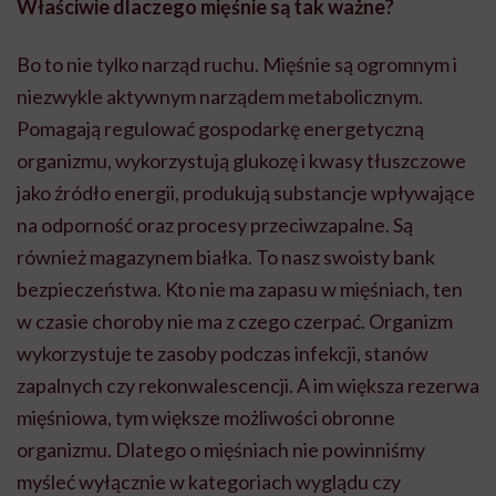
Właściwie dlaczego mięśnie są tak ważne?
Bo to nie tylko narząd ruchu. Mięśnie są ogromnym i
niezwykle aktywnym narządem metabolicznym.
Pomagają regulować gospodarkę energetyczną
organizmu, wykorzystują glukozę i kwasy tłuszczowe
jako źródło energii, produkują substancje wpływające
na odporność oraz procesy przeciwzapalne. Są
również magazynem białka. To nasz swoisty bank
bezpieczeństwa. Kto nie ma zapasu w mięśniach, ten
w czasie choroby nie ma z czego czerpać. Organizm
wykorzystuje te zasoby podczas infekcji, stanów
zapalnych czy rekonwalescencji. A im większa rezerwa
mięśniowa, tym większe możliwości obronne
organizmu. Dlatego o mięśniach nie powinniśmy
myśleć wyłącznie w kategoriach wyglądu czy