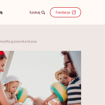
Szukaj
Fundacja
 Zmyliła ją morska bryza