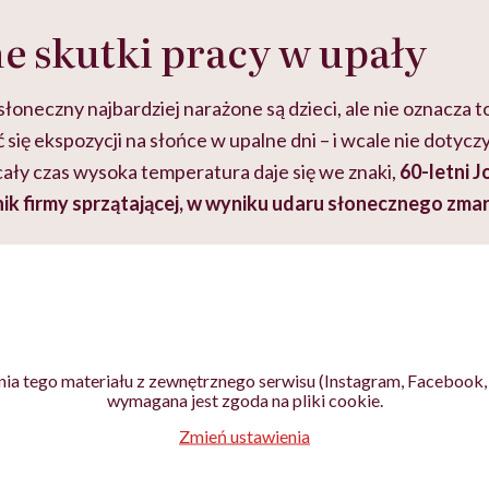
e skutki pracy w upały
łoneczny najbardziej narażone są dzieci, ale nie oznacza to,
się ekspozycji na słońce w upalne dni – i wcale nie dotyczy
 cały czas wysoka temperatura daje się we znaki,
60-letni J
ik firmy sprzątającej, w wyniku udaru słonecznego zmar
ia tego materiału z zewnętrznego serwisu (Instagram, Facebook, 
wymagana jest zgoda na pliki cookie.
Zmień ustawienia