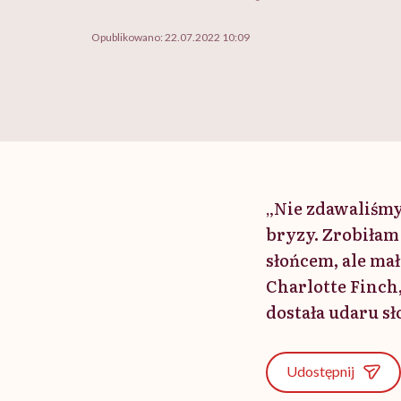
Opublikowano:
22.07.2022 10:09
„Nie zdawaliśmy
bryzy. Zrobiłam
słońcem, ale mał
Charlotte Finch,
dostała udaru s
Udostępnij