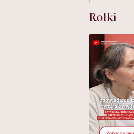
Rolki
Zobacz więce