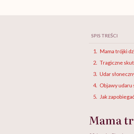
SPIS TREŚCI
Mama trójki dz
Tragiczne skut
Udar słoneczny
Objawy udaru
Jak zapobiega
Mama tró