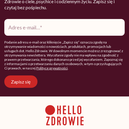
Zdrowie o ciele, psychice i codziennym życiu. Zapisz się i
czytaj bez pośpiechu.
Adres
e-
mail
*
Podanie adresu e-mail oraz kliknięcie „Zapisz się” oznacza zgodę na
otrzymywanie wiadomości o nowościach, produktach, promocjach lub
usługach dot. Hello Zdrowie. W dowolnym momencie możesz zrezygnować z
otrzymywania newslettera. Wycofanie zgody nie ma wpływu na zgodność z
prawem przetwarzania, którego dokonano przed jej wycofaniem. Zapoznaj się
z informacjami o przetwarzaniu danych osobowych, w tym o przysługujących
Ci prawach, w naszej
Polityce prywatności
.
Zapisz się