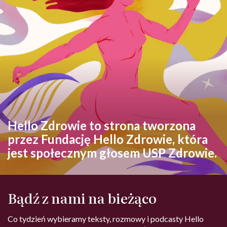
Hello Zdrowie to strona tworzona
przez Fundację Hello Zdrowie, która
jest społecznym głosem USP Zdrowie.
Bądź z nami na bieżąco
Co tydzień wybieramy teksty, rozmowy i podcasty Hello