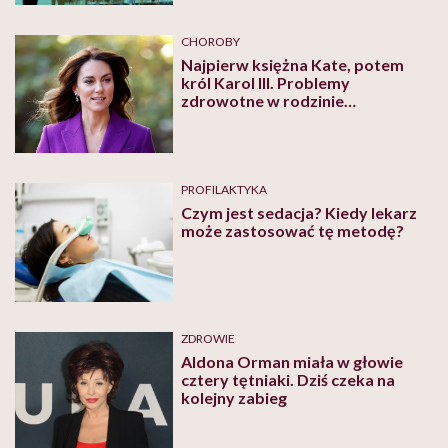
CHOROBY
Najpierw księżna Kate, potem
król Karol III. Problemy
zdrowotne w rodzinie
królewskiej
PROFILAKTYKA
Czym jest sedacja? Kiedy lekarz
może zastosować tę metodę?
ZDROWIE
Aldona Orman miała w głowie
cztery tętniaki. Dziś czeka na
kolejny zabieg