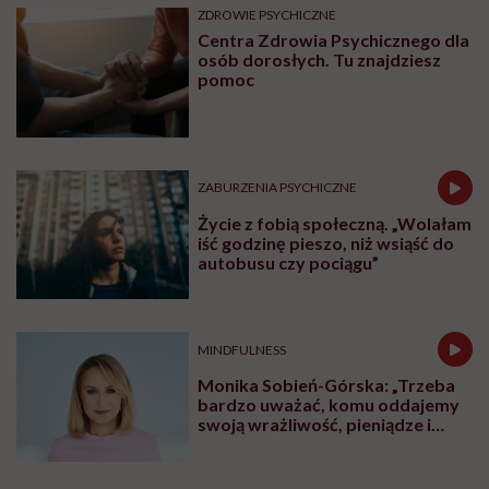
ZDROWIE PSYCHICZNE
Centra Zdrowia Psychicznego dla
osób dorosłych. Tu znajdziesz
pomoc
ZABURZENIA PSYCHICZNE
Życie z fobią społeczną. „Wolałam
iść godzinę pieszo, niż wsiąść do
autobusu czy pociągu”
MINDFULNESS
Monika Sobień-Górska: „Trzeba
bardzo uważać, komu oddajemy
swoją wrażliwość, pieniądze i
zaufanie”