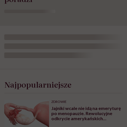
Najpopularniejsze
ZDROWIE
Jajniki wcale nie idą na emeryturę
po menopauzie. Rewolucyjne
odkrycie amerykańskich
naukowców