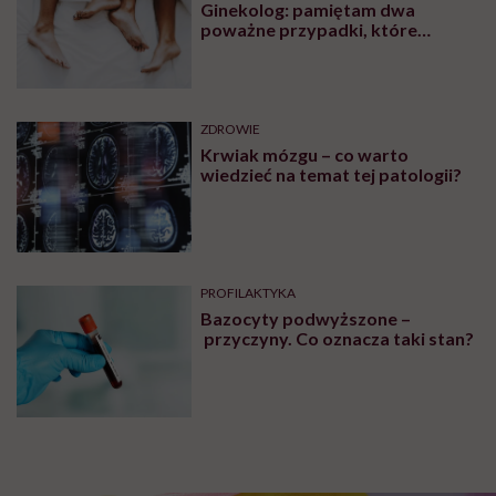
Ginekolog: pamiętam dwa
poważne przypadki, które
wymagały interwencji szpitalnej
ZDROWIE
Krwiak mózgu – co warto
wiedzieć na temat tej patologii?
PROFILAKTYKA
Bazocyty podwyższone –
przyczyny. Co oznacza taki stan?