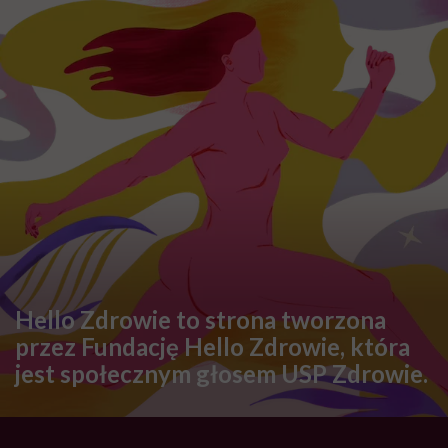
Hello Zdrowie to strona tworzona
przez Fundację Hello Zdrowie, która
jest społecznym głosem USP Zdrowie.