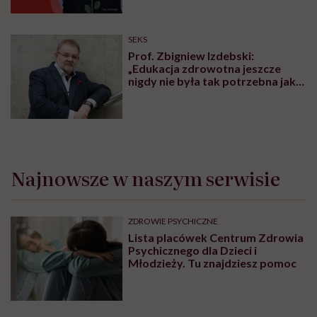
SEKS
Prof. Zbigniew Izdebski:
„Edukacja zdrowotna jeszcze
nigdy nie była tak potrzebna jak
teraz, kiedy jest taki chaos
informacyjny”
Najnowsze w naszym serwisie
ZDROWIE PSYCHICZNE
Lista placówek Centrum Zdrowia
Psychicznego dla Dzieci i
Młodzieży. Tu znajdziesz pomoc