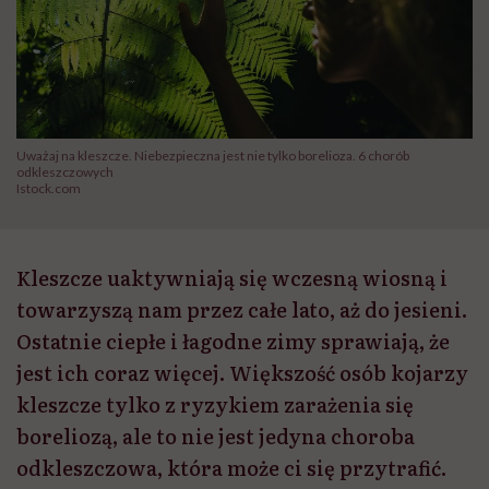
Uważaj na kleszcze. Niebezpieczna jest nie tylko borelioza. 6 chorób
odkleszczowych
Istock.com
Kleszcze uaktywniają się wczesną wiosną i
towarzyszą nam przez całe lato, aż do jesieni.
Ostatnie ciepłe i łagodne zimy sprawiają, że
jest ich coraz więcej. Większość osób kojarzy
kleszcze tylko z ryzykiem zarażenia się
boreliozą, ale to nie jest jedyna choroba
odkleszczowa, która może ci się przytrafić.