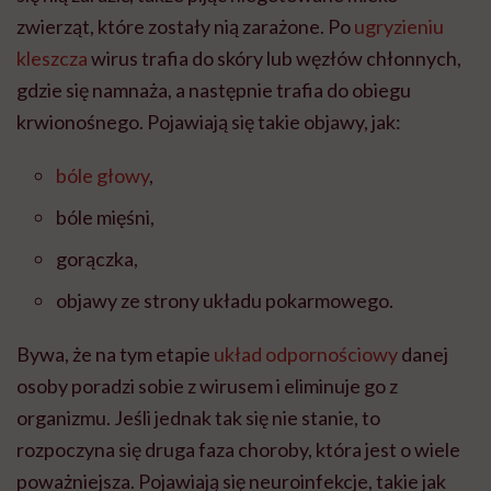
zwierząt, które zostały nią zarażone. Po
ugryzieniu
kleszcza
wirus trafia do skóry lub węzłów chłonnych,
gdzie się namnaża, a następnie trafia do obiegu
krwionośnego. Pojawiają się takie objawy, jak:
bóle głowy
,
bóle mięśni,
gorączka,
objawy ze strony układu pokarmowego.
Bywa, że na tym etapie
układ odpornościowy
danej
osoby poradzi sobie z wirusem i eliminuje go z
organizmu. Jeśli jednak tak się nie stanie, to
rozpoczyna się druga faza choroby, która jest o wiele
poważniejsza. Pojawiają się neuroinfekcje, takie jak