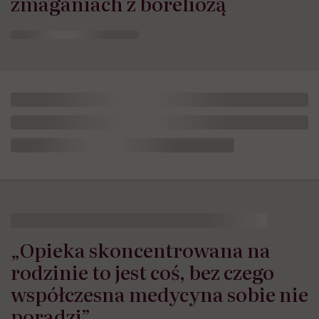
zmaganiach z boreliozą
„Opieka skoncentrowana na
rodzinie to jest coś, bez czego
współczesna medycyna sobie nie
poradzi”