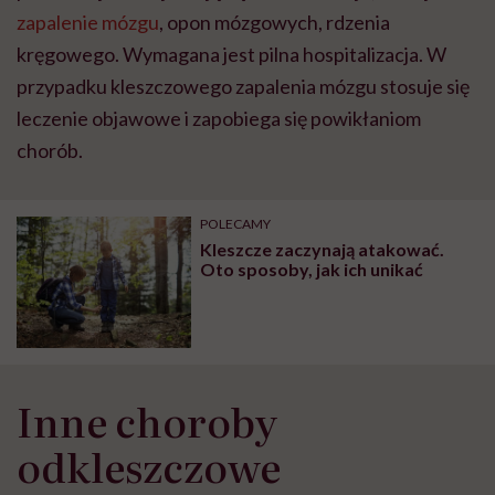
zapalenie mózgu
, opon mózgowych, rdzenia
kręgowego. Wymagana jest pilna hospitalizacja. W
przypadku kleszczowego zapalenia mózgu stosuje się
leczenie objawowe i zapobiega się powikłaniom
chorób.
POLECAMY
Kleszcze zaczynają atakować.
Oto sposoby, jak ich unikać
Inne choroby
odkleszczowe