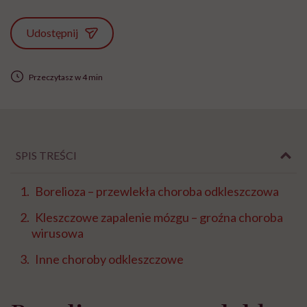
Udostępnij
Przeczytasz w 4 min
SPIS TREŚCI
Borelioza – przewlekła choroba odkleszczowa
Kleszczowe zapalenie mózgu – groźna choroba
wirusowa
Inne choroby odkleszczowe