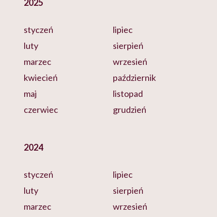
2025
styczeń
lipiec
luty
sierpień
marzec
wrzesień
kwiecień
październik
maj
listopad
czerwiec
grudzień
2024
styczeń
lipiec
luty
sierpień
marzec
wrzesień