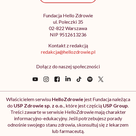
Fundacja Hello Zdrowie
ul. Poleczki 35
02-822 Warszawa
NIP 9512613236
Kontakt z redakcją
redakcja@hellozdrowie.pl
Dołącz do naszej społeczności
Właścicielem serwisu
HelloZdrowie
jest Fundacja należąca
do
USP Zdrowie sp. z o.o.
, które jest częścią
USP Group
.
Treści zawarte w serwisie HelloZdrowie mają charakter
informacyjno-edukacyjny. Jeśli potrzebujesz porady
odnośnie swojego stanu zdrowia, skonsultuj się z lekarzem
lub farmaceutą.