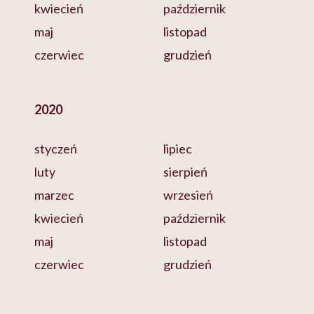
kwiecień
październik
maj
listopad
czerwiec
grudzień
2020
styczeń
lipiec
luty
sierpień
marzec
wrzesień
kwiecień
październik
maj
listopad
czerwiec
grudzień