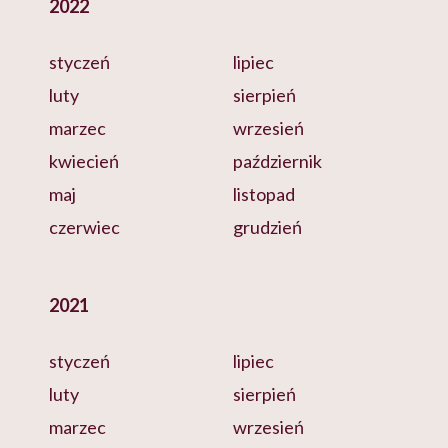
2022
styczeń
lipiec
luty
sierpień
marzec
wrzesień
kwiecień
październik
maj
listopad
czerwiec
grudzień
2021
styczeń
lipiec
luty
sierpień
marzec
wrzesień