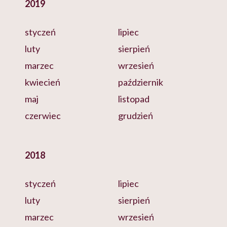
2019
styczeń
lipiec
luty
sierpień
marzec
wrzesień
kwiecień
październik
maj
listopad
czerwiec
grudzień
2018
styczeń
lipiec
luty
sierpień
marzec
wrzesień