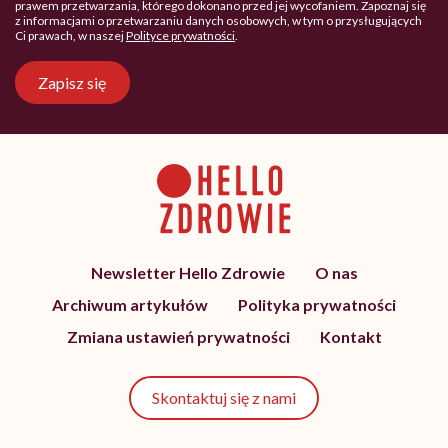
prawem przetwarzania, którego dokonano przed jej wycofaniem. Zapoznaj się
z informacjami o przetwarzaniu danych osobowych, w tym o przysługujących
Ci prawach, w naszej
Polityce prywatności
.
Zapisz się
Newsletter Hello Zdrowie
O nas
Archiwum artykułów
Polityka prywatności
Zmiana ustawień prywatności
Kontakt
Skontaktuj się z nami