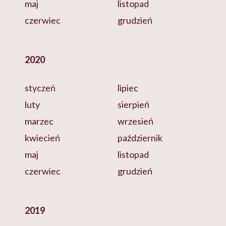
maj
listopad
czerwiec
grudzień
2020
styczeń
lipiec
luty
sierpień
marzec
wrzesień
kwiecień
październik
maj
listopad
czerwiec
grudzień
2019