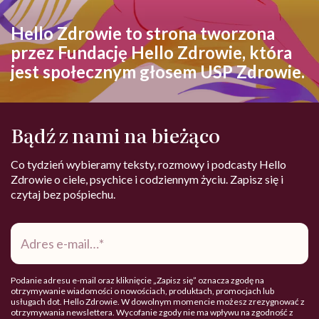
Hello Zdrowie to strona tworzona
przez Fundację Hello Zdrowie, która
jest społecznym głosem USP Zdrowie.
Bądź z nami na bieżąco
Co tydzień wybieramy teksty, rozmowy i podcasty Hello
Zdrowie o ciele, psychice i codziennym życiu. Zapisz się i
czytaj bez pośpiechu.
Adres
e-
mail
*
Podanie adresu e-mail oraz kliknięcie „Zapisz się” oznacza zgodę na
otrzymywanie wiadomości o nowościach, produktach, promocjach lub
usługach dot. Hello Zdrowie. W dowolnym momencie możesz zrezygnować z
otrzymywania newslettera. Wycofanie zgody nie ma wpływu na zgodność z