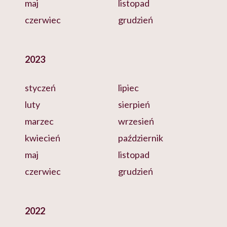
maj
listopad
czerwiec
grudzień
2023
styczeń
lipiec
luty
sierpień
marzec
wrzesień
kwiecień
październik
maj
listopad
czerwiec
grudzień
2022