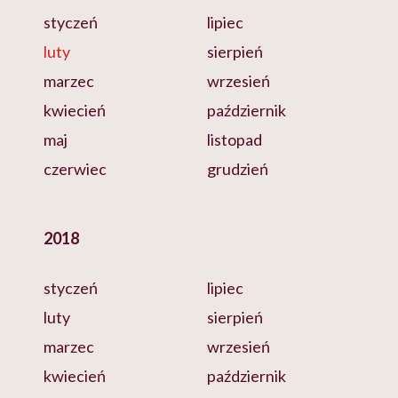
styczeń
lipiec
luty
sierpień
marzec
wrzesień
kwiecień
październik
maj
listopad
czerwiec
grudzień
2018
styczeń
lipiec
luty
sierpień
marzec
wrzesień
kwiecień
październik