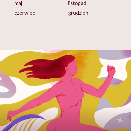
maj
listopad
czerwiec
grudzień