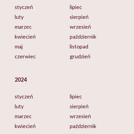
styczeń
lipiec
luty
sierpień
marzec
wrzesień
kwiecień
październik
maj
listopad
czerwiec
grudzień
2024
styczeń
lipiec
luty
sierpień
marzec
wrzesień
kwiecień
październik