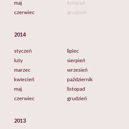
maj
listopad
czerwiec
grudzień
2014
styczeń
lipiec
luty
sierpień
marzec
wrzesień
kwiecień
październik
maj
listopad
czerwiec
grudzień
2013