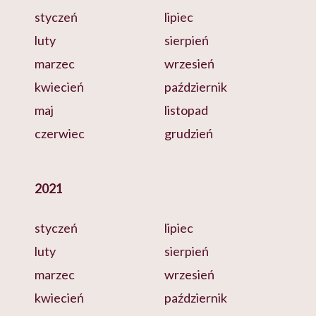
styczeń
lipiec
luty
sierpień
marzec
wrzesień
kwiecień
październik
maj
listopad
czerwiec
grudzień
2021
styczeń
lipiec
luty
sierpień
marzec
wrzesień
kwiecień
październik