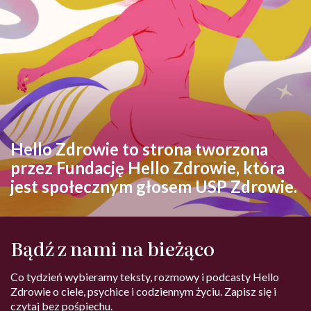
Hello Zdrowie to strona tworzona
przez Fundację Hello Zdrowie, która
jest społecznym głosem USP Zdrowie.
Bądź z nami na bieżąco
Co tydzień wybieramy teksty, rozmowy i podcasty Hello
Zdrowie o ciele, psychice i codziennym życiu. Zapisz się i
czytaj bez pośpiechu.