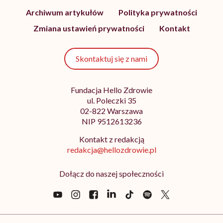
Archiwum artykułów
Polityka prywatności
Zmiana ustawień prywatności
Kontakt
Skontaktuj się z nami
Fundacja Hello Zdrowie
ul. Poleczki 35
02-822 Warszawa
NIP 9512613236
Kontakt z redakcją
redakcja@hellozdrowie.pl
Dołącz do naszej społeczności