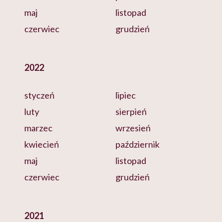
maj
listopad
czerwiec
grudzień
2022
styczeń
lipiec
luty
sierpień
marzec
wrzesień
kwiecień
październik
maj
listopad
czerwiec
grudzień
2021