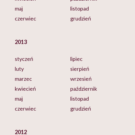
maj
listopad
czerwiec
grudzień
2013
styczeń
lipiec
luty
sierpień
marzec
wrzesień
kwiecień
październik
maj
listopad
czerwiec
grudzień
2012