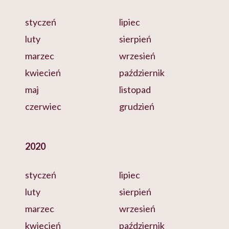
styczeń
lipiec
luty
sierpień
marzec
wrzesień
kwiecień
październik
maj
listopad
czerwiec
grudzień
2020
styczeń
lipiec
luty
sierpień
marzec
wrzesień
kwiecień
październik