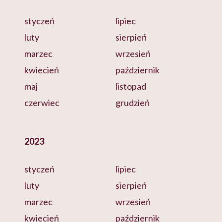
styczeń
lipiec
luty
sierpień
marzec
wrzesień
kwiecień
październik
maj
listopad
czerwiec
grudzień
2023
styczeń
lipiec
luty
sierpień
marzec
wrzesień
kwiecień
październik