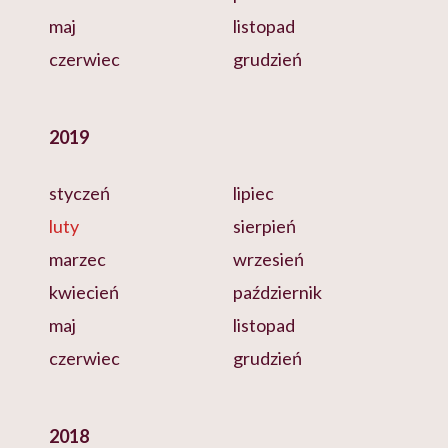
maj
listopad
czerwiec
grudzień
2019
styczeń
lipiec
luty
sierpień
marzec
wrzesień
kwiecień
październik
maj
listopad
czerwiec
grudzień
2018