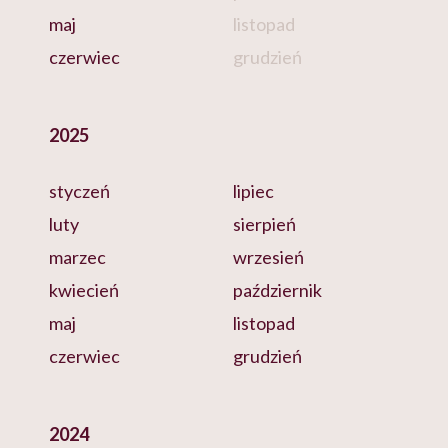
maj
listopad
czerwiec
grudzień
2025
styczeń
lipiec
luty
sierpień
marzec
wrzesień
kwiecień
październik
maj
listopad
czerwiec
grudzień
2024