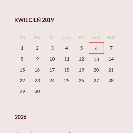
KWIECIEŃ 2019
Pn
Wt
Śr
Czw
Pt
Sob
Ndz
1
2
3
4
5
7
6
8
9
10
11
12
14
13
15
16
17
18
19
20
21
22
23
24
25
26
27
28
29
30
2026