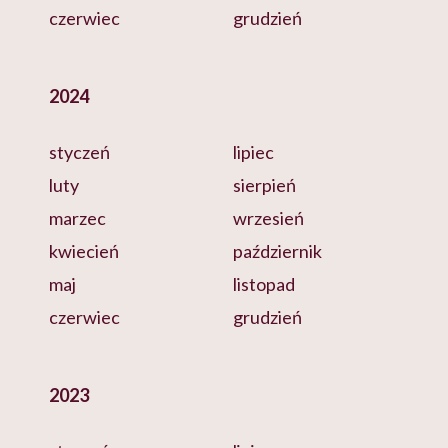
czerwiec
grudzień
2024
styczeń
lipiec
luty
sierpień
marzec
wrzesień
kwiecień
październik
maj
listopad
czerwiec
grudzień
2023