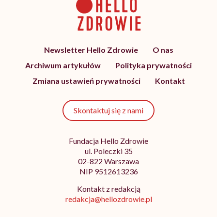
Newsletter Hello Zdrowie
O nas
Archiwum artykułów
Polityka prywatności
Zmiana ustawień prywatności
Kontakt
Skontaktuj się z nami
Fundacja Hello Zdrowie
ul. Poleczki 35
02-822 Warszawa
NIP 9512613236
Kontakt z redakcją
redakcja@hellozdrowie.pl