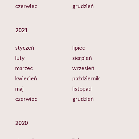
czerwiec
grudzień
2021
styczeń
lipiec
luty
sierpień
marzec
wrzesień
kwiecień
październik
maj
listopad
czerwiec
grudzień
2020