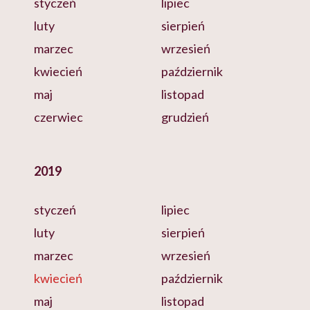
styczeń
lipiec
luty
sierpień
marzec
wrzesień
kwiecień
październik
maj
listopad
czerwiec
grudzień
2019
styczeń
lipiec
luty
sierpień
marzec
wrzesień
kwiecień
październik
maj
listopad