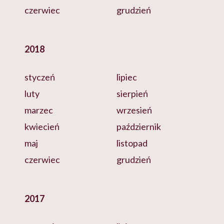
czerwiec
grudzień
2018
styczeń
lipiec
luty
sierpień
marzec
wrzesień
kwiecień
październik
maj
listopad
czerwiec
grudzień
2017