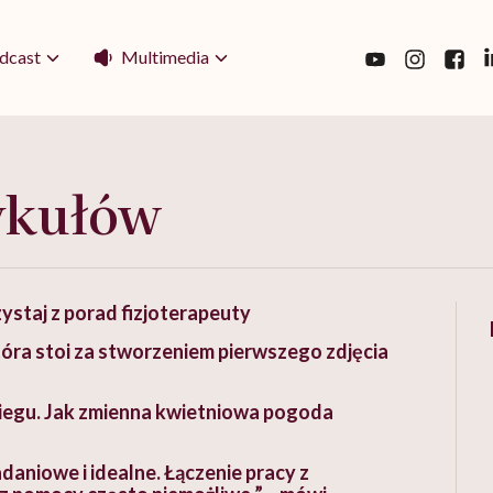
Multimedia
dcast
ykułów
ystaj z porad fizjoterapeuty
óra stoi za stworzeniem pierwszego zdjęcia
śniegu. Jak zmienna kwietniowa pogoda
daniowe i idealne. Łączenie pracy z