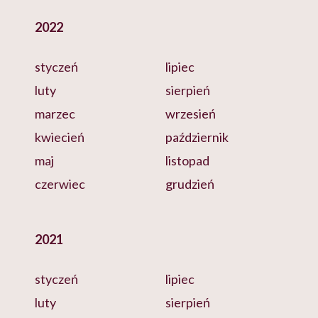
2022
styczeń
lipiec
luty
sierpień
marzec
wrzesień
kwiecień
październik
maj
listopad
czerwiec
grudzień
2021
styczeń
lipiec
luty
sierpień