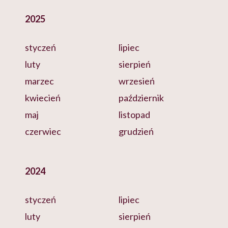
2025
styczeń
lipiec
luty
sierpień
marzec
wrzesień
kwiecień
październik
maj
listopad
czerwiec
grudzień
2024
styczeń
lipiec
luty
sierpień