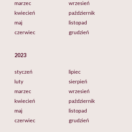
marzec
wrzesień
kwiecień
październik
maj
listopad
czerwiec
grudzień
2023
styczeń
lipiec
luty
sierpień
marzec
wrzesień
kwiecień
październik
maj
listopad
czerwiec
grudzień