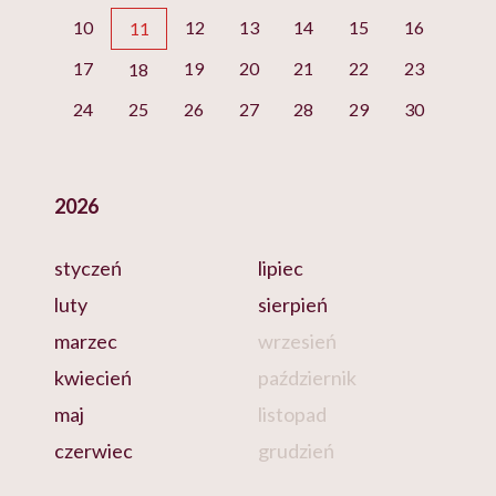
10
12
13
14
15
16
11
17
19
20
21
22
23
18
24
25
26
27
28
29
30
2026
styczeń
lipiec
luty
sierpień
marzec
wrzesień
kwiecień
październik
maj
listopad
czerwiec
grudzień