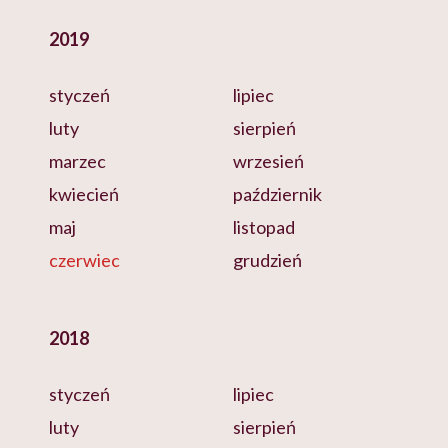
2019
styczeń
lipiec
luty
sierpień
marzec
wrzesień
kwiecień
październik
maj
listopad
czerwiec
grudzień
2018
styczeń
lipiec
luty
sierpień