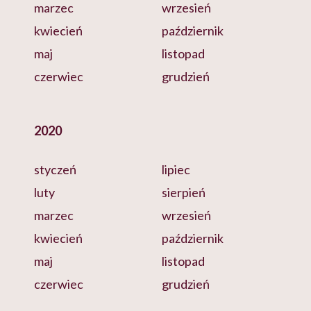
marzec
wrzesień
kwiecień
październik
maj
listopad
czerwiec
grudzień
2020
styczeń
lipiec
luty
sierpień
marzec
wrzesień
kwiecień
październik
maj
listopad
czerwiec
grudzień