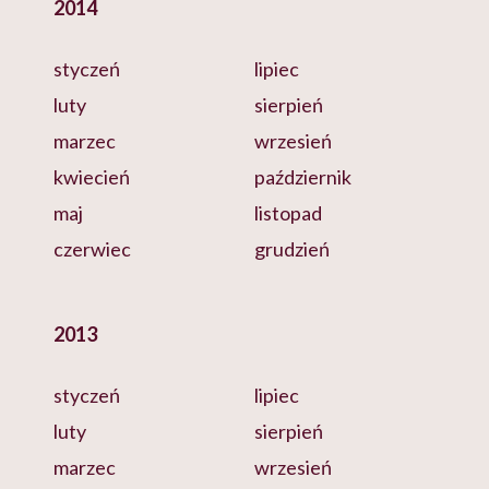
2014
styczeń
lipiec
luty
sierpień
marzec
wrzesień
kwiecień
październik
maj
listopad
czerwiec
grudzień
2013
styczeń
lipiec
luty
sierpień
marzec
wrzesień