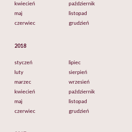
kwiecień
październik
maj
listopad
czerwiec
grudzień
2018
styczeń
lipiec
luty
sierpień
marzec
wrzesień
kwiecień
październik
maj
listopad
czerwiec
grudzień