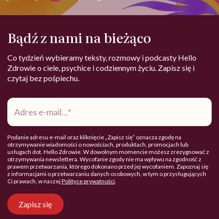
Bądź z nami na bieżąco
Co tydzień wybieramy teksty, rozmowy i podcasty Hello
Zdrowie o ciele, psychice i codziennym życiu. Zapisz się i
czytaj bez pośpiechu.
Adres
e-
mail
*
Podanie adresu e-mail oraz kliknięcie „Zapisz się” oznacza zgodę na
otrzymywanie wiadomości o nowościach, produktach, promocjach lub
usługach dot. Hello Zdrowie. W dowolnym momencie możesz zrezygnować z
otrzymywania newslettera. Wycofanie zgody nie ma wpływu na zgodność z
prawem przetwarzania, którego dokonano przed jej wycofaniem. Zapoznaj się
z informacjami o przetwarzaniu danych osobowych, w tym o przysługujących
Ci prawach, w naszej
Polityce prywatności
.
Zapisz się