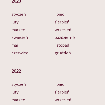
2023
styczeń
lipiec
luty
sierpień
marzec
wrzesień
kwiecień
październik
maj
listopad
czerwiec
grudzień
2022
styczeń
lipiec
luty
sierpień
marzec
wrzesień