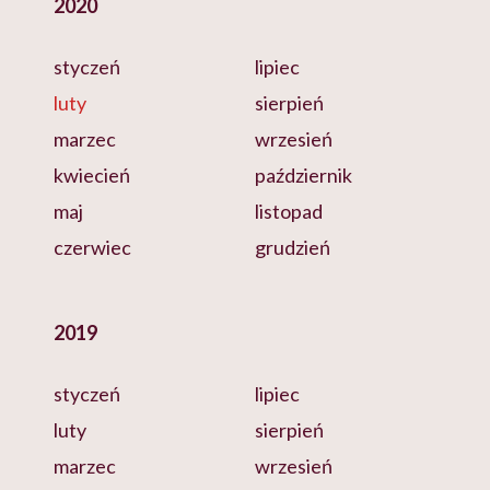
2020
styczeń
lipiec
luty
sierpień
marzec
wrzesień
kwiecień
październik
maj
listopad
czerwiec
grudzień
2019
styczeń
lipiec
luty
sierpień
marzec
wrzesień