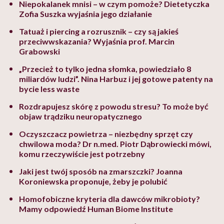
Niepokalanek mnisi – w czym pomoże? Dietetyczka
Zofia Suszka wyjaśnia jego działanie
Tatuaż i piercing a rozrusznik – czy są jakieś
przeciwwskazania? Wyjaśnia prof. Marcin
Grabowski
„Przecież to tylko jedna słomka, powiedziało 8
miliardów ludzi”. Nina Harbuz i jej gotowe patenty na
bycie less waste
Rozdrapujesz skórę z powodu stresu? To może być
objaw trądziku neuropatycznego
Oczyszczacz powietrza – niezbędny sprzęt czy
chwilowa moda? Dr n.med. Piotr Dąbrowiecki mówi,
komu rzeczywiście jest potrzebny
Jaki jest twój sposób na zmarszczki? Joanna
Koroniewska proponuje, żeby je polubić
Homofobiczne kryteria dla dawców mikrobioty?
Mamy odpowiedź Human Biome Institute