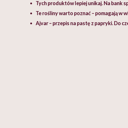
Tych produktów lepiej unikaj. Na bank sp
Te rośliny warto poznać – pomagają w w
Ajvar – przepis na pastę z papryki. Do c