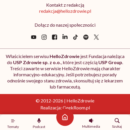
Kontakt z redakcją
redakcja@hellozdrowie.pl
Dołącz do naszej społeczności
Właścicielem serwisu
HelloZdrowie
jest Fundacja należąca
do
USP Zdrowie sp. z o.o.
, które jest częścią
USP Group
.
Treści zawarte w serwisie HelloZdrowie mają charakter
informacyjno-edukacyjny. Jeśli potrzebujesz porady
odnośnie swojego stanu zdrowia, skonsultuj się z lekarzem
lub farmaceutą.
© 2012-2026 | HelloZdrowie
Realizacja:
GeekRoom.pl
Strona główna
Multimedia
Szukaj
Tematy
Podcast