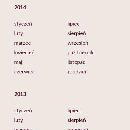
2014
styczeń
lipiec
luty
sierpień
marzec
wrzesień
kwiecień
październik
maj
listopad
czerwiec
grudzień
2013
styczeń
lipiec
luty
sierpień
marzec
wrzesień