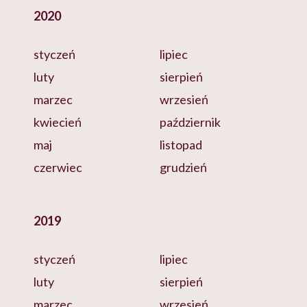
2020
styczeń
lipiec
luty
sierpień
marzec
wrzesień
kwiecień
październik
maj
listopad
czerwiec
grudzień
2019
styczeń
lipiec
luty
sierpień
marzec
wrzesień