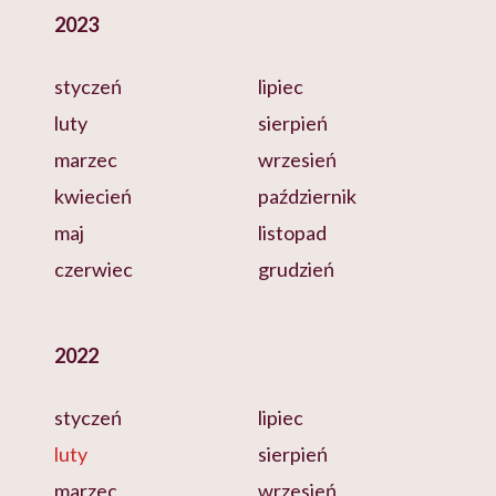
2023
styczeń
lipiec
luty
sierpień
marzec
wrzesień
kwiecień
październik
maj
listopad
czerwiec
grudzień
2022
styczeń
lipiec
luty
sierpień
marzec
wrzesień