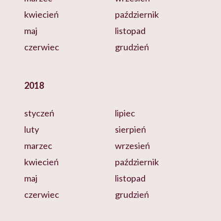
kwiecień
październik
maj
listopad
czerwiec
grudzień
2018
styczeń
lipiec
luty
sierpień
marzec
wrzesień
kwiecień
październik
maj
listopad
czerwiec
grudzień