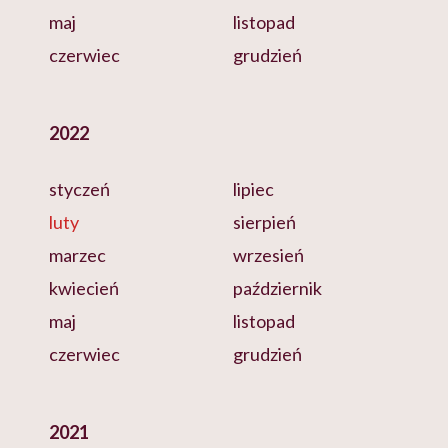
maj
listopad
czerwiec
grudzień
2022
styczeń
lipiec
luty
sierpień
marzec
wrzesień
kwiecień
październik
maj
listopad
czerwiec
grudzień
2021