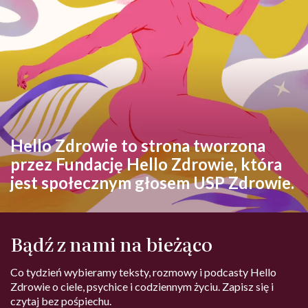
Hello Zdrowie to strona tworzona
przez Fundację Hello Zdrowie, która
jest społecznym głosem USP Zdrowie.
Bądź z nami na bieżąco
Co tydzień wybieramy teksty, rozmowy i podcasty Hello
Zdrowie o ciele, psychice i codziennym życiu. Zapisz się i
czytaj bez pośpiechu.