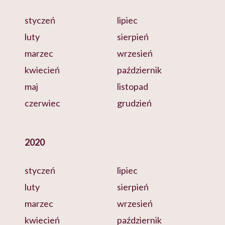
styczeń
lipiec
luty
sierpień
marzec
wrzesień
kwiecień
październik
maj
listopad
czerwiec
grudzień
2020
styczeń
lipiec
luty
sierpień
marzec
wrzesień
kwiecień
październik