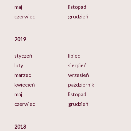
maj
listopad
czerwiec
grudzień
2019
styczeń
lipiec
luty
sierpień
marzec
wrzesień
kwiecień
październik
maj
listopad
czerwiec
grudzień
2018