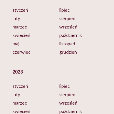
styczeń
lipiec
luty
sierpień
marzec
wrzesień
kwiecień
październik
maj
listopad
czerwiec
grudzień
2023
styczeń
lipiec
luty
sierpień
marzec
wrzesień
kwiecień
październik