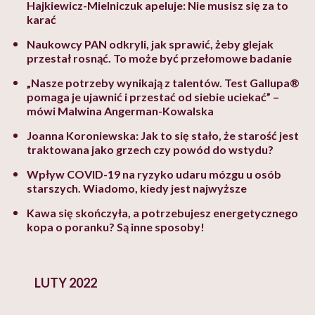
Hajkiewicz-Mielniczuk apeluje: Nie musisz się za to
karać
Naukowcy PAN odkryli, jak sprawić, żeby glejak
przestał rosnąć. To może być przełomowe badanie
„Nasze potrzeby wynikają z talentów. Test Gallupa®
pomaga je ujawnić i przestać od siebie uciekać” –
mówi Malwina Angerman-Kowalska
Joanna Koroniewska: Jak to się stało, że starość jest
traktowana jako grzech czy powód do wstydu?
Wpływ COVID-19 na ryzyko udaru mózgu u osób
starszych. Wiadomo, kiedy jest najwyższe
Kawa się skończyła, a potrzebujesz energetycznego
kopa o poranku? Są inne sposoby!
LUTY 2022