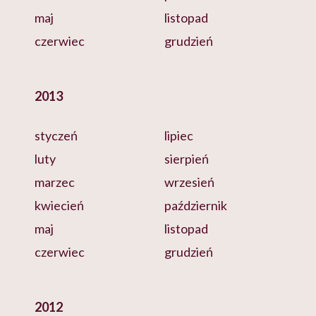
maj
listopad
czerwiec
grudzień
2013
styczeń
lipiec
luty
sierpień
marzec
wrzesień
kwiecień
październik
maj
listopad
czerwiec
grudzień
2012