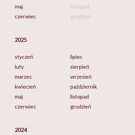
maj
listopad
czerwiec
grudzień
2025
styczeń
lipiec
luty
sierpień
marzec
wrzesień
kwiecień
październik
maj
listopad
czerwiec
grudzień
2024