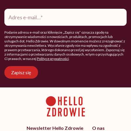
Adres
e-
mail
*
Podanie adresu e-mail oraz kliknięcie „Zapisz się” oznacza zgodę na
otrzymywanie wiadomości o nowościach, produktach, promocjach lub
usługach dot. Hello Zdrowie. W dowolnym momencie możesz zrezygnować z
otrzymywania newslettera. Wycofanie zgody nie ma wpływu na zgodność z
prawem przetwarzania, którego dokonano przed jej wycofaniem. Zapoznaj się
z informacjami o przetwarzaniu danych osobowych, w tym o przysługujących
Ci prawach, w naszej
Polityce prywatności
.
Zapisz się
Newsletter Hello Zdrowie
O nas