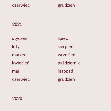
czerwiec
grudzień
2021
styczeń
lipiec
luty
sierpień
marzec
wrzesień
kwiecień
październik
maj
listopad
czerwiec
grudzień
2020