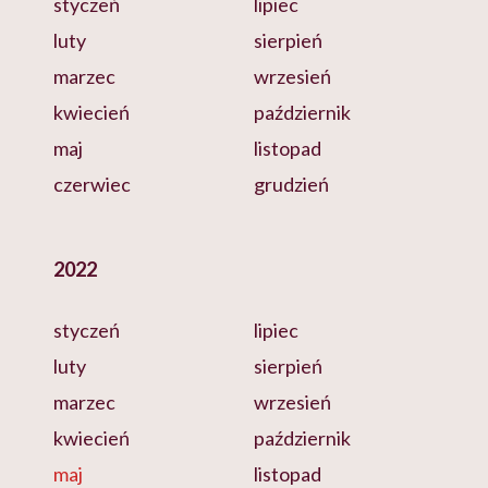
styczeń
lipiec
luty
sierpień
marzec
wrzesień
kwiecień
październik
maj
listopad
czerwiec
grudzień
2022
styczeń
lipiec
luty
sierpień
marzec
wrzesień
kwiecień
październik
maj
listopad