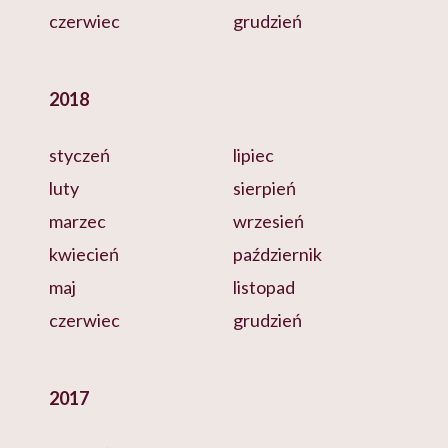
czerwiec
grudzień
2018
styczeń
lipiec
luty
sierpień
marzec
wrzesień
kwiecień
październik
maj
listopad
czerwiec
grudzień
2017