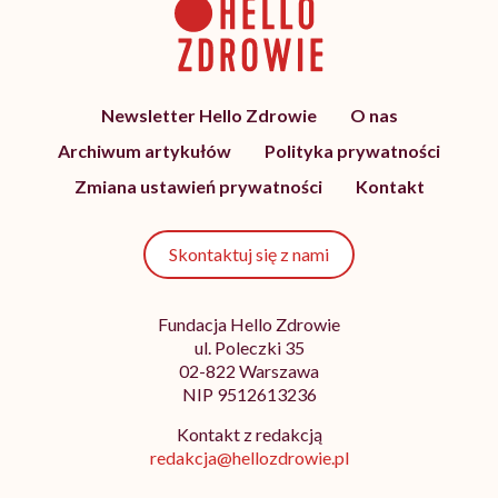
Newsletter Hello Zdrowie
O nas
Archiwum artykułów
Polityka prywatności
Zmiana ustawień prywatności
Kontakt
Skontaktuj się z nami
Fundacja Hello Zdrowie
ul. Poleczki 35
02-822 Warszawa
NIP 9512613236
Kontakt z redakcją
redakcja@hellozdrowie.pl