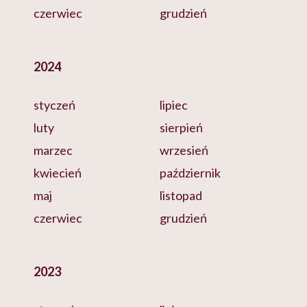
czerwiec
grudzień
2024
styczeń
lipiec
luty
sierpień
marzec
wrzesień
kwiecień
październik
maj
listopad
czerwiec
grudzień
2023