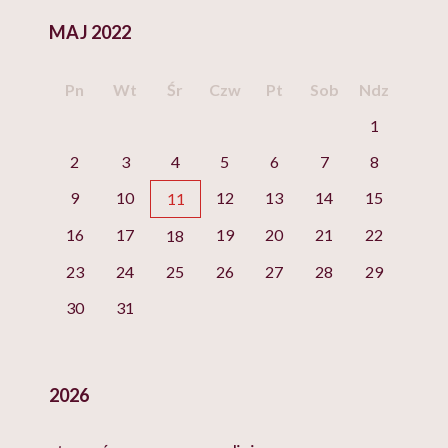
MAJ 2022
Pn
Wt
Śr
Czw
Pt
Sob
Ndz
1
2
3
4
5
6
7
8
9
10
12
13
14
15
11
16
17
19
20
21
22
18
23
24
25
26
27
28
29
30
31
2026