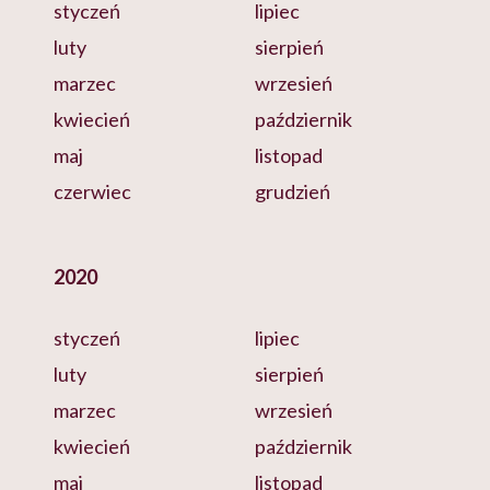
styczeń
lipiec
luty
sierpień
marzec
wrzesień
kwiecień
październik
maj
listopad
czerwiec
grudzień
2020
styczeń
lipiec
luty
sierpień
marzec
wrzesień
kwiecień
październik
maj
listopad