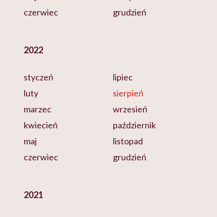
czerwiec
grudzień
2022
styczeń
lipiec
luty
sierpień
marzec
wrzesień
kwiecień
październik
maj
listopad
czerwiec
grudzień
2021