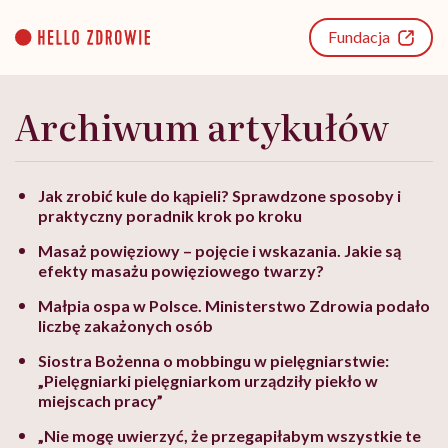
Go
to
Fundacja
content
Archiwum artykułów
Jak zrobić kule do kąpieli? Sprawdzone sposoby i
praktyczny poradnik krok po kroku
Masaż powięziowy – pojęcie i wskazania. Jakie są
efekty masażu powięziowego twarzy?
Małpia ospa w Polsce. Ministerstwo Zdrowia podało
liczbę zakażonych osób
Siostra Bożenna o mobbingu w pielęgniarstwie:
„Pielęgniarki pielęgniarkom urządziły piekło w
miejscach pracy”
„Nie mogę uwierzyć, że przegapiłabym wszystkie te