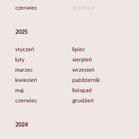
czerwiec
grudzień
2025
styczeń
lipiec
luty
sierpień
marzec
wrzesień
kwiecień
październik
maj
listopad
czerwiec
grudzień
2024