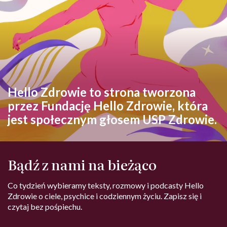
Hello Zdrowie to strona tworzona
przez Fundację Hello Zdrowie, która
jest społecznym głosem USP Zdrowie.
Bądź z nami na bieżąco
Co tydzień wybieramy teksty, rozmowy i podcasty Hello
Zdrowie o ciele, psychice i codziennym życiu. Zapisz się i
czytaj bez pośpiechu.