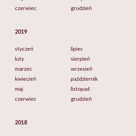
czerwiec
grudzień
2019
styczeń
lipiec
luty
sierpień
marzec
wrzesień
kwiecień
październik
maj
listopad
czerwiec
grudzień
2018