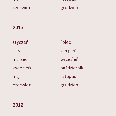
czerwiec
grudzień
2013
styczeń
lipiec
luty
sierpień
marzec
wrzesień
kwiecień
październik
maj
listopad
czerwiec
grudzień
2012