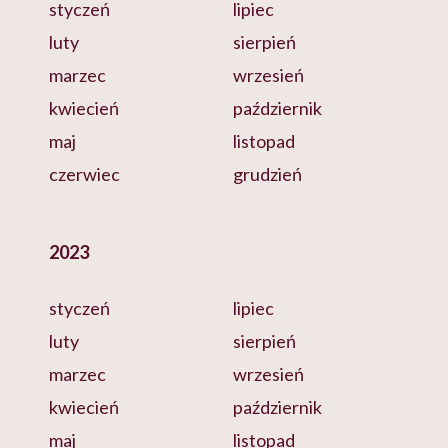
styczeń
lipiec
luty
sierpień
marzec
wrzesień
kwiecień
październik
maj
listopad
czerwiec
grudzień
2023
styczeń
lipiec
luty
sierpień
marzec
wrzesień
kwiecień
październik
maj
listopad